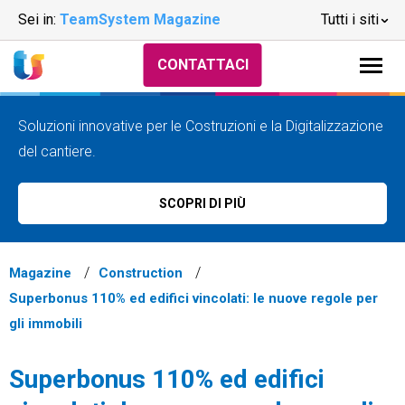
Sei in:
TeamSystem Magazine
Tutti i siti
CONTATTACI
Soluzioni innovative per le Costruzioni e la Digitalizzazione
del cantiere.
SCOPRI DI PIÙ
Magazine
Construction
Superbonus 110% ed edifici vincolati: le nuove regole per
gli immobili
Superbonus 110% ed edifici