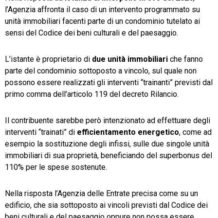
l’Agenzia affronta il caso di un intervento programmato su
unità immobiliari facenti parte di un condominio tutelato ai
sensi del Codice dei beni culturali e del paesaggio.
L’istante è proprietario di
due unità immobiliari
che fanno
parte del condominio sottoposto a vincolo, sul quale non
possono essere realizzati gli interventi “trainanti” previsti dal
primo comma dell’articolo 119 del decreto Rilancio.
Il contribuente sarebbe però intenzionato ad effettuare degli
interventi “trainati” di
efficientamento energetico
, come ad
esempio la sostituzione degli infissi, sulle due singole unità
immobiliari di sua proprietà, beneficiando del superbonus del
110% per le spese sostenute.
Nella risposta l’Agenzia delle Entrate precisa come su un
edificio, che sia sottoposto ai vincoli previsti dal Codice dei
beni culturali e del paesaggio oppure non possa essere