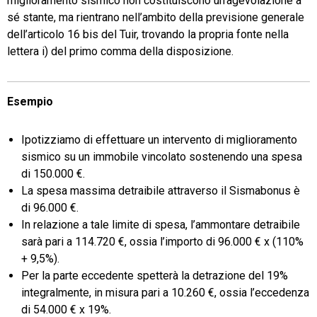
miglioramento sismico non costituiscono un’agevolazione a
sé stante, ma rientrano nell’ambito della previsione generale
dell’articolo 16 bis del Tuir, trovando la propria fonte nella
lettera i) del primo comma della disposizione.
Esempio
Ipotizziamo di effettuare un intervento di miglioramento
sismico su un immobile vincolato sostenendo una spesa
di 150.000 €.
La spesa massima detraibile attraverso il Sismabonus è
di 96.000 €.
In relazione a tale limite di spesa, l’ammontare detraibile
sarà pari a 114.720 €, ossia l’importo di 96.000 € x (110%
+ 9,5%).
Per la parte eccedente spetterà la detrazione del 19%
integralmente, in misura pari a 10.260 €, ossia l’eccedenza
di 54.000 € x 19%.