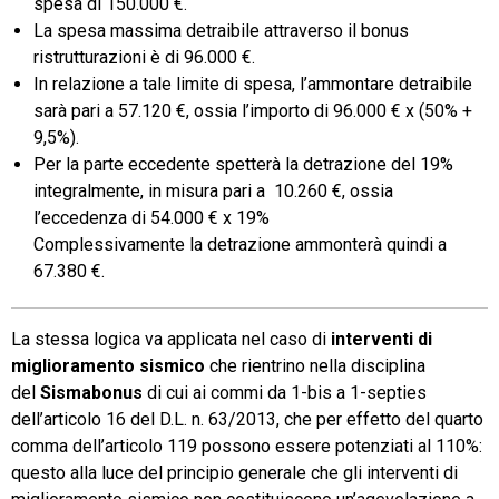
spesa di 150.000 €.
La spesa massima detraibile attraverso il bonus
ristrutturazioni è di 96.000 €.
In relazione a tale limite di spesa, l’ammontare detraibile
sarà pari a 57.120 €, ossia l’importo di 96.000 € x (50% +
9,5%).
Per la parte eccedente spetterà la detrazione del 19%
integralmente, in misura pari a 10.260 €, ossia
l’eccedenza di 54.000 € x 19%
Complessivamente la detrazione ammonterà quindi a
67.380 €.
La stessa logica va applicata nel caso di
interventi di
miglioramento sismico
che rientrino nella disciplina
del
Sismabonus
di cui ai commi da 1-bis a 1-septies
dell’articolo 16 del D.L. n. 63/2013, che per effetto del quarto
comma dell’articolo 119 possono essere potenziati al 110%:
questo alla luce del principio generale che gli interventi di