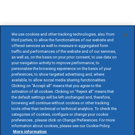
We use cookies and other tracking technologies, also from
third parties, to allow the functionalities of our website and
offered services as well to measure in aggregated form
traffic and performances of the website and of our services,
as well as, on the basis on your prior consent, to use data on
your navigation activity to improve performance, to
personalise the browsing experience on the basis of your
preferences, to show targeted advertising and, where
available, to allow social media sharing functionalities.
Clicking on “Accept all” means that you agree to the
activation of all cookies. Clicking on "Reject all" means that
the default settings will be left unchanged and, therefore,
browsing will continue without cookies or other tracking
tools other than technical or technical analytics. To check the
categories of cookies, configure or change your cookie
preferences , please click on Change Preferences. For more
information about cookies, please see our Cookie Policy.
More information