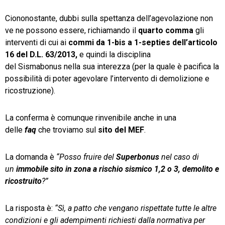
Ciononostante, dubbi sulla spettanza dell’agevolazione non
ve ne possono essere, richiamando il
quarto comma
gli
interventi di cui ai
commi da 1-bis a 1-septies dell’articolo
16 del D.L. 63/2013,
e quindi la disciplina
del Sismabonus nella sua interezza (per la quale è pacifica la
possibilità di poter agevolare l’intervento di demolizione e
ricostruzione).
La conferma è comunque rinvenibile anche in una
delle
faq
che troviamo sul
sito del MEF
.
La domanda è
“Posso fruire del
Superbonus
nel caso di
un
immobile sito in zona a rischio sismico 1,2 o 3, demolito e
ricostruito
?”
La risposta è:
“Sì, a patto che vengano rispettate tutte le altre
condizioni e gli adempimenti richiesti dalla normativa per