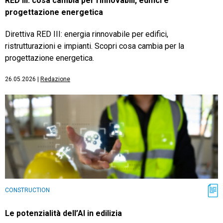
RED III: cosa cambia per rinnovabili, edifici e
progettazione energetica
Direttiva RED III: energia rinnovabile per edifici,
ristrutturazioni e impianti. Scopri cosa cambia per la
progettazione energetica.
26.05.2026
|
Redazione
CONSTRUCTION
Le potenzialità dell’AI in edilizia