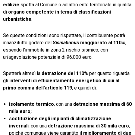
edilizie
spetta al Comune o ad altro ente territoriale in qualità
di
organo competente in tema di classificazioni
urbanistiche
.
Se queste condizioni sono rispettate, il contribuente potrà
innanzitutto godere del
Sismabonus
maggiorato al 110%
,
essendo l’immobile in zona 2 rischio sismico, con
un’agevolazione potenziale di 96.000 euro.
Spetterà altresì la
detrazione del 110%
per quanto riguarda
gli
interventi di efficientamento energetico
di cui al
primo comma dell’articolo 119
, e quindi di:
isolamento termico
, con una
detrazione massima di 60
mila euro;
sostituzione degli impianti di climatizzazione
invernali
, con una
detrazione massima di 30 mila euro
,
poiché comunque viene garantito il
miglioramento di due