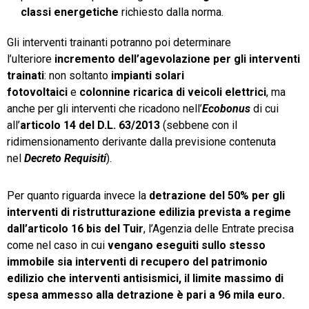
classi energetiche
richiesto dalla norma.
Gli interventi trainanti potranno poi determinare
l’ulteriore
incremento dell’agevolazione per gli interventi
trainati
: non soltanto
impianti solari
fotovoltaici
e
colonnine ricarica di veicoli elettrici
, ma
anche per gli interventi che ricadono nell’
Ecobonus
di cui
all’
articolo 14 del D.L. 63/2013
(sebbene con il
ridimensionamento derivante dalla previsione contenuta
nel
Decreto Requisiti
).
Per quanto riguarda invece la
detrazione del 50% per gli
interventi di ristrutturazione edilizia prevista a regime
dall’articolo 16 bis del Tuir
, l’Agenzia delle Entrate precisa
come nel caso in cui
vengano eseguiti sullo stesso
immobile sia interventi di recupero del patrimonio
edilizio che interventi antisismici
,
il limite massimo di
spesa ammesso alla detrazione è pari a 96 mila euro
.