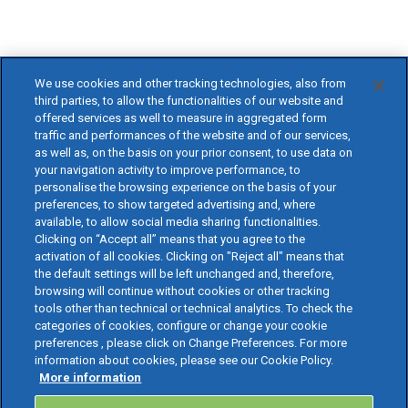
We use cookies and other tracking technologies, also from
third parties, to allow the functionalities of our website and
offered services as well to measure in aggregated form
traffic and performances of the website and of our services,
as well as, on the basis on your prior consent, to use data on
your navigation activity to improve performance, to
personalise the browsing experience on the basis of your
preferences, to show targeted advertising and, where
available, to allow social media sharing functionalities.
Clicking on “Accept all” means that you agree to the
activation of all cookies. Clicking on "Reject all" means that
the default settings will be left unchanged and, therefore,
browsing will continue without cookies or other tracking
tools other than technical or technical analytics. To check the
categories of cookies, configure or change your cookie
preferences , please click on Change Preferences. For more
information about cookies, please see our Cookie Policy.
More information