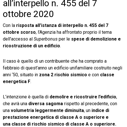
all’interpello n. 455 del 7
ottobre 2020
Con la
risposta all’istanza di interpello n. 455 del 7
ottobre
scorso
, l’Agenzia ha affrontato proprio il tema
dell’accesso al
Superbonus
per le
spese di demolizione e
ricostruzione di un edificio
.
Il caso è quello di un contribuente che ha comprato a
febbraio di quest’anno un edificio unifamiliare costruito negli
anni ‘50, situato in
zona 2 rischio sismico
e con
classe
energetica F
.
L’intenzione è quella di
demolire e ricostruire l’edificio
,
che avrà una
diversa sagoma
rispetto al precedente, con
una
volumetria leggermente diminuita
, un
indice di
prestazione energetica di classe A
o superiore
e
una
classe di rischio sismico di classe A o superiore
.