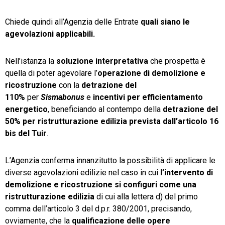
Chiede quindi all’Agenzia delle Entrate
quali siano le
agevolazioni applicabili.
Nell’istanza la
soluzione interpretativa
che prospetta è
quella di poter agevolare l’
operazione di demolizione e
ricostruzione
con la
detrazione del
110%
per
Sismabonus
e
incentivi per efficientamento
energetico
, beneficiando al contempo della
detrazione del
50% per ristrutturazione edilizia prevista dall’articolo 16
bis del Tuir
.
L’Agenzia conferma innanzitutto la possibilità di applicare le
diverse agevolazioni edilizie nel caso in cui
l’intervento di
demolizione e ricostruzione si configuri come una
ristrutturazione edilizia
di cui alla lettera d) del primo
comma dell’articolo 3 del d.p.r. 380/2001, precisando,
ovviamente, che la
qualificazione delle opere