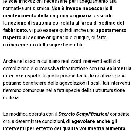
le sole innovazioni necessarie per l’adeguamento alla
normativa antisismica.
Non è invece necessario il
mantenimento della sagoma originaria
: essendo
la
nozione di sagoma correlata all’area di sedime del
fabbricato
, vi può essere quindi anche uno
spostamento
rispetto al sedime originario
e dunque, di fatto,
un
incremento della superficie utile
.
Anche nel caso in cui siano realizzati interventi edilizi di
demolizione e successiva ricostruzione con una
volumetria
inferiore
rispetto a quella preesistente, le relative spese
potranno beneficiare delle agevolazioni fiscali: tali interventi
rientrano comunque nella fattispecie della ristrutturazione
edilizia.
La modifica operata con il
Decreto Semplificazioni
consente
ora, a determinate condizioni, di
agevolare anche gli
interventi per effetto dei quali la volumetria aumenta
.