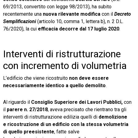
69/2013, convertito con legge 98/2013), ha subito
recentemente una
nuova rilevante modifica
con il
Decreto
Semplificazioni
(articolo 10, comma 1, lettera b), n. 2 D.L.
76/2020), la cui
efficacia decorre dal 17 luglio 2020
.
Interventi di ristrutturazione
con incremento di volumetria
L’edificio che viene ricostruito
non deve essere
necessariamente identico a quello demolito
.
Al riguardo il
Consiglio Superiore dei Lavori Pubblici,
con
il
parere n. 27/2018
, aveva precisato che rientrano tra gli
interventi di ristrutturazione edilizia quelli di
demolizione
e ricostruzione di un edificio con la stessa volumetria
di quello preesistente
, fatte salve