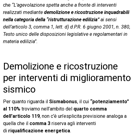
che
“L’agevolazione spetta anche a fronte di interventi
realizzati mediante
demolizione e ricostruzione inquadrabili
nella categoria della “ristrutturazione edilizia”
ai sensi
dell’articolo 3, comma 1, lett. d) d.P.R. 6 giugno 2001, n. 380,
Testo unico delle disposizioni legislative e regolamentari in
materia edilizia”.
Demolizione e ricostruzione
per interventi di miglioramento
sismico
Per quanto riguarda il
Sismabonus
, il cui
“potenziamento”
al 110%
troviamo nell’ambito del
quarto comma
dell’articolo 119
, non c’è un’esplicita previsione analoga a
quella che il
comma 3
riserva agli interventi
di
riqualificazione energetica
.