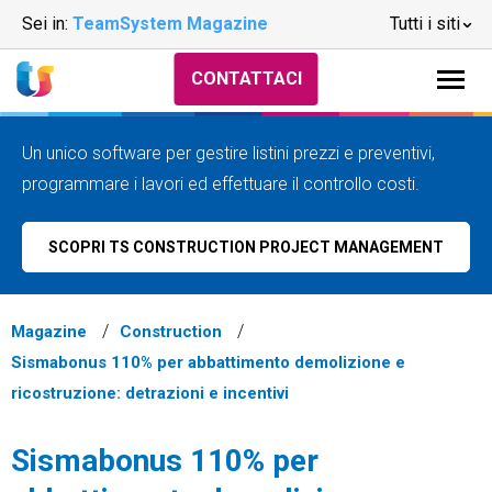
Sei in:
TeamSystem Magazine
Tutti i siti
CONTATTACI
Un unico software per gestire listini prezzi e preventivi,
programmare i lavori ed effettuare il controllo costi.
SCOPRI TS CONSTRUCTION PROJECT MANAGEMENT
Magazine
Construction
Sismabonus 110% per abbattimento demolizione e
ricostruzione: detrazioni e incentivi
Sismabonus 110% per