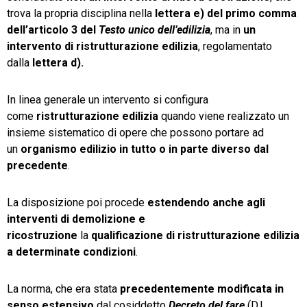
trova la propria disciplina nella
lettera e) del primo comma
dell’articolo 3 del
Testo unico dell’edilizia
, ma in
un
intervento di
ristrutturazione edilizia
, regolamentato
dalla
lettera d).
In linea generale un intervento si configura
come
ristrutturazione edilizia
quando viene realizzato un
insieme sistematico di opere che possono portare ad
un
organismo edilizio in tutto o in parte diverso dal
precedente
.
La disposizione poi procede
estendendo anche agli
interventi di demolizione e
ricostruzione
la
qualificazione di ristrutturazione edilizia
a determinate condizioni
.
La norma, che era stata
precedentemente modificata in
senso estensivo
dal cosiddetto
Decreto del fare
(D.L.