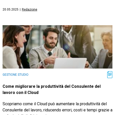
20.05.2025
|
Redazione
TeamSystem Store
GESTIONE STUDIO
Come migliorare la produttività del Consulente del
lavoro con il Cloud
Scopriamo come il Cloud può aumentare la produttività del
Consulente del lavoro, riducendo errori, costi e tempi grazie a