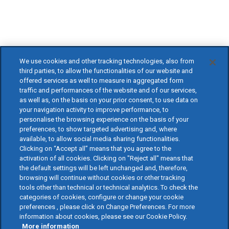
We use cookies and other tracking technologies, also from
third parties, to allow the functionalities of our website and
offered services as well to measure in aggregated form
traffic and performances of the website and of our services,
as well as, on the basis on your prior consent, to use data on
your navigation activity to improve performance, to
personalise the browsing experience on the basis of your
preferences, to show targeted advertising and, where
available, to allow social media sharing functionalities.
Clicking on “Accept all” means that you agree to the
activation of all cookies. Clicking on "Reject all" means that
the default settings will be left unchanged and, therefore,
browsing will continue without cookies or other tracking
tools other than technical or technical analytics. To check the
categories of cookies, configure or change your cookie
preferences , please click on Change Preferences. For more
information about cookies, please see our Cookie Policy.
More information