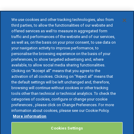
We use cookies and other tracking technologies, also from
third parties, to allow the functionalities of our website and
offered services as well to measure in aggregated form
traffic and performances of the website and of our services,
as well as, on the basis on your prior consent, to use data on
your navigation activity to improve performance, to
personalise the browsing experience on the basis of your
preferences, to show targeted advertising and, where
available, to allow social media sharing functionalities.
Clicking on “Accept all” means that you agree to the
activation of all cookies. Clicking on "Reject all" means that
the default settings will be left unchanged and, therefore,
browsing will continue without cookies or other tracking
tools other than technical or technical analytics. To check the
categories of cookies, configure or change your cookie
preferences , please click on Change Preferences. For more
information about cookies, please see our Cookie Policy.
More information
Cookies Settings