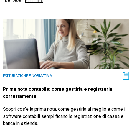
15.01.2026
|
Redazione
FATTURAZIONE E NORMATIVA
Prima nota contabile: come gestirla e registrarla
correttamente
Scopri cos’è la prima nota, come gestirla al meglio e come i
software contabili semplificano la registrazione di cassa e
banca in azienda.