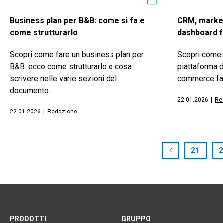
Business plan per B&B: come si fa e
CRM, market
come strutturarlo
dashboard f
Scopri come fare un business plan per
Scopri come 
B&B: ecco come strutturarlo e cosa
piattaforma d
scrivere nelle varie sezioni del
commerce faci
documento.
22.01.2026
|
Re
22.01.2026
|
Redazione
21
2
PRODOTTI
GRUPPO