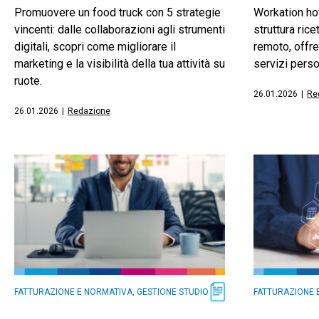
Promuovere un food truck con 5 strategie
Workation hot
vincenti: dalle collaborazioni agli strumenti
struttura rice
digitali, scopri come migliorare il
remoto, offr
marketing e la visibilità della tua attività su
servizi perso
ruote.
26.01.2026
|
Re
26.01.2026
|
Redazione
FATTURAZIONE E NORMATIVA, GESTIONE STUDIO
FATTURAZIONE 