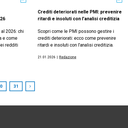
Crediti deteriorati nelle PMI: prevenire
026
ritardi e insoluti con l’analisi creditizia
al 2026: chi
Scopri come le PMI possono gestire i
ta e come
crediti deteriorati: ecco come prevenire
ei redditi
ritardi e insoluti con l’analisi creditizia.
21.01.2026
|
Redazione
0
31