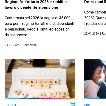
Regime forfettario 2026 e redditi da
Detrazioni I
lavoro dipendente e pensione
Come cambian
Confermata nel 2026 la soglia di 35.000
2026? Quozien
euro per il regime forfettario di dipendenti
i redditi alti
e pensionati. Regole, limiti ed eccezioni
22.01.2026
|
Re
da conoscere.
23.01.2026
|
Redazione
HORECA
CRM