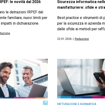
RPEF: le novità dal 2026
Sicurezza informatica nell
manifatturiere: sfide e str
o le detrazioni IRPEF dal
te familiare, nuovi limiti per
Best practice e strumenti di 
 e impatti in dichiarazione.
per la sicurezza in azienda ma
dalle sfide ai metodi per raffo
dazione
22.01.2026
|
Redazione
FATTURAZIONE E NORMATIVA