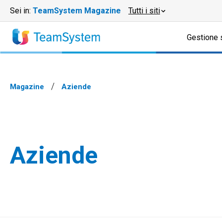
Sei in:
TeamSystem Magazine
Tutti i siti
Gestione 
Magazine
Aziende
Aziende