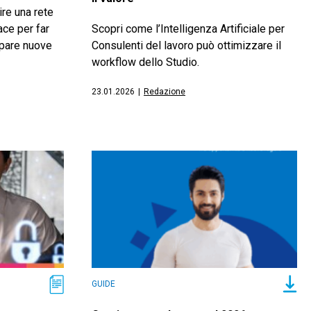
re una rete
ace per far
Scopri come l’Intelligenza Artificiale per
ppare nuove
Consulenti del lavoro può ottimizzare il
workflow dello Studio.
23.01.2026
|
Redazione
GUIDE