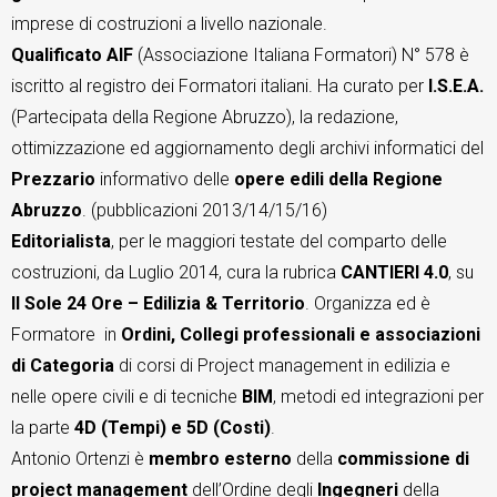
imprese di costruzioni a livello nazionale.
TeamSystem Store
Qualificato AIF
(Associazione Italiana Formatori) N° 578 è
iscritto al registro dei Formatori italiani. Ha curato per
I.S.E.A.
(Partecipata della Regione Abruzzo), la redazione,
ottimizzazione ed aggiornamento degli archivi informatici del
Prezzario
informativo delle
opere edili della Regione
Abruzzo
. (pubblicazioni 2013/14/15/16)
Editorialista
, per le maggiori testate del comparto delle
costruzioni, da Luglio 2014, cura la rubrica
CANTIERI 4.0
, su
Il Sole 24 Ore – Edilizia & Territorio
. Organizza ed è
Formatore in
Ordini, Collegi professionali e associazioni
di Categoria
di corsi di Project management in edilizia e
nelle opere civili e di tecniche
BIM
, metodi ed integrazioni per
la parte
4D (Tempi) e 5D (Costi)
.
Antonio Ortenzi è
membro esterno
della
commissione di
project management
dell’Ordine degli
Ingegneri
della