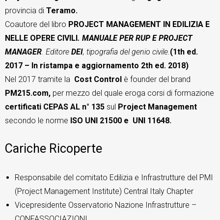
provincia di
Teramo.
Coautore del libro
PROJECT MANAGEMENT IN EDILIZIA E
NELLE OPERE CIVILI
. MANUALE PER RUP E PROJECT
MANAGER
. Editore
DEI
, tipografia del genio civile.
(1th ed.
2017 – In ristampa e aggiornamento 2th ed. 2018)
Nel 2017 tramite la
Cost Control
è founder del brand
PM215.com,
per mezzo del quale eroga corsi di formazione
certificati CEPAS AL n° 135
sul
Project Management
secondo le norme
ISO UNI 21500 e UNI 11648.
Cariche Ricoperte
Responsabile del comitato Edilizia e Infrastrutture del PMI
(Project Management Institute) Central Italy Chapter
Vicepresidente Osservatorio Nazione Infrastrutture –
CONFASSOCIAZIONI.