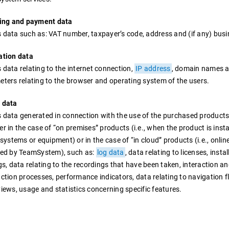
cing and payment data
data such as: VAT number, taxpayer’s code, address and (if any) bus
ation data
data relating to the internet connection,
IP address
, domain names a
ters relating to the browser and operating system of the users.
 data
data generated in connection with the use of the purchased products 
r in the case of “on premises” products (i.e., when the product is insta
 systems or equipment) or in the case of “in cloud” products (i.e., onlin
ded by TeamSystem), such as:
log data
, data relating to licenses, insta
gs, data relating to the recordings that have been taken, interaction a
ction processes, performance indicators, data relating to navigation 
iews, usage and statistics concerning specific features.