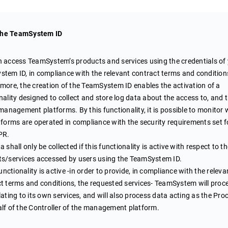
he TeamSystem ID
 access TeamSystem’s products and services using the credentials of
tem ID, in compliance with the relevant contract terms and condition
more, the creation of the TeamSystem ID enables the activation of a
nality designed to collect and store log data about the access to, and 
 management platforms. By this functionality, it is possible to monitor
tforms are operated in compliance with the security requirements set f
PR.
 shall only be collected if this functionality is active with respect to t
s/services accessed by users using the TeamSystem ID.
functionality is active -in order to provide, in compliance with the releva
t terms and conditions, the requested services- TeamSystem will proc
lating to its own services, and will also process data acting as the Pro
lf of the Controller of the management platform.