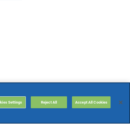
kies Settings
Reject All
Accept All Cookies