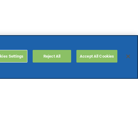
kies Settings
Reject All
Accept All Cookies