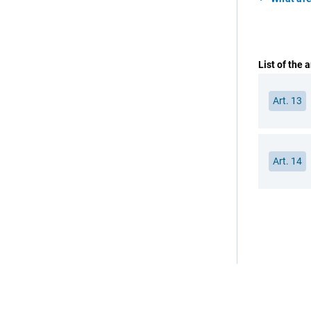
List of the 
Art. 13
Art. 14