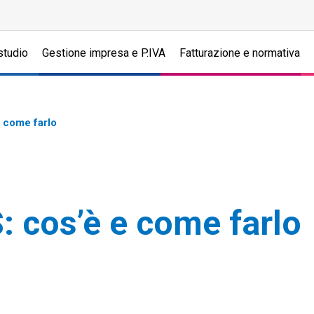
studio
Gestione impresa e P.IVA
Fatturazione e normativa
e come farlo
S: cos’è e come farlo