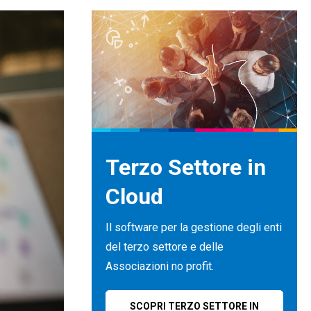
Terzo Settore in
Cloud
Il software per la gestione degli enti
del terzo settore e delle
Associazioni no profit.
SCOPRI TERZO SETTORE IN