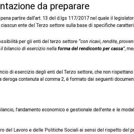
entazione da preparare
pena partire dall’art. 13 del d.lgs 117/2017 nel quale il legislato
i ciascun ente del Terzo settore sulla base di specifiche caratteri
ssibilità per gli enti del terzo settore
“con ricavi, rendite, proven
 bilancio di esercizio nella
forma del rendiconto per cassa
”
, me
ncio di esercizio degli enti del Terzo settore, che non rispettano i
la deroga contenuta al comma 2, è formato dai seguenti document
bilancio, l’andamento economico e gestionale dell’ente e le modal
ro del Lavoro e delle Politiche Sociali ai sensi del rispetto del pr