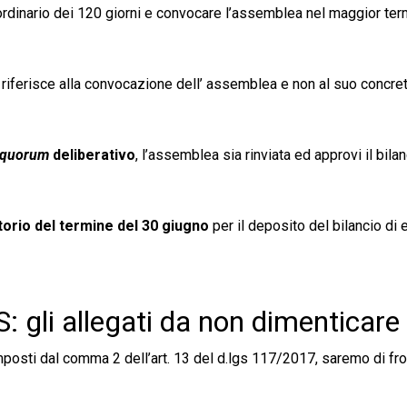
e ordinario dei 120 giorni e convocare l’assemblea nel maggior te
si riferisce alla convocazione dell’ assemblea e non al suo concre
quorum
deliberativo
, l’assemblea sia rinviata ed approvi il bilan
orio del termine del 30 giugno
per il deposito del bilancio di 
S: gli allegati da non dimenticare
i imposti dal comma 2 dell’art. 13 del d.lgs 117/2017, saremo di fr