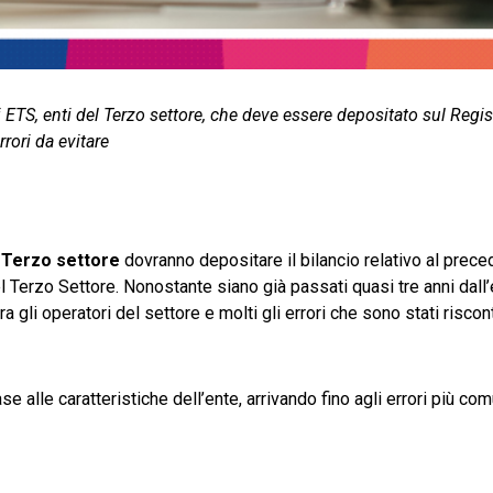
 ETS, enti del Terzo settore, che deve essere depositato sul Regi
rrori da evitare
l Terzo settore
dovranno depositare il bilancio relativo al prec
 Terzo Settore. Nonostante siano già passati quasi tre anni dall’e
a gli operatori del settore e molti gli errori che sono stati riscont
e alle caratteristiche dell’ente, arrivando fino agli errori più com