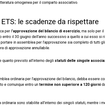
letteratura omogenea per il comparto associativo.
 ETS: le scadenze da rispettare
ca per l
’approvazione del bilancio di esercizio
, ma solo per il
 entro il 30 giugno dell’anno successivo a quello a cui esso si ri
portare in assemblea per l’approvazione sia completo di tutti gli 
era di approvazione annullabile.
e quanto previsto all’interno degli
statuti delle singole associa
emblea ordinaria per l’approvazione del bilancio, debba essere c
atuto e comunque entro un
termine non superiore a 120 giorni
da
dinaria sono stabilite all’interno dei singoli statuti, mentre i 