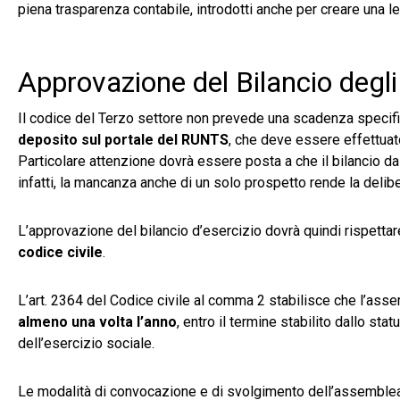
piena trasparenza contabile, introdotti anche per creare una 
Approvazione del Bilancio degli
Il codice del Terzo settore non prevede una scadenza specifi
deposito sul portale del RUNTS
, che deve essere effettuato
Particolare attenzione dovrà essere posta a che il bilancio da 
infatti, la mancanza anche di un solo prospetto rende la delib
L’approvazione del bilancio d’esercizio dovrà quindi rispettar
codice civile
.
L’art. 2364 del Codice civile al comma 2 stabilisce che l’ass
almeno una volta l’anno
, entro il termine stabilito dallo st
dell’esercizio sociale.
Le modalità di convocazione e di svolgimento dell’assemblea or