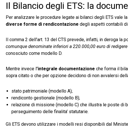
Il Bilancio degli ETS: la docum
Per analizzare le procedure legate ai bilanci degli ETS vale la 
diverse forme di rendicontazione
degli aspetti contabili d
Il comma 2 dell’art. 13 del CTS prevede, infatti, in deroga la po
comunque denominate inferiori a 220.000,00 euro di redigere il
conosciuto come modello D.
Mentre invece l
’integrale documentazione
che forma il bila
sopra citato o che per opzione decidono di non avvalersi del
stato patrimoniale (modello A);
rendiconto gestionale (modello B);
relazione di missione (modello C) che illustra le poste di 
perseguimento delle finalita’ statutarie.
Gli ETS devono utilizzare i modelli resi disponibili dal Ministe