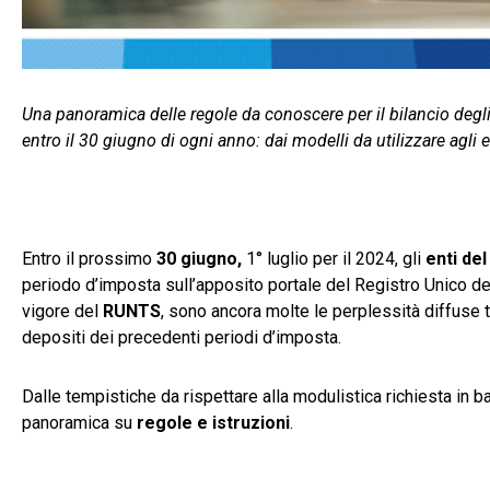
Una panoramica delle regole da conoscere per il bilancio degli
entro il 30 giugno di ogni anno: dai modelli da utilizzare agli e
Entro il prossimo
30 giugno,
1° luglio per il 2024, gli
enti de
periodo d’imposta sull’apposito portale del Registro Unico del
vigore del
RUNTS
, sono ancora molte le perplessità diffuse tr
depositi dei precedenti periodi d’imposta.
Dalle tempistiche da rispettare alla modulistica richiesta in bas
panoramica su
regole e istruzioni
.