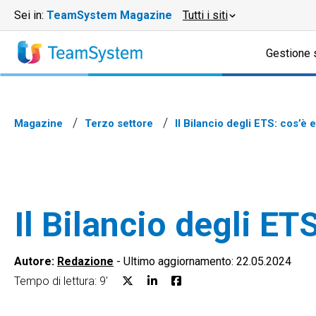
Sei in:
TeamSystem Magazine
Tutti i siti
Gestione 
Magazine
Terzo settore
Il Bilancio degli ETS: cos’è 
Il Bilancio degli ET
Autore:
Redazione
-
Ultimo aggiornamento: 22.05.2024
Tempo di lettura: 9'