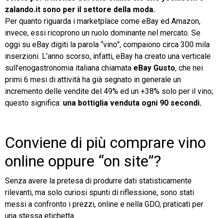
zalando.it sono per il settore della moda.
Per quanto riguarda i marketplace come eBay ed Amazon,
invece, essi ricoprono un ruolo dominante nel mercato. Se
oggi su eBay digiti la parola “vino”, compaiono circa 300 mila
inserzioni. L’anno scorso, infatti, eBay ha creato una verticale
sull’enogastronomia italiana chiamata
eBay Gusto
, che nei
primi 6 mesi di attività ha già segnato in generale un
incremento delle vendite del 49% ed un +38% solo per il vino;
questo significa:
una bottiglia venduta ogni 90 secondi.
Conviene di più comprare vino
online oppure “on site”?
Senza avere la pretesa di produrre dati statisticamente
rilevanti, ma solo curiosi spunti di riflessione, sono stati
messi a confronto i prezzi, online e nella GDO, praticati per
una stessa etichetta.