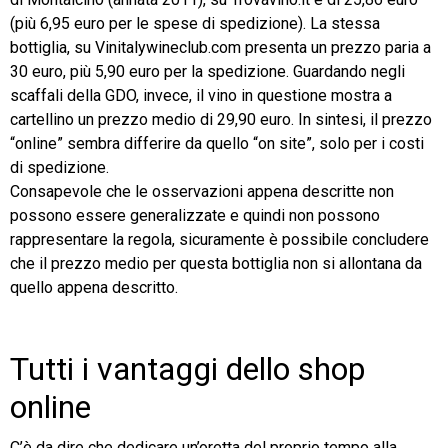
(più 6,95 euro per le spese di spedizione). La stessa
bottiglia, su Vinitalywineclub.com presenta un prezzo paria a
30 euro, più 5,90 euro per la spedizione. Guardando negli
scaffali della GDO, invece, il vino in questione mostra a
cartellino un prezzo medio di 29,90 euro. In sintesi, il prezzo
“online” sembra differire da quello “on site”, solo per i costi
di spedizione.
Consapevole che le osservazioni appena descritte non
possono essere generalizzate e quindi non possono
rappresentare la regola, sicuramente è possibile concludere
che il prezzo medio per questa bottiglia non si allontana da
quello appena descritto.
Tutti i vantaggi dello shop
online
C’è da dire che dedicare un’oretta del proprio tempo alla