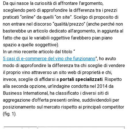
Da qui nasce la curiosità di affrontare l’argomento,
scegliendo però di approfondire la differenza tra i prezzi
praticati “online” da quelli “on site”. Scelgo di proposito di
non entrare nel discorso “qualità/prezzo” (anche perché non
basterebbe un articolo dedicato all’argomento, in aggiunta al
fatto che qui le variabili oggettive farebbero pian piano
spazio a quelle soggettive).
In un mio recente articolo dal titolo “
5 casi di e-commerce del vino che funzionano
”, ho avuto
modo di approfondire la differenza tra chi sceglie di vendere
il proprio vino attraverso un sito web di proprietà e chi,
invece, sceglie di affidarsi a
portali specializzati
. Rispetto
alla seconda opzione, un’indagine condotta nel 2014 da
Business International, ha classificato i diversi siti di
aggregazione d’offerta presenti online, suddividendoli per
posizionamento sul mercato rispetto ai principali competitor
(fig. 1).