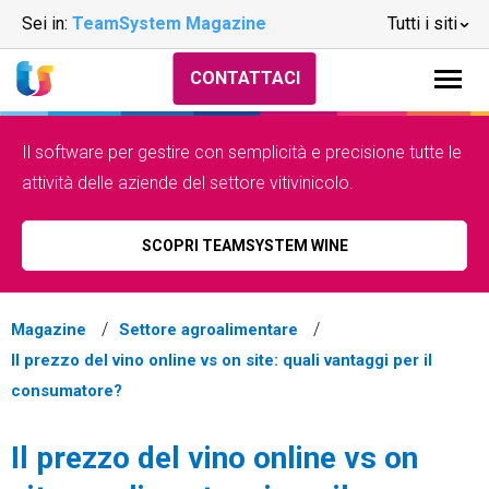
Sei in:
TeamSystem Magazine
Tutti i siti
CONTATTACI
Il software per gestire con semplicità e precisione tutte le
attività delle aziende del settore vitivinicolo.
SCOPRI TEAMSYSTEM WINE
Magazine
Settore agroalimentare
Il prezzo del vino online vs on site: quali vantaggi per il
consumatore?
Il prezzo del vino online vs on