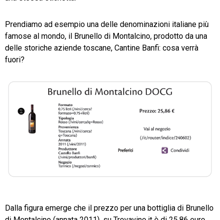
Prendiamo ad esempio una delle denominazioni italiane più
famose al mondo, il Brunello di Montalcino, prodotto da una
delle storiche aziende toscane, Cantine Banfi: cosa verrà
fuori?
Dalla figura emerge che il prezzo per una bottiglia di Brunello
di Montalcino (annata 2011), su Trovavino.it è di 25,86 euro