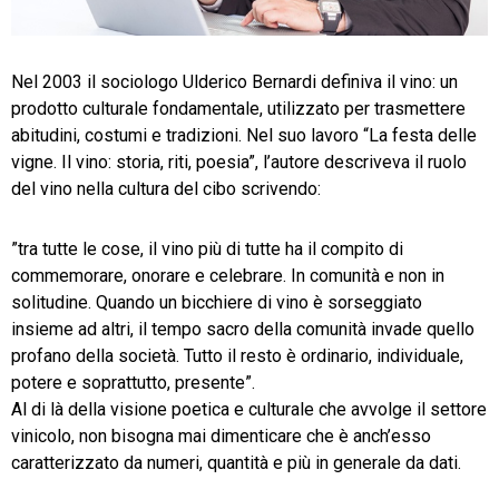
TeamSystem Store
Nel 2003 il sociologo Ulderico Bernardi definiva il vino: un
prodotto culturale fondamentale, utilizzato per trasmettere
abitudini, costumi e tradizioni. Nel suo lavoro “La festa delle
vigne. Il vino: storia, riti, poesia”, l’autore descriveva il ruolo
del vino nella cultura del cibo scrivendo:
”tra tutte le cose, il vino più di tutte ha il compito di
commemorare, onorare e celebrare. In comunità e non in
solitudine. Quando un bicchiere di vino è sorseggiato
insieme ad altri, il tempo sacro della comunità invade quello
profano della società. Tutto il resto è ordinario, individuale,
potere e soprattutto, presente”.
Al di là della visione poetica e culturale che avvolge il settore
vinicolo, non bisogna mai dimenticare che è anch’esso
caratterizzato da numeri, quantità e più in generale da dati.