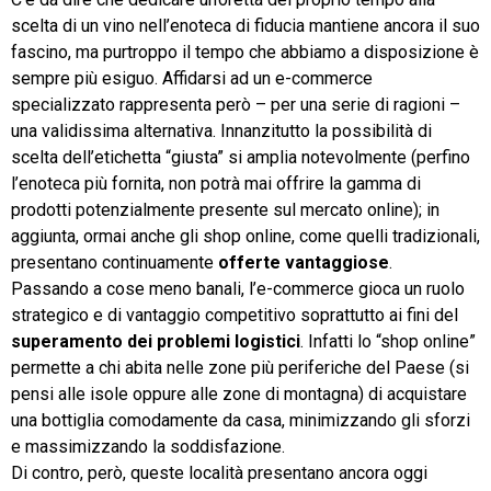
scelta di un vino nell’enoteca di fiducia mantiene ancora il suo
fascino, ma purtroppo il tempo che abbiamo a disposizione è
sempre più esiguo. Affidarsi ad un e-commerce
specializzato rappresenta però – per una serie di ragioni –
una validissima alternativa. Innanzitutto la possibilità di
scelta dell’etichetta “giusta” si amplia notevolmente (perfino
l’enoteca più fornita, non potrà mai offrire la gamma di
prodotti potenzialmente presente sul mercato online); in
aggiunta, ormai anche gli shop online, come quelli tradizionali,
presentano continuamente
offerte vantaggiose
.
Passando a cose meno banali, l’e-commerce gioca un ruolo
strategico e di vantaggio competitivo soprattutto ai fini del
superamento dei problemi logistici
. Infatti lo “shop online”
permette a chi abita nelle zone più periferiche del Paese (si
pensi alle isole oppure alle zone di montagna) di acquistare
una bottiglia comodamente da casa, minimizzando gli sforzi
e massimizzando la soddisfazione.
Di contro, però, queste località presentano ancora oggi