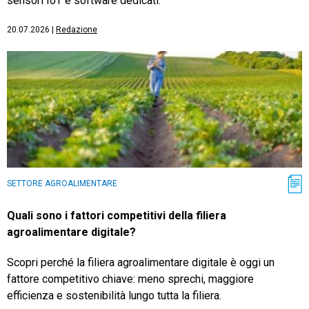
sensori IoT e software dedicati.
20.07.2026
|
Redazione
SETTORE AGROALIMENTARE
Quali sono i fattori competitivi della filiera
agroalimentare digitale?
Scopri perché la filiera agroalimentare digitale è oggi un
fattore competitivo chiave: meno sprechi, maggiore
efficienza e sostenibilità lungo tutta la filiera.