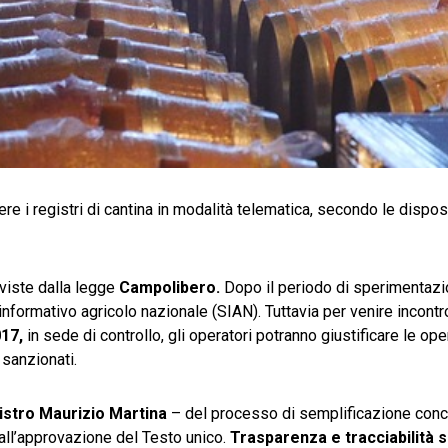
nere i registri di cantina in modalità telematica, secondo le dispos
eviste dalla legge
Campolibero.
Dopo il periodo di sperimentazi
nformativo agricolo nazionale (SIAN). Tuttavia per venire incontr
017,
in sede di controllo, gli operatori potranno giustificare le op
sanzionati.
istro Maurizio Martina
– del processo di semplificazione conc
 all’approvazione del Testo unico.
Trasparenza e tracciabilità 