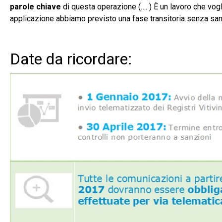
parole chiave
di questa operazione (…. ) È un lavoro che vogl
applicazione abbiamo previsto una fase transitoria senza san
Date da ricordare: