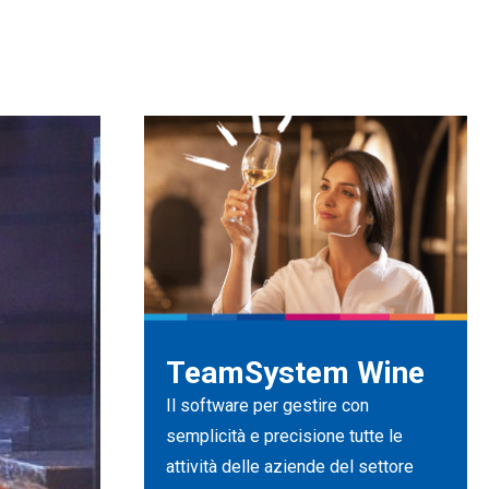
TeamSystem Wine
Il software per gestire con
semplicità e precisione tutte le
attività delle aziende del settore