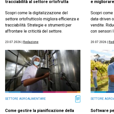
tracciabilità al settore ortofrutta
e migliorar
Scopri come la digitalizzazione del
Scopri come l
settore ortofrutticolo migliora efficienza e
data-driven 
tracciabilità. Strategie e strumenti per
vendite. Riduc
affrontare le criticità del settore.
con sensori I
23.07.2026
|
Redazione
20.07.2026
|
Red
SETTORE AGROALIMENTARE
SETTORE AGRO
Come gestire la pianificazione della
Software per