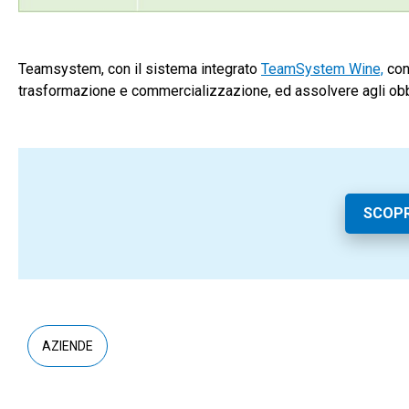
Teamsystem, con il sistema integrato
TeamSystem Wine,
cons
trasformazione e commercializzazione, ed assolvere agli obbl
SCOPR
AZIENDE