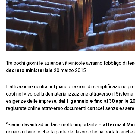
Tra pochi giorni le aziende vitivinicole avranno l’obbligo di te
decreto ministeriale
20 marzo 2015
L’attivazione rientra nel piano di azioni di semplificazione pr
così nel vivo della dematerializzazione attraverso il Sistema i
esigenze delle imprese,
dal 1 gennaio e fino al 30 aprile 2
registrate online attraverso documenti cartacei senza essere 
“Siamo davanti ad un fase molto importante –
afferma il Min
riguarda il vino e che fa parte del lavoro che ha portato anche