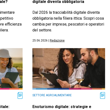
tale?
digitale diventa obbligatoria
limentare
Dal 2026 la tracciabilità digitale diventa
petitivo
obbligatoria nella filiera ittica. Scopri cosa
re efficienza
cambia per imprese, pescatori e operatori
liera.
del settore.
25.06.2026
|
Redazione
SETTORE AGROALIMENTARE
tale:
Enoturismo digitale: strategie e