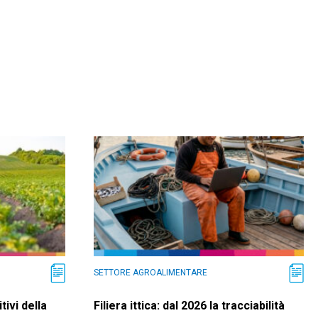
SETTORE AGROALIMENTARE
tivi della
Filiera ittica: dal 2026 la tracciabilità