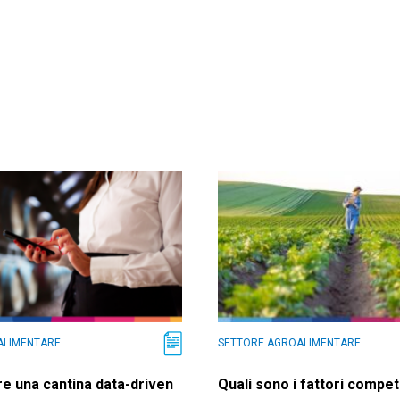
ALIMENTARE
SETTORE AGROALIMENTARE
e una cantina data-driven
Quali sono i fattori competi