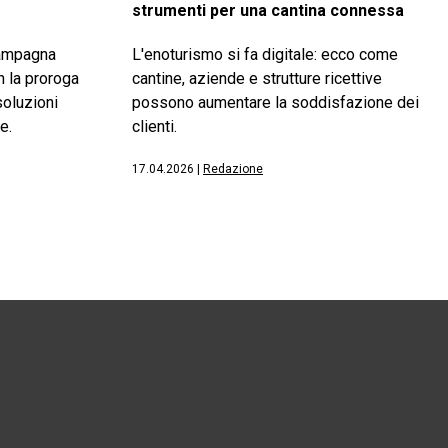
strumenti per una cantina connessa
campagna
L'enoturismo si fa digitale: ecco come
n la proroga
cantine, aziende e strutture ricettive
soluzioni
possono aumentare la soddisfazione dei
e.
clienti.
17.04.2026
|
Redazione