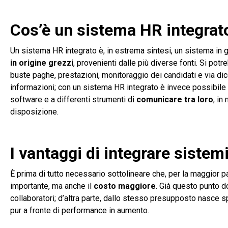
Cos’è un sistema HR integra
Un sistema HR integrato è, in estrema sintesi, un sistema in
in origine grezzi
, provenienti dalle più diverse fonti. Si potr
buste paghe, prestazioni, monitoraggio dei candidati e via dic
informazioni; con un sistema HR integrato è invece possibile 
software e a differenti strumenti di
comunicare tra loro
, in
disposizione.
I vantaggi di integrare sistem
È prima di tutto necessario sottolineare che, per la maggior pa
importante, ma anche il
costo maggiore
. Già questo punto d
collaboratori; d’altra parte, dallo stesso presupposto nasce 
pur a fronte di performance in aumento.