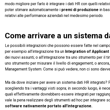
modo migliore per farlo è integrare i dati HR con quelli relativi
poter stimare automaticamente i
premi di produzione
in base
relativi alle performance aziendali nel medesimo periodo.
Come arrivare a un sistema d
Le possibili integrazioni che possono essere fatte nel campo 
per esempio all’integrazione tra un
Integration of Applican
dei nuovi assunti; o all’integrazione tra uno strumento per il t
uno strumento per misurare il livello di engagement; o ancora, 
Management System. Come si può vedere, non ci sono davvero li
Ma da dove iniziare per avere un sistema dati HR integrato? Per
scegliendo tra i vantaggi visti sopra; in secondo luogo, è ne
quali effettivamente dovrebbero essere integrati per raggiunge
vale la pena realizzare degli strumenti ad hoc per integrare 
software nativamente portato all’integrazione.