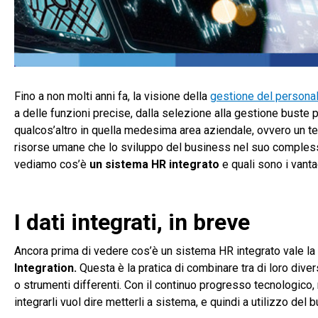
Fino a non molti anni fa, la visione della
gestione del persona
a delle funzioni precise, dalla selezione alla gestione buste 
qualcos’altro in quella medesima area aziendale, ovvero un te
risorse umane che lo sviluppo del business nel suo compless
vediamo cos’è
un sistema HR integrato
e quali sono i vanta
I dati integrati, in breve
Ancora prima di vedere cos’è un sistema HR integrato vale la 
Integration.
Questa è la pratica di combinare tra di loro dive
o strumenti differenti. Con il continuo progresso tecnologico
integrarli vuol dire metterli a sistema, e quindi a utilizzo del