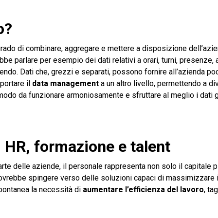
to?
 grado di combinare, aggregare e mettere a disposizione dell’azi
ebbe parlare per esempio dei dati relativi a orari, turni, presenze,
endo. Dati che, grezzi e separati, possono fornire all’azienda po
portare il
data management
a un altro livello, permettendo a di
 modo da funzionare armoniosamente e sfruttare al meglio i dati g
i HR, formazione e talent
rte delle aziende, il personale rappresenta non solo il capitale p
ovrebbe spingere verso delle soluzioni capaci di massimizzare i
spontanea la necessità di
aumentare l’efficienza del lavoro
, ta