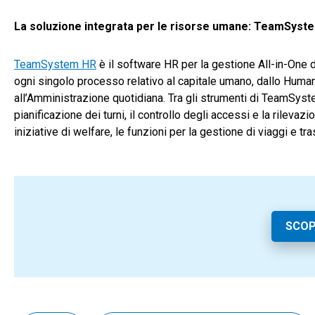
La soluzione integrata per le risorse umane: TeamSyst
TeamSystem HR
è il software HR per la gestione All-in-One 
ogni singolo processo relativo al capitale umano, dallo Human
all’Amministrazione quotidiana. Tra gli strumenti di TeamSystem
pianificazione dei turni, il controllo degli accessi e la rilev
iniziative di welfare, le funzioni per la gestione di viaggi e tra
SCOP