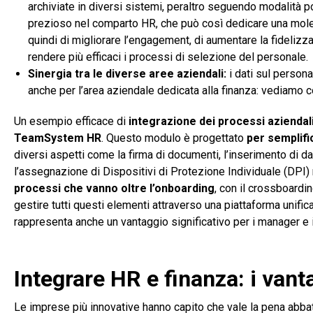
archiviate in diversi sistemi, peraltro seguendo modalità 
prezioso nel comparto HR, che può così dedicare una mole 
quindi di migliorare l’engagement, di aumentare la fidelizza
rendere più efficaci i processi di selezione del personale.
Sinergia tra le diverse aree aziendali:
i dati sul persona
anche per l’area aziendale dedicata alla finanza: vediamo
Un esempio efficace di
integrazione dei processi aziendali 
TeamSystem HR
. Questo modulo è progettato
per semplifi
diversi aspetti come la firma di documenti, l’inserimento di da
l’assegnazione di Dispositivi di Protezione Individuale (DPI)
processi che vanno oltre l’
onboarding
, con il crossboardin
gestire tutti questi elementi attraverso una piattaforma unific
rappresenta anche un vantaggio significativo per i manager e i
Integrare HR e finanza: i van
Le imprese più innovative hanno capito che vale la pena abbatte