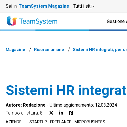
Sei in:
TeamSystem Magazine
Tutti i siti
Gestione 
Magazine
Risorse umane
Sistemi HR integrati, per un
Sistemi HR integrati
Autore:
Redazione
-
Ultimo aggiornamento: 12.03.2024
Tempo di lettura: 8'
AZIENDE
STARTUP - FREELANCE - MICROBUSINESS