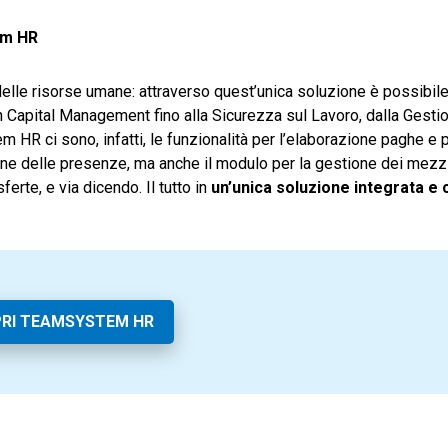
em HR
delle risorse umane: attraverso quest’unica soluzione è possibile
 Capital Management fino alla Sicurezza sul Lavoro, dalla Gestio
 HR ci sono, infatti, le funzionalità per l’elaborazione paghe e p
azione delle presenze, ma anche il modulo per la gestione dei mezzi
sferte, e via dicendo. Il tutto in
un’unica soluzione integrata e
RI TEAMSYSTEM HR