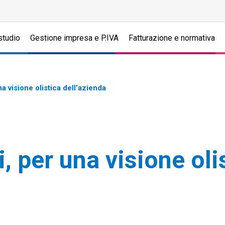
studio
Gestione impresa e P.IVA
Fatturazione e normativa
a visione olistica dell’azienda
, per una visione oli