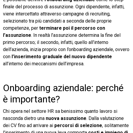
finale del processo di assunzione. Ogni dipendente, infatti,
viene intercettato attraverso campagne di recruiting,
selezionato tra più candidati a seconda delle proprie
competenze, per
terminare poi il percorso con
l’assunzione
. In realtà l’assunzione determina la fine del
primo percorso; il secondo, infatti, quello all’interno
dell’azienda, inizia proprio con l’onboarding aziendale, ovvero
con
l’inserimento graduale del nuovo dipendente
all’interno dei meccanismi dell’impresa.
Onboarding aziendale: perché
è importante?
Chi opera nel settore HR sa benissimo quanto lavoro si
nasconda dietro una
nuova assunzione
. Dalla valutazione
dei CV fino ad arrivare ai
percorsi di selezione
, solitamente
l’inserimento di una nuova leva comporta
costi e impiego di