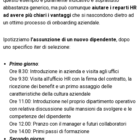
questo esempio è puramente indicativo e soprattutto
abbastanza generico, ma può comunque
aiutare i reparti HR
ad avere più chiari i vantaggi
che si nascondono dietro ad
un ottimo processo di onboarding aziendale.
Ipotizziamo
l’assunzione di un nuovo dipendente
, dopo
uno specifico iter di selezione:
Primo giorno
:
Ore 8.30: Introduzione in azienda e visita agli uffici
Ore 9.30: Visita all’ufficio HR con la firma del contratto, la
ricezione dei benefit e un primo assaggio delle
caratteristiche della cultura aziendale
Ore 11.00: Introduzione nel proprio dipartimento operativo
con relativa discussione sulle mansioni da svolgere e le
competenze del dipendente
Ore 12.00: Pranzo con il manager e futuri collaboratori
Ore 14.00: Primi passi di formazione
Secondo giorno
: