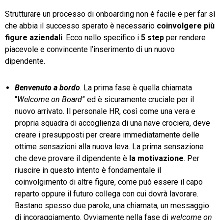
Strutturare un processo di onboarding non è facile e per far sì
che abbia il successo sperato è necessario
coinvolgere più
figure aziendali
. Ecco nello specifico i
5 step
per rendere
piacevole e convincente l’inserimento di un nuovo
dipendente.
Benvenuto a bordo
. La prima fase è quella chiamata
“
Welcome on Board
” ed è sicuramente cruciale per il
nuovo arrivato. Il personale HR, così come una vera e
propria squadra di accoglienza di una nave crociera, deve
creare i presupposti per creare immediatamente delle
ottime sensazioni alla nuova leva. La prima sensazione
che deve provare il dipendente è
la motivazione
. Per
riuscire in questo intento è fondamentale il
coinvolgimento di altre figure, come può essere il capo
reparto oppure il futuro collega con cui dovrà lavorare.
Bastano spesso due parole, una chiamata, un messaggio
di incoraggiamento. Ovviamente nella fase di
welcome on