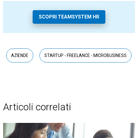
SCOPRI TEAMSYSTEM HR
AZIENDE
STARTUP - FREELANCE - MICROBUSINESS
Articoli correlati