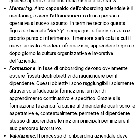
qualche aperitivo alla fine della giornata lavorativa.
Mentoring
. Altro caposaldo dell’onboarding aziendale è il
mentoring, ovvero l’
affiancamento
di una persona
operativa al nuovo assunto. In termine tecnico questa
figura è chiamata “
Buddy
”, compagno, e funge da vero e
proprio punto di riferimento. Il mentore sarà colui a cui il
nuovo arrivato chiederà informazioni, apprendendo giorno
dopo giorno la cultura organizzativa e lavorativa
dell’azienda.
Formazione
. In fase di onboarding devono ovviamente
essere fissati degli obiettivi da raggiungere per il
dipendente. Questi obiettivi sono raggiungibili solamente
attraverso un’adeguata formazione, un iter di
apprendimento continuativo e specifico. Grazie alla
formazione l’azienda fa capire al dipendente quali sono le
aspettative e, contestualmente, permette al dipendente
stesso di apprendere le nozioni principali per iniziare il
suo percorso lavorativo.
Valutazione
. Il processo di onboarding aziendale deve