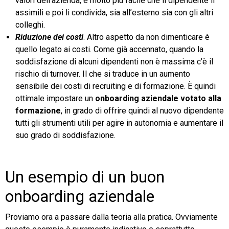
valori dell’azienda, è molto più facile che il dipendente li
assimili e poi li condivida, sia all’esterno sia con gli altri
colleghi.
Riduzione dei costi
. Altro aspetto da non dimenticare è
quello legato ai costi. Come già accennato, quando la
soddisfazione di alcuni dipendenti non è massima c’è il
rischio di turnover. Il che si traduce in un aumento
sensibile dei costi di recruiting e di formazione. È quindi
ottimale impostare un
onboarding aziendale votato alla
formazione
, in grado di offrire quindi al nuovo dipendente
tutti gli strumenti utili per agire in autonomia e aumentare il
suo grado di soddisfazione.
Un esempio di un buon
onboarding aziendale
Proviamo ora a passare dalla teoria alla pratica. Ovviamente