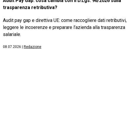
Audit Pay Gap: cosa cambia con il D.Lgs. 96/2026 sulla
trasparenza retributiva?
Audit pay gap e direttiva UE: come raccogliere dati retributivi,
leggere le incoerenze e preparare l’azienda alla trasparenza
salariale.
08.07.2026
|
Redazione