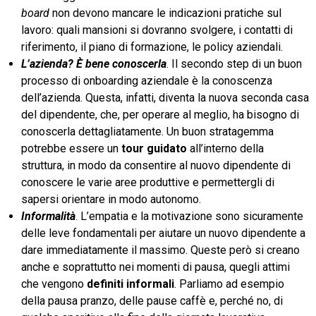
board
non devono mancare le indicazioni pratiche sul
lavoro: quali mansioni si dovranno svolgere, i contatti di
riferimento, il piano di formazione, le policy aziendali.
L’azienda? È bene conoscerla
. Il secondo step di un buon
processo di onboarding aziendale è la conoscenza
dell’azienda. Questa, infatti, diventa la nuova seconda casa
del dipendente, che, per operare al meglio, ha bisogno di
conoscerla dettagliatamente. Un buon stratagemma
potrebbe essere un
tour guidato
all’interno della
struttura, in modo da consentire al nuovo dipendente di
conoscere le varie aree produttive e permettergli di
sapersi orientare in modo autonomo.
Informalità
. L’empatia e la motivazione sono sicuramente
delle leve fondamentali per aiutare un nuovo dipendente a
dare immediatamente il massimo. Queste però si creano
anche e soprattutto nei momenti di pausa, quegli attimi
che vengono
definiti informali
. Parliamo ad esempio
della pausa pranzo, delle pause caffè e, perché no, di