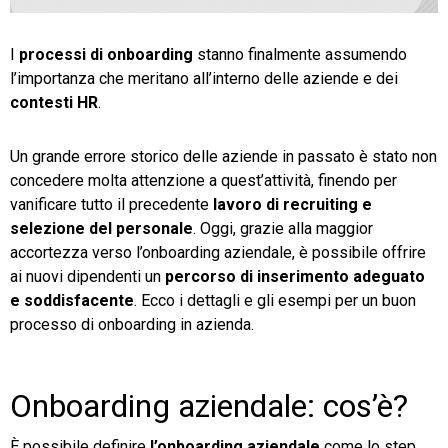
TeamSystem Store
I
processi di onboarding
stanno finalmente assumendo
l’importanza che meritano all’interno delle aziende e dei
contesti HR
.
Un grande errore storico delle aziende in passato è stato non
concedere molta attenzione a quest’attività, finendo per
vanificare tutto il precedente
lavoro di recruiting e
selezione del personale
. Oggi, grazie alla maggior
accortezza verso l’onboarding aziendale, è possibile offrire
ai nuovi dipendenti un
percorso di inserimento adeguato
e soddisfacente
. Ecco i dettagli e gli esempi per un buon
processo di onboarding in azienda.
Onboarding aziendale: cos’è?
È possibile definire
l’onboarding aziendale
come lo step