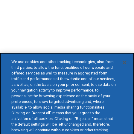
We use cookies and other tracking technologies, also from
third parties, to allow the functionalities of our website and
offered services as well to measure in aggregated form
traffic and performances of the website and of our services,
as well as, on the basis on your prior consent, to use data on
your navigation activity to improve performance, to
personalise the browsing experience on the basis of your
preferences, to show targeted advertising and, where
available, to allow social media sharing functionalities.
Clicking on “Accept all” means that you agree to the
activation of all cookies. Clicking on "Reject all" means that
the default settings will be left unchanged and, therefore,
browsing will continue without cookies or other tracking