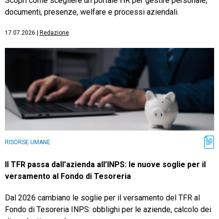
Scopri come scegliere un portale HR per gestire personale,
documenti, presenze, welfare e processi aziendali.
17.07.2026
|
Redazione
RISORSE UMANE
Il TFR passa dall’azienda all’INPS: le nuove soglie per il
versamento al Fondo di Tesoreria
Dal 2026 cambiano le soglie per il versamento del TFR al
Fondo di Tesoreria INPS: obblighi per le aziende, calcolo dei