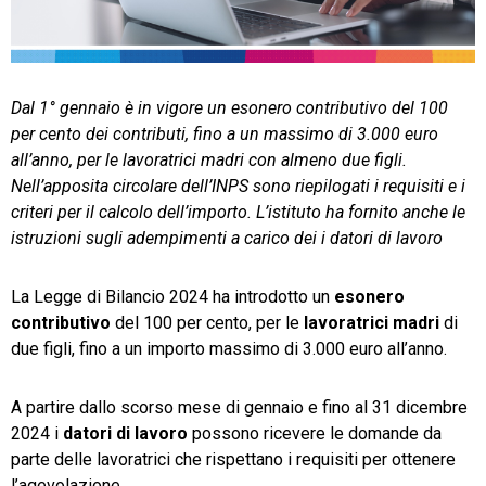
TeamSystem Store
Dal 1° gennaio è in vigore un esonero contributivo del 100
per cento dei contributi, fino a un massimo di 3.000 euro
all’anno, per le lavoratrici madri con almeno due figli.
Nell’apposita circolare dell’INPS sono riepilogati i requisiti e i
criteri per il calcolo dell’importo. L’istituto ha fornito anche le
istruzioni sugli adempimenti a carico dei i datori di lavoro
La Legge di Bilancio 2024 ha introdotto un
esonero
contributivo
del 100 per cento, per le
lavoratrici madri
di
due figli, fino a un importo massimo di 3.000 euro all’anno.
A partire dallo scorso mese di gennaio e fino al 31 dicembre
2024 i
datori di lavoro
possono ricevere le domande da
parte delle lavoratrici che rispettano i requisiti per ottenere
l’agevolazione.