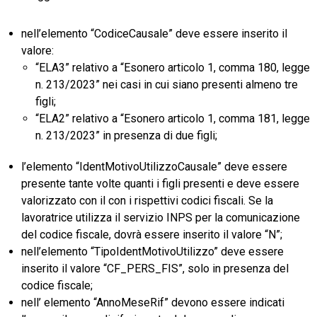
nell’elemento “CodiceCausale” deve essere inserito il
valore:
“ELA3” relativo a “Esonero articolo 1, comma 180, legge
n. 213/2023” nei casi in cui siano presenti almeno tre
figli;
“ELA2” relativo a “Esonero articolo 1, comma 181, legge
n. 213/2023” in presenza di due figli;
l’elemento “IdentMotivoUtilizzoCausale” deve essere
presente tante volte quanti i figli presenti e deve essere
valorizzato con il con i rispettivi codici fiscali. Se la
lavoratrice utilizza il servizio INPS per la comunicazione
del codice fiscale, dovrà essere inserito il valore “N”;
nell’elemento “TipoIdentMotivoUtilizzo” deve essere
inserito il valore “CF_PERS_FIS”, solo in presenza del
codice fiscale;
nell’ elemento “AnnoMeseRif” devono essere indicati