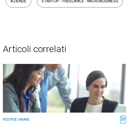
AZIENDE
STARTUP - FREELANCE - MICROBUSINESS
Articoli correlati
RISORSE UMANE