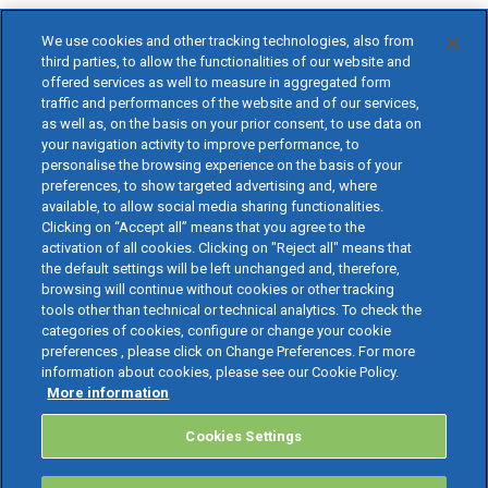
We use cookies and other tracking technologies, also from
third parties, to allow the functionalities of our website and
offered services as well to measure in aggregated form
traffic and performances of the website and of our services,
as well as, on the basis on your prior consent, to use data on
your navigation activity to improve performance, to
personalise the browsing experience on the basis of your
preferences, to show targeted advertising and, where
available, to allow social media sharing functionalities.
Clicking on “Accept all” means that you agree to the
activation of all cookies. Clicking on "Reject all" means that
the default settings will be left unchanged and, therefore,
browsing will continue without cookies or other tracking
tools other than technical or technical analytics. To check the
categories of cookies, configure or change your cookie
preferences , please click on Change Preferences. For more
information about cookies, please see our Cookie Policy.
More information
Cookies Settings