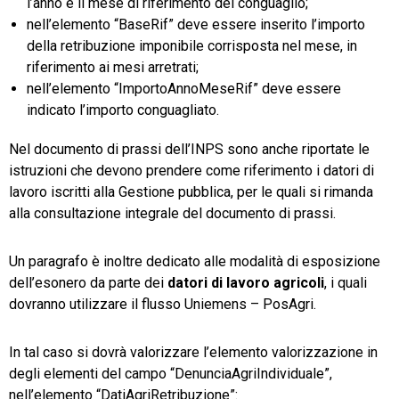
l’anno e il mese di riferimento del conguaglio;
nell’elemento “BaseRif” deve essere inserito l’importo
della retribuzione imponibile corrisposta nel mese, in
riferimento ai mesi arretrati;
nell’elemento “ImportoAnnoMeseRif” deve essere
indicato l’importo conguagliato.
Nel documento di prassi dell’INPS sono anche riportate le
istruzioni che devono prendere come riferimento i datori di
lavoro iscritti alla Gestione pubblica, per le quali si rimanda
alla consultazione integrale del documento di prassi.
Un paragrafo è inoltre dedicato alle modalità di esposizione
dell’esonero da parte dei
datori di lavoro agricoli
, i quali
dovranno utilizzare il flusso Uniemens – PosAgri.
In tal caso si dovrà valorizzare l’elemento valorizzazione in
degli elementi del campo “DenunciaAgriIndividuale”,
nell’elemento “DatiAgriRetribuzione”: