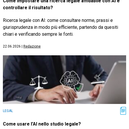
Come impostare una ricerca legale affidabile con AI e
controllare il risultato?
Ricerca legale con AI: come consultare norme, prassi e
giurisprudenza in modo più efficiente, partendo da quesiti
chiari e verificando sempre le fonti.
22.06.2026
|
Redazione
LEGAL
Come usare l’AI nello studio legale?