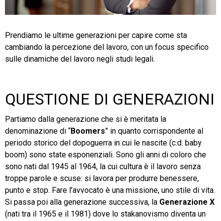
TeamSystem Store
Prendiamo le ultime generazioni per capire come sta
cambiando la percezione del lavoro, con un focus specifico
sulle dinamiche del lavoro negli studi legali.
QUESTIONE DI GENERAZIONI
Partiamo dalla generazione che si è meritata la
denominazione di “
Boomers
” in quanto corrispondente al
periodo storico del dopoguerra in cui le nascite (c.d. baby
boom) sono state esponenziali. Sono gli anni di coloro che
sono nati dal 1945 al 1964, la cui cultura è il lavoro senza
troppe parole e scuse: si lavora per produrre benessere,
punto e stop. Fare l’avvocato è una missione, uno stile di vita.
Si passa poi alla generazione successiva, la
Generazione X
(nati tra il 1965 e il 1981) dove lo stakanovismo diventa un