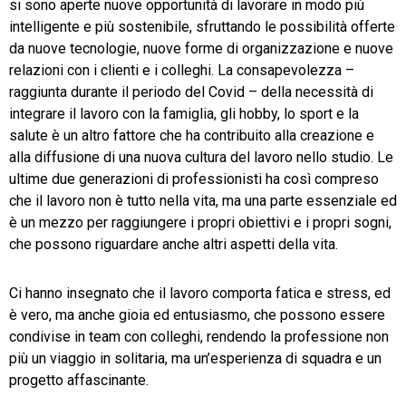
si sono aperte nuove opportunità di lavorare in modo più
intelligente e più sostenibile, sfruttando le possibilità offerte
da nuove tecnologie, nuove forme di organizzazione e nuove
relazioni con i clienti e i colleghi. La consapevolezza –
raggiunta durante il periodo del Covid – della necessità di
integrare il lavoro con la famiglia, gli hobby, lo sport e la
salute è un altro fattore che ha contribuito alla creazione e
alla diffusione di una nuova cultura del lavoro nello studio. Le
ultime due generazioni di professionisti ha così compreso
che il lavoro non è tutto nella vita, ma una parte essenziale ed
è un mezzo per raggiungere i propri obiettivi e i propri sogni,
che possono riguardare anche altri aspetti della vita.
Ci hanno insegnato che il lavoro comporta fatica e stress, ed
è vero, ma anche gioia ed entusiasmo, che possono essere
condivise in team con colleghi, rendendo la professione non
più un viaggio in solitaria, ma un’esperienza di squadra e un
progetto affascinante.