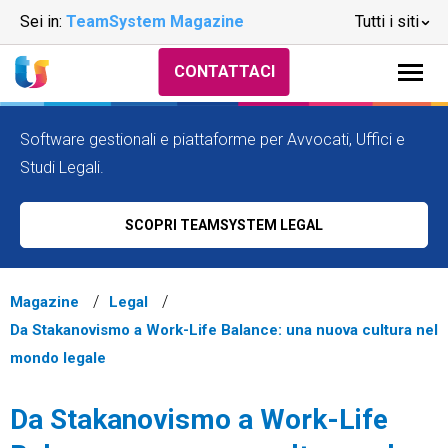
Sei in:
TeamSystem Magazine
Tutti i siti
CONTATTACI
Software gestionali e piattaforme per Avvocati, Uffici e
Studi Legali.
SCOPRI TEAMSYSTEM LEGAL
Magazine
Legal
Da Stakanovismo a Work-Life Balance: una nuova cultura nel
mondo legale
Da Stakanovismo a Work-Life