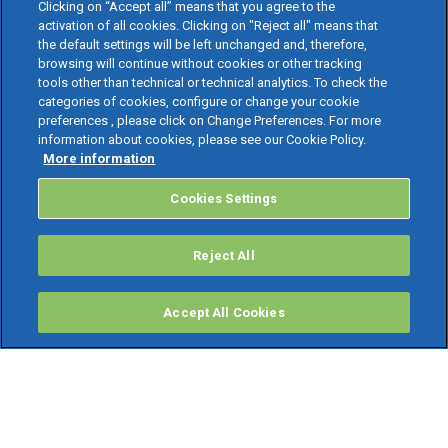
Clicking on “Accept all” means that you agree to the
activation of all cookies. Clicking on "Reject all" means that
the default settings will be left unchanged and, therefore,
browsing will continue without cookies or other tracking
tools other than technical or technical analytics. To check the
categories of cookies, configure or change your cookie
preferences , please click on Change Preferences. For more
information about cookies, please see our Cookie Policy.
More information
Cookies Settings
Reject All
Accept All Cookies
PRODOTTI
Software ERP