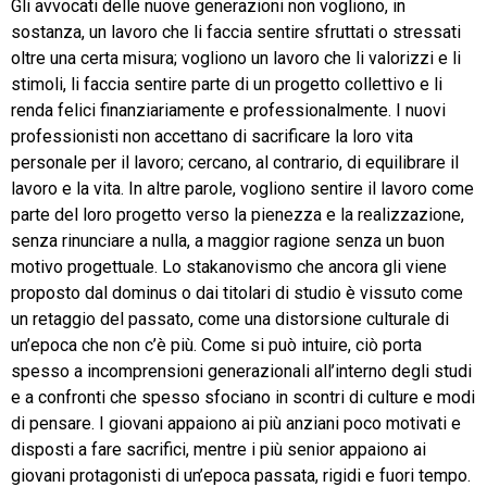
Gli avvocati delle nuove generazioni non vogliono, in
sostanza, un lavoro che li faccia sentire sfruttati o stressati
oltre una certa misura; vogliono un lavoro che li valorizzi e li
stimoli, li faccia sentire parte di un progetto collettivo e li
renda felici finanziariamente e professionalmente. I nuovi
professionisti non accettano di sacrificare la loro vita
personale per il lavoro; cercano, al contrario, di equilibrare il
lavoro e la vita. In altre parole, vogliono sentire il lavoro come
parte del loro progetto verso la pienezza e la realizzazione,
senza rinunciare a nulla, a maggior ragione senza un buon
motivo progettuale. Lo stakanovismo che ancora gli viene
proposto dal dominus o dai titolari di studio è vissuto come
un retaggio del passato, come una distorsione culturale di
un’epoca che non c’è più. Come si può intuire, ciò porta
spesso a incomprensioni generazionali all’interno degli studi
e a confronti che spesso sfociano in scontri di culture e modi
di pensare. I giovani appaiono ai più anziani poco motivati e
disposti a fare sacrifici, mentre i più senior appaiono ai
giovani protagonisti di un’epoca passata, rigidi e fuori tempo.