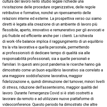
cultura del lavoro nello studio legale richiede una
rivisitazione delle procedure organizzative, delle regole
retributive e formative, nonché un ripensamento delle
relazioni interne ed esterne. La prospettiva verso cui siamo
diretti è legata alla creazione di un ambiente di lavoro più
flessibile, aperto, innovativo e remunerativo per gli avvocati e
più fruibile ed efficiente anche per i clienti. La richiesta
di work-life balance implica il raggiungimento di un equilibrio
tra la vita lavorativa e quella personale, permettendo
ai professionisti di dedicare tempo di qualità sia alle
responsabilità professionali, sia a quelle personali e
familiari. In questi anni post pandemia le ricerche hanno già
dimostrato come un buon equilibrio lavorativo sia correlato a
una maggiore soddisfazione lavorativa, maggior
fidelizzazione e, quindi diminuzione del turnover, minori livelli
di stress, riduzione dell’assenteismo, maggior qualità del
lavoro. Durante l’emergenza Covid si è stati costretti a
lavorare da remoto e ad utilizzare nuove piattaforme di
videoconference. Questo periodo ha dimostrato che altre