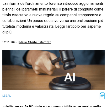
La riforma dell’ordinamento forense introduce aggiornamenti
biennali dei parametri ministeriali, il parere di congruità come
titolo esecutivo e nuove regole su compensi, trasparenza e
collaborazioni. Un passo decisivo verso una professione più
tutelata, moderna e valorizzata. Leggi l'articolo per saperne
di più.
12.11.2025
|
Mario Alberto Catarozzo
LEGAL
Intelligenza Artificiale e responsabilità aggravata nella