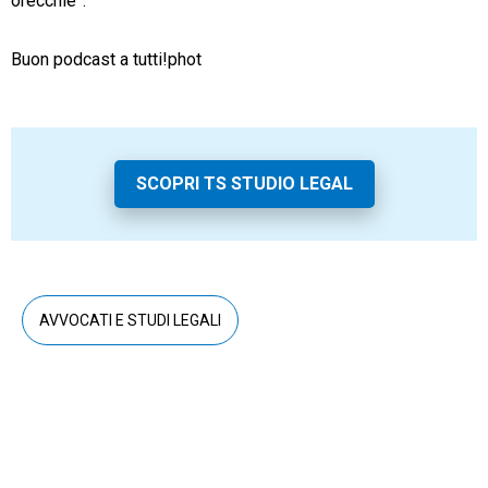
orecchie”.
Buon podcast a tutti!phot
SCOPRI TS STUDIO LEGAL
AVVOCATI E STUDI LEGALI