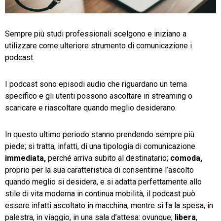
TeamSystem Store
Sempre più studi professionali scelgono e iniziano a
utilizzare come ulteriore strumento di comunicazione i
podcast.
I podcast sono episodi audio che riguardano un tema
specifico e gli utenti possono ascoltare in streaming o
scaricare e riascoltare quando meglio desiderano.
In questo ultimo periodo stanno prendendo sempre più
piede; si tratta, infatti, di una tipologia di comunicazione
immediata,
perché arriva subito al destinatario;
comoda,
proprio per la sua caratteristica di consentirne l’ascolto
quando meglio si desidera, e si adatta perfettamente allo
stile di vita moderna in continua mobilità, il podcast può
essere infatti ascoltato in macchina, mentre si fa la spesa, in
palestra, in viaggio, in una sala d’attesa: ovunque;
libera
,