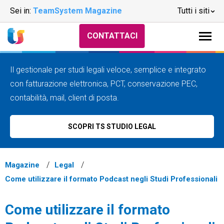
Sei in:
TeamSystem Magazine
Tutti i siti
CONTATTACI
Il gestionale per studi legali veloce, semplice e integrato
con fatturazione elettronica, PCT, conservazione PEC,
contabilità, mail, client di posta.
SCOPRI TS STUDIO LEGAL
Magazine
Legal
Come utilizzare il formato Podcast negli Studi Professionali
Come utilizzare il formato