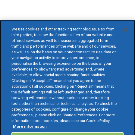
We use cookies and other tracking technologies, also from
third parties, to allow the functionalities of our website and
offered services as well to measure in aggregated form
traffic and performances of the website and of our services,
as well as, on the basis on your prior consent, to use data on
your navigation activity to improve performance, to
personalise the browsing experience on the basis of your
preferences, to show targeted advertising and, where
available, to allow social media sharing functionalities.
Clicking on “Accept all” means that you agree to the
activation of all cookies. Clicking on "Reject all" means that
the default settings will be left unchanged and, therefore,
browsing will continue without cookies or other tracking
tools other than technical or technical analytics. To check the
categories of cookies, configure or change your cookie
preferences , please click on Change Preferences. For more
information about cookies, please see our Cookie Policy.
More information