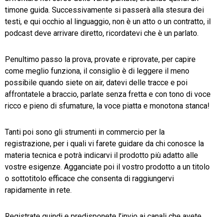
timone guida. Successivamente si passerà alla stesura dei
testi, e qui occhio al linguaggio, non è un atto o un contratto, il
podcast deve arrivare diretto, ricordatevi che è un parlato.
Penultimo passo la prova, provate e riprovate, per capire
come meglio funziona, il consiglio è di leggere il meno
possibile quando siete on air, datevi delle tracce e poi
affrontatele a braccio, parlate senza fretta e con tono di voce
ricco e pieno di sfumature, la voce piatta e monotona stanca!
Tanti poi sono gli strumenti in commercio per la
registrazione, per i quali vi farete guidare da chi conosce la
materia tecnica e potrà indicarvi il prodotto più adatto alle
vostre esigenze. Agganciate poi il vostro prodotto a un titolo
o sottotitolo efficace che consenta di raggiungervi
rapidamente in rete.
Registrate quindi e predisponete l’invio ai canali che avete