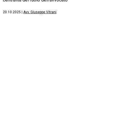
20.10.2025
|
Avv. Giuseppe Vitrani