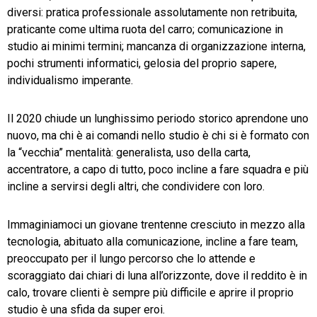
diversi: pratica professionale assolutamente non retribuita,
praticante come ultima ruota del carro; comunicazione in
studio ai minimi termini; mancanza di organizzazione interna,
pochi strumenti informatici, gelosia del proprio sapere,
individualismo imperante.
Il 2020 chiude un lunghissimo periodo storico aprendone uno
nuovo, ma chi è ai comandi nello studio è chi si è formato con
la “vecchia” mentalità: generalista, uso della carta,
accentratore, a capo di tutto, poco incline a fare squadra e più
incline a servirsi degli altri, che condividere con loro.
Immaginiamoci un giovane trentenne cresciuto in mezzo alla
tecnologia, abituato alla comunicazione, incline a fare team,
preoccupato per il lungo percorso che lo attende e
scoraggiato dai chiari di luna all’orizzonte, dove il reddito è in
calo, trovare clienti è sempre più difficile e aprire il proprio
studio è una sfida da super eroi.