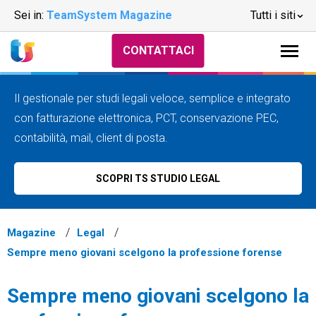
Sei in:
TeamSystem Magazine
Tutti i siti
CONTATTACI
Il gestionale per studi legali veloce, semplice e integrato
con fatturazione elettronica, PCT, conservazione PEC,
contabilità, mail, client di posta.
SCOPRI TS STUDIO LEGAL
Magazine
Legal
Sempre meno giovani scelgono la professione forense
Sempre meno giovani scelgono la