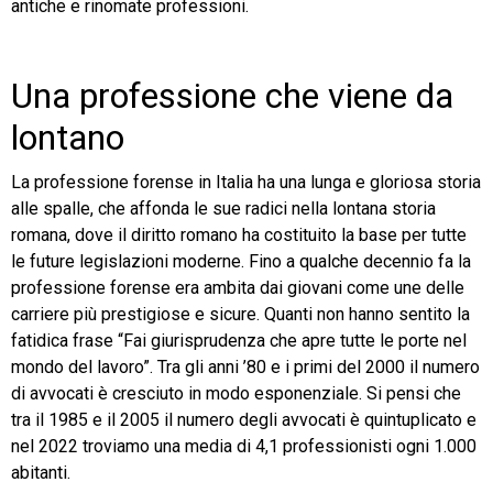
antiche e rinomate professioni.
Una professione che viene da
lontano
La professione forense in Italia ha una lunga e gloriosa storia
alle spalle, che affonda le sue radici nella lontana storia
romana, dove il diritto romano ha costituito la base per tutte
le future legislazioni moderne. Fino a qualche decennio fa la
professione forense era ambita dai giovani come une delle
carriere più prestigiose e sicure. Quanti non hanno sentito la
fatidica frase “Fai giurisprudenza che apre tutte le porte nel
mondo del lavoro”. Tra gli anni ’80 e i primi del 2000 il numero
di avvocati è cresciuto in modo esponenziale. Si pensi che
tra il 1985 e il 2005 il numero degli avvocati è quintuplicato e
nel 2022 troviamo una media di 4,1 professionisti ogni 1.000
abitanti.