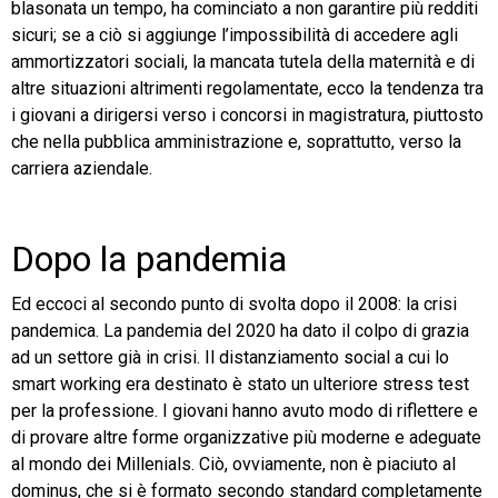
blasonata un tempo, ha cominciato a non garantire più redditi
sicuri; se a ciò si aggiunge l’impossibilità di accedere agli
ammortizzatori sociali, la mancata tutela della maternità e di
altre situazioni altrimenti regolamentate, ecco la tendenza tra
i giovani a dirigersi verso i concorsi in magistratura, piuttosto
che nella pubblica amministrazione e, soprattutto, verso la
carriera aziendale.
Dopo la pandemia
Ed eccoci al secondo punto di svolta dopo il 2008: la crisi
pandemica. La pandemia del 2020 ha dato il colpo di grazia
ad un settore già in crisi. Il distanziamento social a cui lo
smart working era destinato è stato un ulteriore stress test
per la professione. I giovani hanno avuto modo di riflettere e
di provare altre forme organizzative più moderne e adeguate
al mondo dei Millenials. Ciò, ovviamente, non è piaciuto al
dominus, che si è formato secondo standard completamente