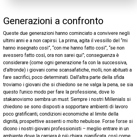
Generazioni a confronto
Queste due generazioni hanno cominciato a convivere negli
ultimi anni e a non capirsi. La prima, agita il vessillo del “mi
hanno insegnato così”, “con me hanno fatto così”, “se non
avessero fatto così, ora non sarei qui”; conseguenza è
considerare (come ogni generazione fa con la successiva,
d’altronde) i giovani come scansafatiche, molli, non abituati a
fare sacrifici, poco determinati. Dall’altra parte della sfida
troviamo i giovani che si chiedono se ne valga la pena, se sia
questo l’unico modo per fare la professione, dove lo
stakanovismo sembra un must. Sempre i nostri Millenials si
chiedono se sono disposti a sopportare ambienti di lavoro
poco gratificanti, condizioni economiche al limite della
dignità, prospettive assenti o molto nebulose. Forse forse si
dicono i nostri giovani professionisti – meglio entrare in un
ambiente dove la carriera è più chiara, pianificata, così come