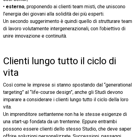
•
esterno
, proponendo ai clienti team misti, che uniscono
l’energia dei giovani alla solidità dei più esperti.
Un secondo suggerimento è quindi quello di strutturare team
di lavoro volutamente intergenerazionali, con l’obiettivo di
unire innovazione e continuità.
Clienti lungo tutto il ciclo di
vita
Così come le imprese si stanno spostando dal “generational
targeting” al “life-course design”, anche gli Studi devono
imparare a considerare i clienti lungo tutto il ciclo della loro
vita.
Un imprenditore settantenne non ha le stesse esigenze di
una start-up fondata da un trentenne. Eppure entrambi
possono essere clienti dello stesso Studio, che deve saper
offrire soluzioni personalizzate. Successioni, passaggi