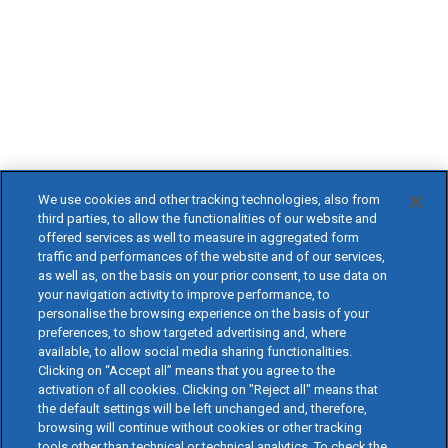
We use cookies and other tracking technologies, also from
third parties, to allow the functionalities of our website and
offered services as well to measure in aggregated form
traffic and performances of the website and of our services,
as well as, on the basis on your prior consent, to use data on
your navigation activity to improve performance, to
personalise the browsing experience on the basis of your
preferences, to show targeted advertising and, where
available, to allow social media sharing functionalities.
Clicking on “Accept all” means that you agree to the
activation of all cookies. Clicking on "Reject all" means that
the default settings will be left unchanged and, therefore,
browsing will continue without cookies or other tracking
tools other than technical or technical analytics. To check the