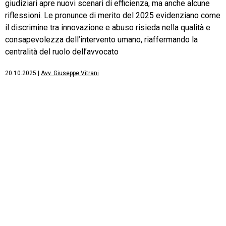
giudiziari apre nuovi scenari di efficienza, ma anche alcune
riflessioni. Le pronunce di merito del 2025 evidenziano come
il discrimine tra innovazione e abuso risieda nella qualità e
consapevolezza dell’intervento umano, riaffermando la
centralità del ruolo dell’avvocato
20.10.2025
|
Avv. Giuseppe Vitrani