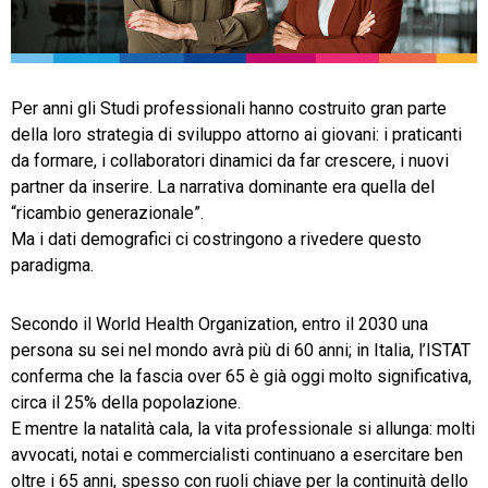
TeamSystem Store
Per anni gli Studi professionali hanno costruito gran parte
della loro strategia di sviluppo attorno ai giovani: i praticanti
da formare, i collaboratori dinamici da far crescere, i nuovi
partner da inserire. La narrativa dominante era quella del
“ricambio generazionale”.
Ma i dati demografici ci costringono a rivedere questo
paradigma.
Secondo il World Health Organization, entro il 2030 una
persona su sei nel mondo avrà più di 60 anni; in Italia, l’ISTAT
conferma che la fascia over 65 è già oggi molto significativa,
circa il 25% della popolazione.
E mentre la natalità cala, la vita professionale si allunga: molti
avvocati, notai e commercialisti continuano a esercitare ben
oltre i 65 anni, spesso con ruoli chiave per la continuità dello