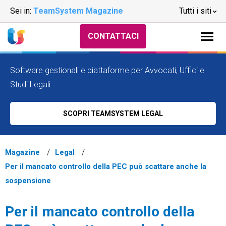
Sei in:
TeamSystem Magazine
Tutti i siti
CONTATTACI
Software gestionali e piattaforme per Avvocati, Uffici e
Studi Legali.
SCOPRI TEAMSYSTEM LEGAL
Magazine
Legal
Per il mancato controllo della PEC può scattare anche la
sospensione
Per il mancato controllo della