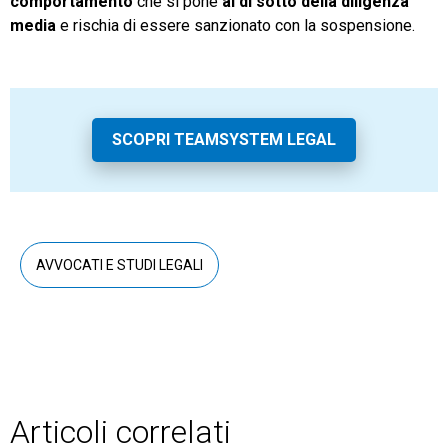
comportamento
che si pone
al di sotto della diligenza
media
e rischia di essere sanzionato con la sospensione.
SCOPRI TEAMSYSTEM LEGAL
AVVOCATI E STUDI LEGALI
Articoli correlati