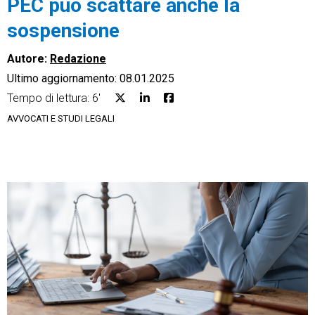
PEC può scattare anche la
sospensione
Autore:
Redazione
Ultimo aggiornamento: 08.01.2025
CRM
Tempo di lettura: 6'
Ecommerce
AVVOCATI E STUDI LEGALI
Email Marketing
Fatturazione
Financial Solutions
HR
Trust Services
TeamSystem Corporate