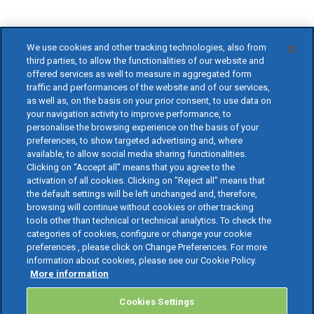
We use cookies and other tracking technologies, also from
third parties, to allow the functionalities of our website and
offered services as well to measure in aggregated form
traffic and performances of the website and of our services,
as well as, on the basis on your prior consent, to use data on
your navigation activity to improve performance, to
personalise the browsing experience on the basis of your
preferences, to show targeted advertising and, where
available, to allow social media sharing functionalities.
Clicking on “Accept all” means that you agree to the
activation of all cookies. Clicking on "Reject all" means that
the default settings will be left unchanged and, therefore,
browsing will continue without cookies or other tracking
tools other than technical or technical analytics. To check the
categories of cookies, configure or change your cookie
preferences , please click on Change Preferences. For more
information about cookies, please see our Cookie Policy.
More information
Cookies Settings