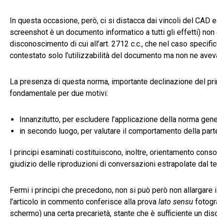
In questa occasione, però, ci si distacca dai vincoli del CAD 
screenshot è un documento informatico a tutti gli effetti) non 
disconoscimento di cui all’art. 2712 c.c., che nel caso specific
contestato solo l’utilizzabilità del documento ma non ne avev
La presenza di questa norma, importante declinazione del prin
fondamentale per due motivi:
Innanzitutto, per escludere l’applicazione della norma gene
in secondo luogo, per valutare il comportamento della parte
I principi esaminati costituiscono, inoltre, orientamento conso
giudizio delle riproduzioni di conversazioni estrapolate dal t
Fermi i principi che precedono, non si può però non allargare
l’articolo in commento conferisce alla prova
lato sensu
fotogra
schermo) una certa precarietà, stante che è sufficiente un di