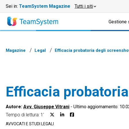
Sei in:
TeamSystem Magazine
Tutti i siti
Gestione 
Magazine
Legal
Efficacia probatoria degli screenshot
Efficacia probatoria
Autore:
Avv. Giuseppe Vitrani
-
Ultimo aggiornamento: 10.
Tempo di lettura: 1'
AVVOCATI E STUDI LEGALI