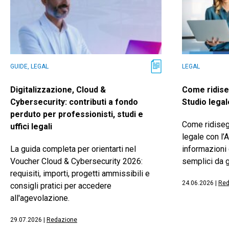
GUIDE, LEGAL
LEGAL
Digitalizzazione, Cloud &
Come ridise
Cybersecurity: contributi a fondo
Studio legal
perduto per professionisti, studi e
Come ridiseg
uffici legali
legale con l’A
La guida completa per orientarti nel
informazioni 
Voucher Cloud & Cybersecurity 2026:
semplici da g
requisiti, importi, progetti ammissibili e
24.06.2026
|
Red
consigli pratici per accedere
all'agevolazione.
29.07.2026
|
Redazione