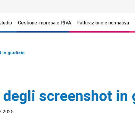
studio
Gestione impresa e P.IVA
Fatturazione e normativa
 in giudizio
 degli screenshot in 
02.2025