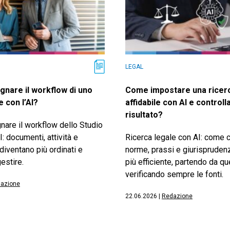
LEGAL
gnare il workflow di uno
Come impostare una ricerc
e con l’AI?
affidabile con AI e controlla
risultato?
nare il workflow dello Studio
I: documenti, attività e
Ricerca legale con AI: come 
diventano più ordinati e
norme, prassi e giurispruden
estire.
più efficiente, partendo da que
verificando sempre le fonti.
azione
22.06.2026
|
Redazione