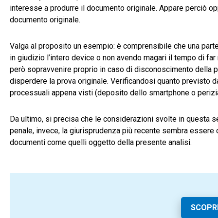
interesse a produrre il documento originale. Appare perciò o
documento originale.
Valga al proposito un esempio: è comprensibile che una part
in giudizio l’intero device o non avendo magari il tempo di f
però sopravvenire proprio in caso di disconoscimento della 
disperdere la prova originale. Verificandosi quanto previsto da
processuali appena visti (deposito dello smartphone o perizi
Da ultimo, si precisa che le considerazioni svolte in questa 
penale, invece, la giurisprudenza più recente sembra essere o
documenti come quelli oggetto della presente analisi.
SCOPR