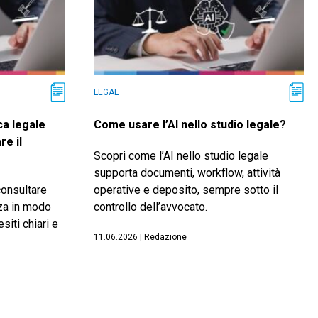
LEGAL
a legale
Come usare l’AI nello studio legale?
re il
Scopri come l’AI nello studio legale
supporta documenti, workflow, attività
consultare
operative e deposito, sempre sotto il
za in modo
controllo dell’avvocato.
siti chiari e
11.06.2026
|
Redazione