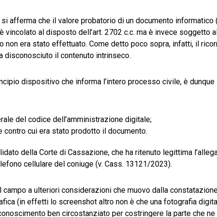
e si afferma che il valore probatorio di un documento informatico 
è vincolato al disposto dell’art. 2702 c.c. ma è invece soggetto a
o non era stato effettuato. Come detto poco sopra, infatti, il rico
a disconosciuto il contenuto intrinseco.
cipio dispositivo che informa l’intero processo civile, è dunque
rale del codice dell’amministrazione digitale;
 contro cui era stato prodotto il documento.
lidato della Corte di Cassazione, che ha ritenuto legittima l’alleg
elefono cellulare del coniuge (v. Cass. 13121/2023).
 il campo a ulteriori considerazioni che muovo dalla constatazion
fica (in effetti lo screenshot altro non è che una fotografia digit
sconoscimento ben circostanziato per costringere la parte che ne