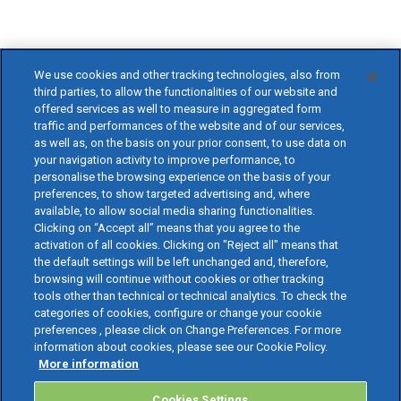
We use cookies and other tracking technologies, also from
third parties, to allow the functionalities of our website and
offered services as well to measure in aggregated form
traffic and performances of the website and of our services,
as well as, on the basis on your prior consent, to use data on
your navigation activity to improve performance, to
personalise the browsing experience on the basis of your
preferences, to show targeted advertising and, where
available, to allow social media sharing functionalities.
Clicking on “Accept all” means that you agree to the
activation of all cookies. Clicking on "Reject all" means that
the default settings will be left unchanged and, therefore,
browsing will continue without cookies or other tracking
tools other than technical or technical analytics. To check the
categories of cookies, configure or change your cookie
preferences , please click on Change Preferences. For more
information about cookies, please see our Cookie Policy.
More information
Cookies Settings