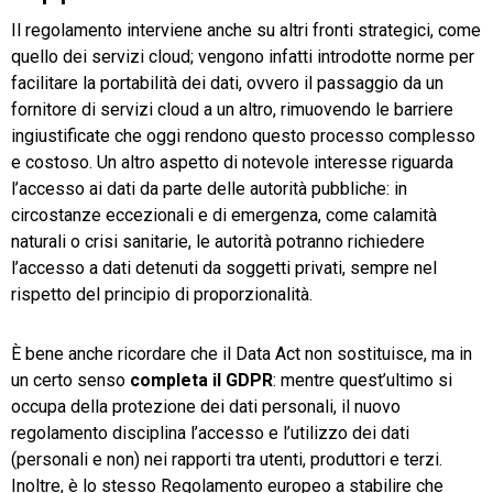
Il regolamento interviene anche su altri fronti strategici, come
quello dei servizi cloud; vengono infatti introdotte norme per
facilitare la portabilità dei dati, ovvero il passaggio da un
fornitore di servizi cloud a un altro, rimuovendo le barriere
ingiustificate che oggi rendono questo processo complesso
e costoso. Un altro aspetto di notevole interesse riguarda
l’accesso ai dati da parte delle autorità pubbliche: in
circostanze eccezionali e di emergenza, come calamità
naturali o crisi sanitarie, le autorità potranno richiedere
l’accesso a dati detenuti da soggetti privati, sempre nel
rispetto del principio di proporzionalità.
È bene anche ricordare che il Data Act non sostituisce, ma in
un certo senso
completa il GDPR
: mentre quest’ultimo si
occupa della protezione dei dati personali, il nuovo
regolamento disciplina l’accesso e l’utilizzo dei dati
(personali e non) nei rapporti tra utenti, produttori e terzi.
Inoltre, è lo stesso Regolamento europeo a stabilire che