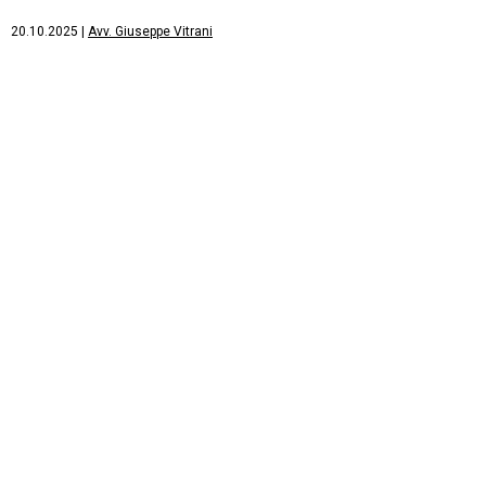
20.10.2025
|
Avv. Giuseppe Vitrani