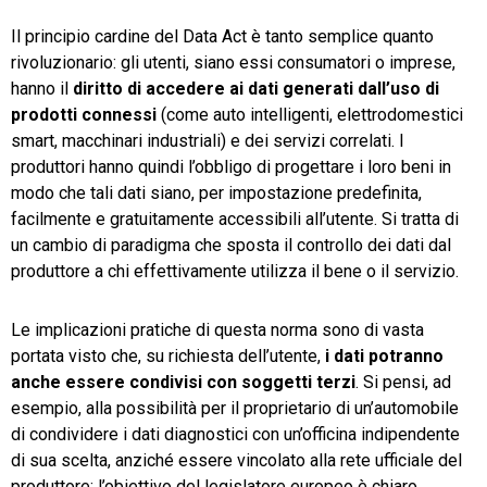
Il principio cardine del Data Act è tanto semplice quanto
rivoluzionario: gli utenti, siano essi consumatori o imprese,
hanno il
diritto di accedere ai dati generati dall’uso di
prodotti connessi
(come auto intelligenti, elettrodomestici
smart, macchinari industriali) e dei servizi correlati. I
produttori hanno quindi l’obbligo di progettare i loro beni in
modo che tali dati siano, per impostazione predefinita,
facilmente e gratuitamente accessibili all’utente. Si tratta di
un cambio di paradigma che sposta il controllo dei dati dal
produttore a chi effettivamente utilizza il bene o il servizio.
Le implicazioni pratiche di questa norma sono di vasta
portata visto che, su richiesta dell’utente,
i dati potranno
anche essere condivisi con soggetti terzi
. Si pensi, ad
esempio, alla possibilità per il proprietario di un’automobile
di condividere i dati diagnostici con un’officina indipendente
di sua scelta, anziché essere vincolato alla rete ufficiale del
produttore; l’obiettivo del legislatore europeo è chiaro