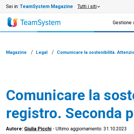
Sei in:
TeamSystem Magazine
Tutti i siti
Gestione 
Magazine
Legal
Comunicare la sostenibilità. Attenzi
Comunicare la soste
registro. Seconda p
Autore:
Giulia Picchi
-
Ultimo aggiornamento: 31.10.2023