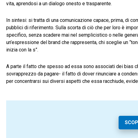
vita, aprendosi a un dialogo onesto e trasparente.
In sintesi: si tratta di una comunicazione capace, prima, di co
pubblici di riferimento. Sulla scorta di ciò che per loro è impo
specifico, senza scadere mai nel semplicistico o nelle gener
un’espressione del brand che rappresenta, chi sceglie un “tone-
inizia con la s”.
A parte il fatto che spesso ad essa sono associati dei bias ch
sovrapprezzo da pagare- il fatto di dover rinunciare a condens
per concentrarsi sui diversi aspetti che essa racchiude, evide
SCOP