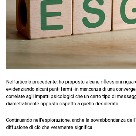
Nell’articolo precedente, ho proposto alcune riflessioni rigua
evidenziando alcuni punti fermi -in mancanza di una convergenz
correlate agli impatti psicologici che un certo tipo di mess
diametralmente opposto rispetto a quello desiderato.
Continuando nell’esplorazione, anche la sovrabbondanza dell’u
diffusione di ciò che veramente significa.