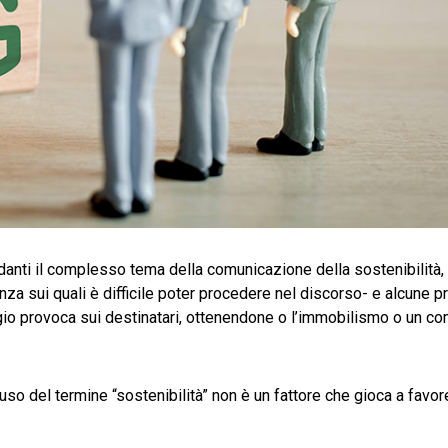
rdanti il complesso tema della comunicazione della sostenibilità,
a sui quali è difficile poter procedere nel discorso- e alcune pr
aggio provoca sui destinatari, ottenendone o l’immobilismo o un 
so del termine “sostenibilità” non è un fattore che gioca a favor