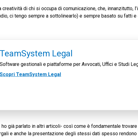
creatività di chi si occupa di comunicazione, che, innanzitutto, 
udio, ci tengo sempre a sottolinearlo) e sempre basato su fatti e 
TeamSystem Legal
Software gestionali e piattaforme per Avvocati, Uffici e Studi Leg
Scopri TeamSystem Legal
 ho già parlato in altri articoli- così come è fondamentale trovare
 gergali e anche la presentazione degli stessi dati spesso rendo