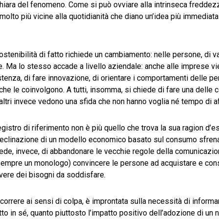
a chiara del fenomeno. Come si può ovviare alla intrinseca freddez
lto più vicine alla quotidianità che diano un’idea più immediata
stenibilità di fatto richiede un cambiamento: nelle persone, di val
uale. Ma lo stesso accade a livello aziendale: anche alle imprese v
istenza, di fare innovazione, di orientare i comportamenti delle p
che le coinvolgono. A tutti, insomma, si chiede di fare una delle 
ti altri invece vedono una sfida che non hanno voglia né tempo di a
egistro di riferimento non è più quello che trova la sua ragion d’e
lla declinazione di un modello economico basato sul consumo sfren
ede, invece, di abbandonare le vecchie regole della comunicazio
r sempre un monologo) convincere le persone ad acquistare e co
 avere dei bisogni da soddisfare.
correre ai sensi di colpa, è improntata sulla necessità di informa
o in sé, quanto piuttosto l’impatto positivo dell’adozione di un n