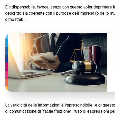
È indispensabile, invece, senza con questo voler deprimere la 
descritto sia coerente con il purpose dell’impresa (o dello st
dimostrabili.
La veridicità delle informazioni è imprescindibile -e di questo
di comunicazione di “facile fruizione”: l’uso di espressioni