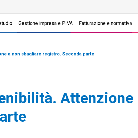
studio
Gestione impresa e P.IVA
Fatturazione e normativa
one a non sbagliare registro. Seconda parte
nibilità. Attenzione
arte