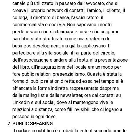
canale più utilizzato in passato dall’avvocato, che si
creava il proprio network di contatti: l’amico, il cliente, il
collega, il direttore di banca, l’assicuratore, il
commercialista e così via. Non sapevano i nostri
predecessori che si chiamasse così e che un giorno
sarebbe stato strutturato come una strategia di
business development, ma già la applicavano. Il
partecipare alla vita sociale, il far parte del circolo,
dell’associazione e andare alla festa, alla presentazione
del libro, all’inaugurazione del locale era un modo per
fare public relation, presenzialismo. Questa è stata la
forma di public relation diretta; ad essa nel tempo si è
affiancata la forma indiretta, rappresentata dapprima
dalla maling list e dalla newsletter, ora dai contatti su
Linkedin e sui social, dove si mantengono vive le
relazioni a distanza, come fili invisibili che ci legano a
persone in ogni dove.
PUBLIC SPEAKING.
Il parlare in pubblico è probabilmente il secondo grande