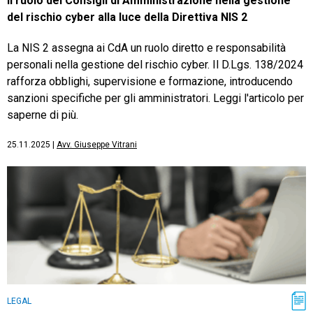
Il ruolo dei Consigli di Amministrazione nella gestione
del rischio cyber alla luce della Direttiva NIS 2
La NIS 2 assegna ai CdA un ruolo diretto e responsabilità
personali nella gestione del rischio cyber. Il D.Lgs. 138/2024
rafforza obblighi, supervisione e formazione, introducendo
sanzioni specifiche per gli amministratori. Leggi l'articolo per
saperne di più.
25.11.2025
|
Avv. Giuseppe Vitrani
LEGAL