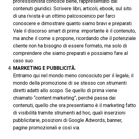
professionista conosce bene, rappresentato dai
contenuti giuridici. Scrivere libri, articoli, ebook, sul sito
di una rivista è un ottimo palcoscenico per farci
conoscere e dimostrare quanto siamo bravi e preparati.
Vale il discorso smart di prima: importante è il contenuto,
ma anche il come s propone, ricordando che il potenziale
cliente non ha bisogno di essere formato, ma solo di
comprendere che siamo preparati e possiamo fare al
caso suo.
MARKETING E PUBBLICITÀ.
Entriamo qui nel mondo meno conosciuto per il legale, il
mondo della promozione di se stesso con strumenti
diretti adatti allo scopo. Se quello di prima viene
chiamato “content marketing”, perché passa dai
contenuti, quello che ora presentiamo è il marketing fatto
di visibilità tramite strumenti ad hoc, quali inserzioni
pubblicitarie, posizioni di Google Adwords, banner,
pagine promozionali e così via.