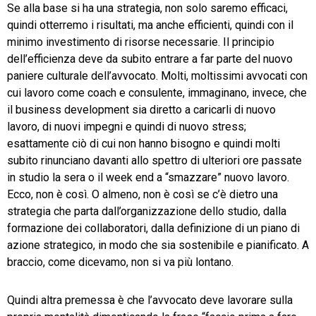
Se alla base si ha una strategia, non solo saremo efficaci,
quindi otterremo i risultati, ma anche efficienti, quindi con il
minimo investimento di risorse necessarie. Il principio
dell’efficienza deve da subito entrare a far parte del nuovo
paniere culturale dell’avvocato. Molti, moltissimi avvocati con
cui lavoro come coach e consulente, immaginano, invece, che
il business development sia diretto a caricarli di nuovo
lavoro, di nuovi impegni e quindi di nuovo stress;
esattamente ciò di cui non hanno bisogno e quindi molti
subito rinunciano davanti allo spettro di ulteriori ore passate
in studio la sera o il week end a “smazzare” nuovo lavoro.
Ecco, non è così. O almeno, non è così se c’è dietro una
strategia che parta dall’organizzazione dello studio, dalla
formazione dei collaboratori, dalla definizione di un piano di
azione strategico, in modo che sia sostenibile e pianificato. A
braccio, come dicevamo, non si va più lontano.
Quindi altra premessa è che l’avvocato deve lavorare sulla