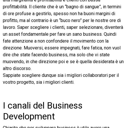
profittabilità. Il cliente che è un “bagno di sangue”, in termini
di ore profuse a gestirlo, spesso non ha buoni margini di
profitto, ma al contrario è un “buco nero” per le nostre ore di
lavoro. Saper scegliere i clienti, saper selezionare, diventerà
un asset fondamentale per fare un sano business. Quindi
fate attenzione a non confondere il movimento con la
direzione. Muoversi, essere impegnati, fare fatica, non vuol
dire che state facendo business, ma solo che vi state
muovendo, in che direzione poi e se è quella desiderata è un
altro discorso.
Sappiate scegliere dunque sia i migliori collaboratori per il
vostro progetto, sia i migliori clienti.
I canali del Business
Development
Chiarito che per sviluppare business è utile avere una