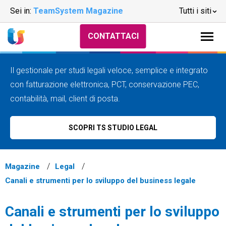
Sei in:
TeamSystem Magazine
Tutti i siti
CONTATTACI
Il gestionale per studi legali veloce, semplice e integrato
con fatturazione elettronica, PCT, conservazione PEC,
contabilità, mail, client di posta.
SCOPRI TS STUDIO LEGAL
Magazine
Legal
Canali e strumenti per lo sviluppo del business legale
Canali e strumenti per lo sviluppo