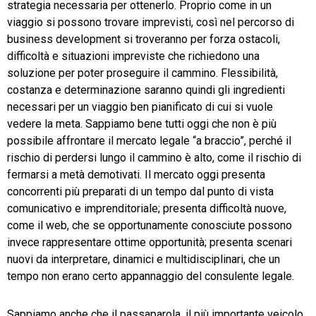
strategia necessaria per ottenerlo. Proprio come in un
viaggio si possono trovare imprevisti, così nel percorso di
business development si troveranno per forza ostacoli,
difficoltà e situazioni impreviste che richiedono una
soluzione per poter proseguire il cammino. Flessibilità,
costanza e determinazione saranno quindi gli ingredienti
necessari per un viaggio ben pianificato di cui si vuole
vedere la meta. Sappiamo bene tutti oggi che non è più
possibile affrontare il mercato legale “a braccio”, perché il
rischio di perdersi lungo il cammino è alto, come il rischio di
fermarsi a metà demotivati. Il mercato oggi presenta
concorrenti più preparati di un tempo dal punto di vista
comunicativo e imprenditoriale; presenta difficoltà nuove,
come il web, che se opportunamente conosciute possono
invece rappresentare ottime opportunità; presenta scenari
nuovi da interpretare, dinamici e multidisciplinari, che un
tempo non erano certo appannaggio del consulente legale.
Sappiamo anche che il passaparola, il più importante veicolo