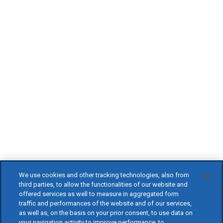
We use cookies and other tracking technologies, also from
third parties, to allow the functionalities of our website and
offered services as well to measure in aggregated form
traffic and performances of the website and of our services,
as well as, on the basis on your prior consent, to use data on
your navigation activity to improve performance, to