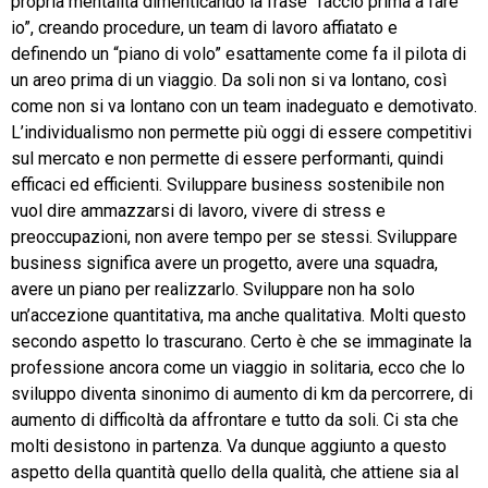
propria mentalità dimenticando la frase “faccio prima a fare
io”, creando procedure, un team di lavoro affiatato e
definendo un “piano di volo” esattamente come fa il pilota di
un areo prima di un viaggio. Da soli non si va lontano, così
come non si va lontano con un team inadeguato e demotivato.
L’individualismo non permette più oggi di essere competitivi
sul mercato e non permette di essere performanti, quindi
efficaci ed efficienti. Sviluppare business sostenibile non
vuol dire ammazzarsi di lavoro, vivere di stress e
preoccupazioni, non avere tempo per se stessi. Sviluppare
business significa avere un progetto, avere una squadra,
avere un piano per realizzarlo. Sviluppare non ha solo
un’accezione quantitativa, ma anche qualitativa. Molti questo
secondo aspetto lo trascurano. Certo è che se immaginate la
professione ancora come un viaggio in solitaria, ecco che lo
sviluppo diventa sinonimo di aumento di km da percorrere, di
aumento di difficoltà da affrontare e tutto da soli. Ci sta che
molti desistono in partenza. Va dunque aggiunto a questo
aspetto della quantità quello della qualità, che attiene sia al