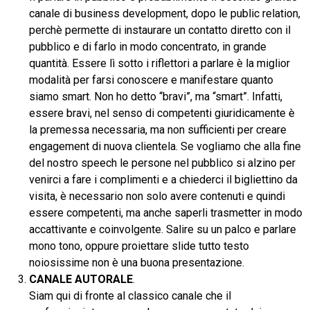
canale di business development, dopo le public relation,
perchè permette di instaurare un contatto diretto con il
pubblico e di farlo in modo concentrato, in grande
quantità. Essere lì sotto i riflettori a parlare è la miglior
modalità per farsi conoscere e manifestare quanto
siamo smart. Non ho detto “bravi”, ma “smart”. Infatti,
essere bravi, nel senso di competenti giuridicamente è
la premessa necessaria, ma non sufficienti per creare
engagement di nuova clientela. Se vogliamo che alla fine
del nostro speech le persone nel pubblico si alzino per
venirci a fare i complimenti e a chiederci il bigliettino da
visita, è necessario non solo avere contenuti e quindi
essere competenti, ma anche saperli trasmetter in modo
accattivante e coinvolgente. Salire su un palco e parlare
mono tono, oppure proiettare slide tutto testo
noiosissime non è una buona presentazione.
CANALE AUTORALE
.
Siam qui di fronte al classico canale che il