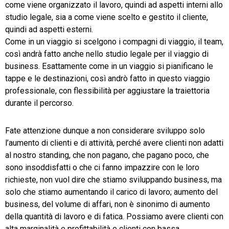
come viene organizzato il lavoro, quindi ad aspetti interni allo
studio legale, sia a come viene scelto e gestito il cliente,
quindi ad aspetti esterni.
Come in un viaggio si scelgono i compagni di viaggio, il team,
così andrà fatto anche nello studio legale per il viaggio di
business. Esattamente come in un viaggio si pianificano le
tappe e le destinazioni, così andrò fatto in questo viaggio
professionale, con flessibilità per aggiustare la traiettoria
durante il percorso.
Fate attenzione dunque a non considerare sviluppo solo
l’aumento di clienti e di attività, perché avere clienti non adatti
al nostro standing, che non pagano, che pagano poco, che
sono insoddisfatti o che ci fanno impazzire con le loro
richieste, non vuol dire che stiamo sviluppando business, ma
solo che stiamo aumentando il carico di lavoro; aumento del
business, del volume di affari, non è sinonimo di aumento
della quantità di lavoro e di fatica. Possiamo avere clienti con
alta marginalità e profittabilità e clienti con bassa