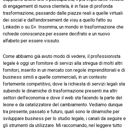
di engagement di nuova clientela, è in fase di profonda
trasformazione, passando dalle piazze reali a quelle virtuali
dei social e dall’endorsement de visu a quello fatto su
Linkedin o su G+. Insomma, un mondo in trasformazione che
richiede conoscenza per essere decifrato e un nuovo
alfabeto per essere vissuto.
Come abbiamo già avuto modo di vedere, il professionista
legale è oggi un fornitore di servizi alla stregua di molti altri
fornitori, inserito in un mercato con regole imprenditoriali e di
business simili a quelle commerciali, in un contesto
fortemente competitivo, dove la richiesta di servizi legali sta
subendo le dinamiche di trasformazione presenti ina altri
settori dell’economia e dove il web sta facendo la parte del
leone e da catalizzatore del cambiamento. Vediamo dunque
tra presente, passato e futuro, quali sono le dinamiche per
sviluppare business per lo studio legale, i canali da seguire e
gli strumenti da utilizzare. Mi raccomando, nel leggere tutto