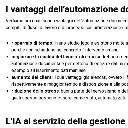
I vantaggi dell’automazione d
Vediamo ora quali sono i vantaggi dell’automazione documental
compiti, di flussi di lavoro e di processi con un’interazione 
risparmio di tempo
: in uno studio legale esistono molte a
perché non richiedono nel concreto l’intervento umano;
migliorare la qualità del lavoro
: gli errori andrebbero se
automazione documentale permettono di estrarre dati in mo
esempio all’inserimento dati manuale;
aumento dei clienti
: i due vantaggi già elencati, ovvero il
rispettivamente a maggior tempo a disposizione e alla possi
riduzione dello stress
: buona parte del nervosismo e dello
quali spesso possono essere, come visto, automatizzati.
L’IA al servizio della gestion