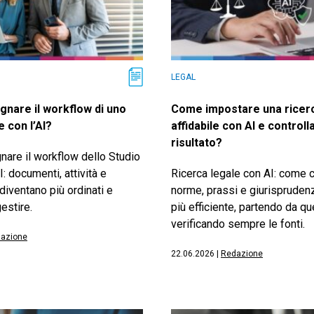
LEGAL
gnare il workflow di uno
Come impostare una ricerc
e con l’AI?
affidabile con AI e controlla
risultato?
nare il workflow dello Studio
I: documenti, attività e
Ricerca legale con AI: come 
diventano più ordinati e
norme, prassi e giurispruden
estire.
più efficiente, partendo da que
verificando sempre le fonti.
azione
22.06.2026
|
Redazione