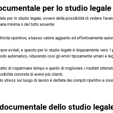
ocumentale per lo studio legale
e per lo studio legale, ovvero della possibilità di vedere l’ava
umana minima o del tutto assente:
ttività ripetitive, a basso valore aggiunto ed effettivamente auto
mpre evitati, e questo per lo studio legale è doppiamente vero. I
do automatico, riducendo così gli errori tipicamente umani e leg
 fatto di risparmiare tempo e quello di migliorare i risultati ottenut
bilità concreta di avere più clienti;
 stress sul luogo di lavoro è dettata dai compiti ripetitivi e inso
e documentale dello studio legal