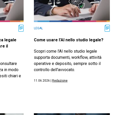
LEGAL
a legale
Come usare l’AI nello studio legale?
re il
Scopri come l’AI nello studio legale
supporta documenti, workflow, attività
consultare
operative e deposito, sempre sotto il
za in modo
controllo dell’avvocato.
siti chiari e
11.06.2026
|
Redazione