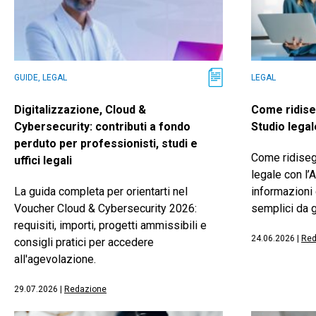
GUIDE, LEGAL
LEGAL
Digitalizzazione, Cloud &
Come ridise
Cybersecurity: contributi a fondo
Studio legal
perduto per professionisti, studi e
Come ridiseg
uffici legali
legale con l’A
La guida completa per orientarti nel
informazioni 
Voucher Cloud & Cybersecurity 2026:
semplici da g
requisiti, importi, progetti ammissibili e
24.06.2026
|
Red
consigli pratici per accedere
all'agevolazione.
29.07.2026
|
Redazione