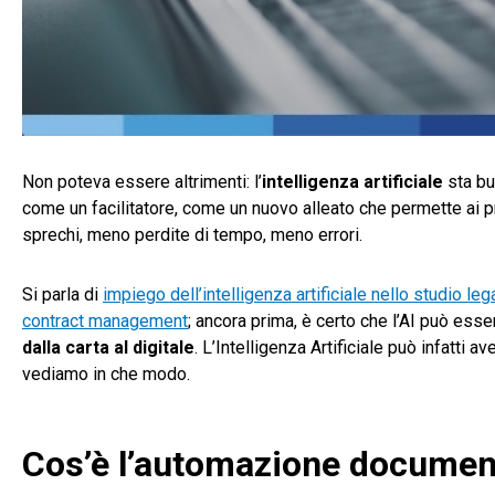
Non poteva essere altrimenti: l’
intelligenza artificiale
sta b
come un facilitatore, come un nuovo alleato che permette ai p
sprechi, meno perdite di tempo, meno errori.
Si parla di
impiego dell’intelligenza artificiale nello studio leg
contract management
; ancora prima, è certo che l’AI può ess
dalla carta al digitale
. L’Intelligenza Artificiale può infatti a
vediamo in che modo.
Cos’è l’automazione documen