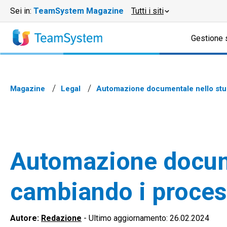
Sei in:
TeamSystem Magazine
Tutti i siti
Gestione 
Magazine
Legal
Automazione documentale nello studi
Automazione documen
cambiando i proces
Autore:
Redazione
-
Ultimo aggiornamento: 26.02.2024