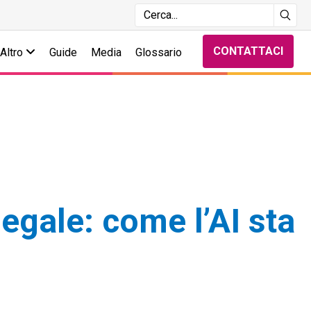
CONTATTACI
Altro
Guide
Media
Glossario
gale: come l’AI sta