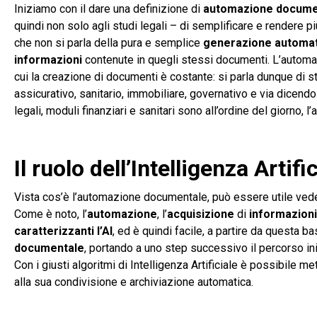
Iniziamo con il dare una definizione di
automazione docume
quindi non solo agli studi legali – di semplificare e rendere 
che non si parla della pura e semplice
generazione automat
informazioni
contenute in quegli stessi documenti. L’automaz
cui la creazione di documenti è costante: si parla dunque di st
assicurativo, sanitario, immobiliare, governativo e via dicendo
legali, moduli finanziari e sanitari sono all’ordine del giorno
Il ruolo dell’Intelligenza Art
Vista cos’è l’automazione documentale, può essere utile vedere 
Come è noto, l’
automazione
, l’
acquisizione
di
informazioni
caratterizzanti l’AI
, ed è quindi facile, a partire da questa b
documentale
, portando a uno step successivo il percorso in
Con i giusti algoritmi di Intelligenza Artificiale è possibile
alla sua condivisione e archiviazione automatica.