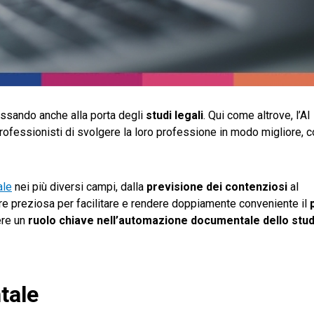
ussando anche alla porta degli
studi legali
. Qui come altrove, l’AI
rofessionisti di svolgere la loro professione in modo migliore,
ale
nei più diversi campi, dalla
previsione dei contenziosi
al
ere preziosa per facilitare e rendere doppiamente conveniente il
vere un
ruolo chiave nell’automazione documentale dello stud
tale