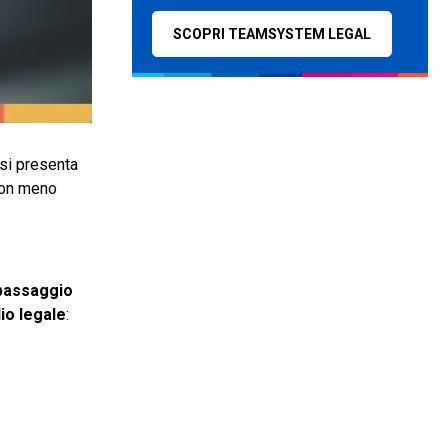
SCOPRI TEAMSYSTEM LEGAL
 si presenta
 con meno
passaggio
io legale
: