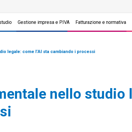
studio
Gestione impresa e P.IVA
Fatturazione e normativa
o legale: come l’AI sta cambiando i processi
tale nello studio le
si