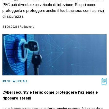
PEC può diventare un veicolo di infezione. Scopri come
proteggerla e proteggere anche il tuo business con i servizi
di sicurezza.
24.06.2026
|
Redazione
IDENTITÀ DIGITALE
Cybersecurity e ferie: come proteggere l’azienda e
riposare sereni
La cybersecurity non va in ferie, anche quando è l'azienda a