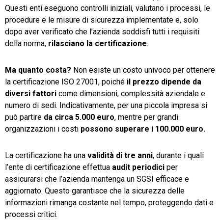
Questi enti eseguono controlli iniziali, valutano i processi, le
procedure e le misure di sicurezza implementate e, solo
dopo aver verificato che l’azienda soddisfi tutti i requisiti
della norma,
rilasciano la certificazione
.
Ma quanto costa?
Non esiste un costo univoco per ottenere
la certificazione ISO 27001, poiché
il prezzo dipende da
diversi fattori
come dimensioni, complessità aziendale e
numero di sedi. Indicativamente, per una piccola impresa si
può partire
da circa 5.000 euro
, mentre per grandi
organizzazioni i costi
possono superare i 100.000 euro.
La certificazione ha una
validità di tre anni
, durante i quali
l’ente di certificazione effettua
audit periodici
per
assicurarsi che l’azienda mantenga un SGSI efficace e
aggiornato. Questo garantisce che la sicurezza delle
informazioni rimanga costante nel tempo, proteggendo dati e
processi critici.