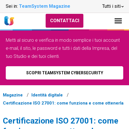
Sei in:
TeamSystem Magazine
Tutti i siti
CONTATTACI
Metti al sicuro e verifica in modo semplice i tuoi account
e-mail, il sito, le password e tutti i dati della Impresa, del
tuo Studio e dei tuoi clienti.
SCOPRI TEAMSYSTEM CYBERSECURITY
Magazine
Identità digitale
Certificazione ISO 27001: come funziona e come ottenerla
Certificazione ISO 27001: come