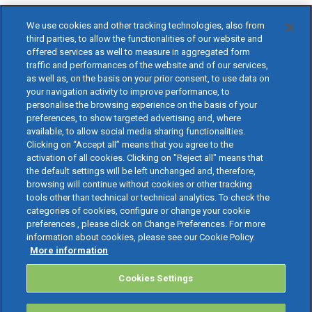
We use cookies and other tracking technologies, also from
third parties, to allow the functionalities of our website and
offered services as well to measure in aggregated form
traffic and performances of the website and of our services,
as well as, on the basis on your prior consent, to use data on
your navigation activity to improve performance, to
personalise the browsing experience on the basis of your
preferences, to show targeted advertising and, where
available, to allow social media sharing functionalities.
Clicking on “Accept all” means that you agree to the
activation of all cookies. Clicking on "Reject all" means that
the default settings will be left unchanged and, therefore,
browsing will continue without cookies or other tracking
tools other than technical or technical analytics. To check the
categories of cookies, configure or change your cookie
preferences , please click on Change Preferences. For more
information about cookies, please see our Cookie Policy.
More information
Cookies Settings