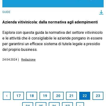
GUIDE
Azienda vitivinicola: dalla normativa agli adempimenti
Esplora con questa guida la normativa del settore vitivinicolo
e le attività che è consigliabile le aziende pongano in essere
per garantirsi un efficace sistema di tutela legale a presidio
del proprio business.
24.04.2024
|
Redazione
17
18
19
20
21
22
23