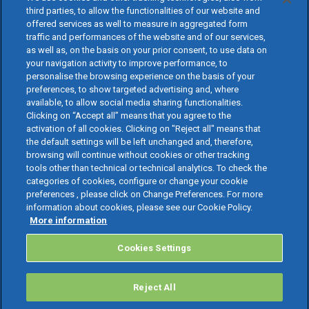
third parties, to allow the functionalities of our website and
offered services as well to measure in aggregated form
traffic and performances of the website and of our services,
as well as, on the basis on your prior consent, to use data on
your navigation activity to improve performance, to
personalise the browsing experience on the basis of your
preferences, to show targeted advertising and, where
available, to allow social media sharing functionalities.
Clicking on “Accept all” means that you agree to the
activation of all cookies. Clicking on "Reject all" means that
the default settings will be left unchanged and, therefore,
browsing will continue without cookies or other tracking
tools other than technical or technical analytics. To check the
categories of cookies, configure or change your cookie
preferences , please click on Change Preferences. For more
information about cookies, please see our Cookie Policy.
More information
Cookies Settings
Reject All