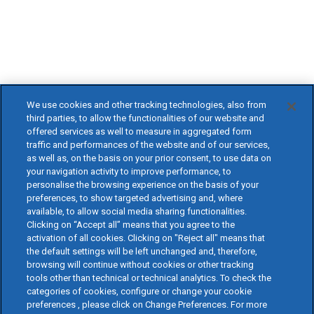
We use cookies and other tracking technologies, also from
third parties, to allow the functionalities of our website and
offered services as well to measure in aggregated form
traffic and performances of the website and of our services,
as well as, on the basis on your prior consent, to use data on
your navigation activity to improve performance, to
personalise the browsing experience on the basis of your
preferences, to show targeted advertising and, where
available, to allow social media sharing functionalities.
Clicking on “Accept all” means that you agree to the
activation of all cookies. Clicking on "Reject all" means that
the default settings will be left unchanged and, therefore,
browsing will continue without cookies or other tracking
tools other than technical or technical analytics. To check the
categories of cookies, configure or change your cookie
preferences , please click on Change Preferences. For more