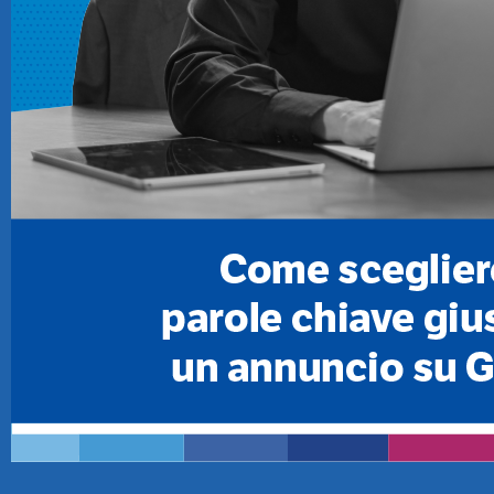
TeamSystem Store