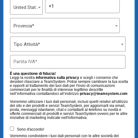
United States
Provincia*
Tipo Attività*
È una questione di fiducia!
Leggi la nostra
informativa sulla privacy
e scegli i consensi che
desideri rilasciare a TeamSystem. Potrai sempre cambiare la tua scelta
e opporti al trattamento dei tuoi dati per l'invio di comunicazioni
commerciali per le finalità di interesse legittimo descritte
nell’informativa contattandoci all’indirizzo
privacy@teamsystem.com
Vorremmo utilizzare i tuoi dati personali, inclusi quelli relativi all'utilizzo
del sito e dei prodotti e servizi TeamSystem, per aggiornarti via email,
posta, messaggi istantanei, chat o contattarti al telefono su novità e
offerte commerciali di prodotti e servizi TeamSystem ovvero per le altre
iniziative di marketing indicate nell'informativa.
Sono d'accordo!
Vorremmo condividere i tuoi dati personali con le altre società del