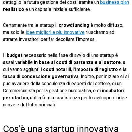
dettaglio la futura gestione dei costi tramite un
business plan
realistico
e un capitale iniziale sufficiente.
Certamente tra le startup il
crowdfunding
è molto diffuso,
ma solo le
idee migliori e più innovative
riusciranno ad
attrarre investitori per far decollare l’impresa.
Il
budget
necessario nella fase di avvio di una startup è
assai variabile
in base ai
costi di partenza e al settore
, a
cui vanno aggiunti i
costi notarili
, l’
imposta di registro
e la
tassa di concessione governativa
. Inoltre, per iniziare ci si
può avvalere della consulenza di esperti del settore, di un
Commercialista per la gestione burocratica, e di
incubatori
per startup
, utili a fornire assistenza per lo sviluppo di idee
nuove e del tutto originali.
Cos’è una startup innovativa