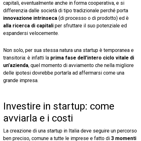
capitali, eventualmente anche in forma cooperativa, e si
differenzia dalle società di tipo tradizionale perché porta
TeamSystem Store
innovazione intrinseca
(di processo o di prodotto) ed è
alla ricerca di capitali
per sfruttare il suo potenziale ed
espandersi velocemente.
Non solo, per sua stessa natura una startup è temporanea e
transitoria: è infatti la
prima fase dell’intero ciclo vitale di
un’azienda
, quel momento di avviamento che nella migliore
delle ipotesi dovrebbe portarla ad affermarsi come una
grande impresa.
Investire in startup: come
avviarla e i costi
La creazione di una startup in Italia deve seguire un percorso
ben preciso, comune a tutte le imprese e fatto di
3 momenti