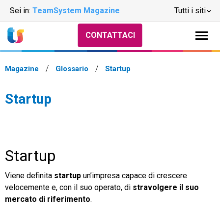
Sei in:
TeamSystem Magazine
Tutti i siti
CONTATTACI
Magazine
Glossario
Startup
Startup
Startup
Viene definita
startup
un’impresa capace di crescere
velocemente e, con il suo operato, di
stravolgere il suo
mercato di riferimento
.