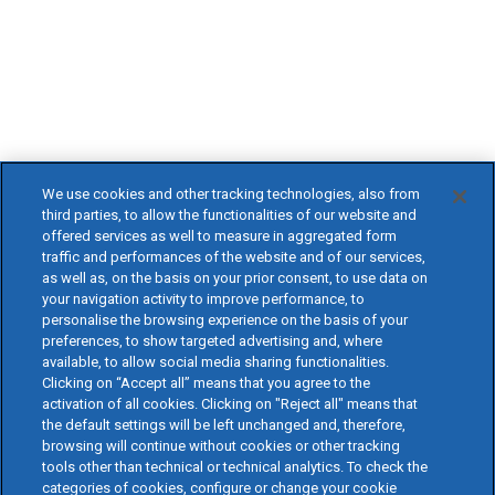
We use cookies and other tracking technologies, also from
third parties, to allow the functionalities of our website and
offered services as well to measure in aggregated form
traffic and performances of the website and of our services,
as well as, on the basis on your prior consent, to use data on
your navigation activity to improve performance, to
personalise the browsing experience on the basis of your
preferences, to show targeted advertising and, where
available, to allow social media sharing functionalities.
Clicking on “Accept all” means that you agree to the
activation of all cookies. Clicking on "Reject all" means that
the default settings will be left unchanged and, therefore,
browsing will continue without cookies or other tracking
tools other than technical or technical analytics. To check the
categories of cookies, configure or change your cookie