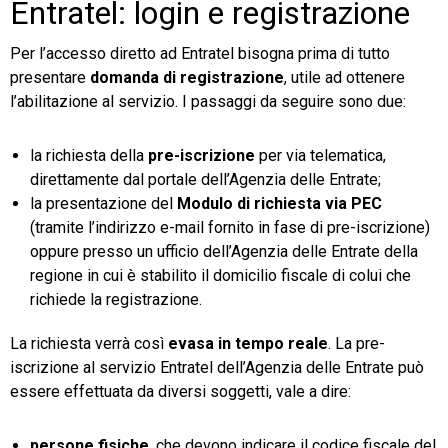
Entratel: login e registrazione
Per l’accesso diretto ad Entratel bisogna prima di tutto
presentare
domanda di registrazione
, utile ad ottenere
l’abilitazione al servizio. I passaggi da seguire sono due:
la richiesta della
pre-iscrizione
per via telematica,
direttamente dal portale dell’Agenzia delle Entrate;
la presentazione del
Modulo di richiesta via PEC
(tramite l’indirizzo e-mail fornito in fase di pre-iscrizione)
oppure presso un ufficio dell’Agenzia delle Entrate della
regione in cui è stabilito il domicilio fiscale di colui che
richiede la registrazione.
La richiesta verrà così
evasa in tempo reale
. La pre-
iscrizione al servizio Entratel dell’Agenzia delle Entrate può
essere effettuata da diversi soggetti, vale a dire:
persone fisiche
, che devono indicare il codice fiscale del