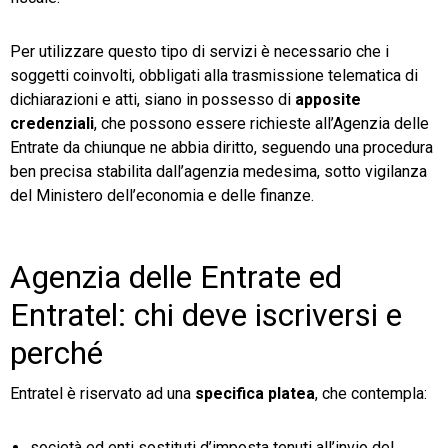
TeamSystem Store
Per utilizzare questo tipo di servizi è necessario che i
soggetti coinvolti, obbligati alla trasmissione telematica di
dichiarazioni e atti, siano in possesso di
apposite
credenziali
, che possono essere richieste all’Agenzia delle
Entrate da chiunque ne abbia diritto, seguendo una procedura
ben precisa stabilita dall’agenzia medesima, sotto vigilanza
del Ministero dell’economia e delle finanze.
Agenzia delle Entrate ed
Entratel: chi deve iscriversi e
perché
Entratel è riservato ad una
specifica platea
, che contempla:
società ed enti sostituti d’imposta tenuti all’invio del