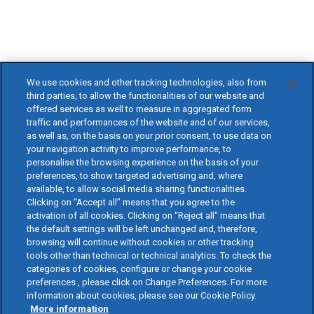
We use cookies and other tracking technologies, also from
third parties, to allow the functionalities of our website and
offered services as well to measure in aggregated form
traffic and performances of the website and of our services,
as well as, on the basis on your prior consent, to use data on
your navigation activity to improve performance, to
personalise the browsing experience on the basis of your
preferences, to show targeted advertising and, where
available, to allow social media sharing functionalities.
Clicking on “Accept all” means that you agree to the
activation of all cookies. Clicking on "Reject all" means that
the default settings will be left unchanged and, therefore,
browsing will continue without cookies or other tracking
tools other than technical or technical analytics. To check the
categories of cookies, configure or change your cookie
preferences , please click on Change Preferences. For more
information about cookies, please see our Cookie Policy.
More information