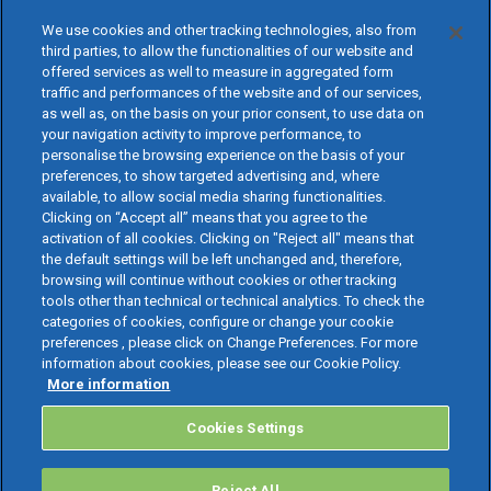
We use cookies and other tracking technologies, also from
third parties, to allow the functionalities of our website and
offered services as well to measure in aggregated form
traffic and performances of the website and of our services,
as well as, on the basis on your prior consent, to use data on
your navigation activity to improve performance, to
personalise the browsing experience on the basis of your
preferences, to show targeted advertising and, where
available, to allow social media sharing functionalities.
Clicking on “Accept all” means that you agree to the
activation of all cookies. Clicking on "Reject all" means that
the default settings will be left unchanged and, therefore,
browsing will continue without cookies or other tracking
tools other than technical or technical analytics. To check the
categories of cookies, configure or change your cookie
preferences , please click on Change Preferences. For more
information about cookies, please see our Cookie Policy.
More information
Cookies Settings
Reject All