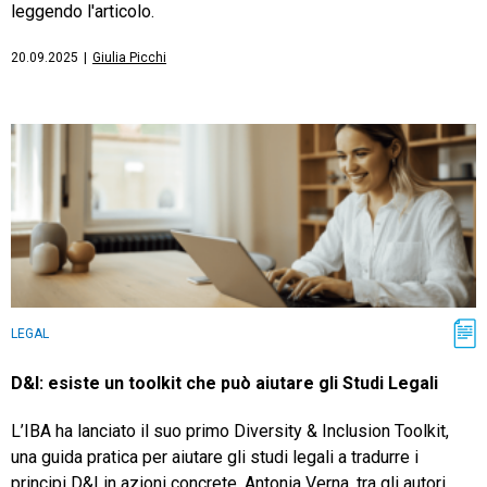
leggendo l'articolo.
20.09.2025
|
Giulia Picchi
LEGAL
D&I: esiste un toolkit che può aiutare gli Studi Legali
L’IBA ha lanciato il suo primo Diversity & Inclusion Toolkit,
una guida pratica per aiutare gli studi legali a tradurre i
principi D&I in azioni concrete. Antonia Verna, tra gli autori,