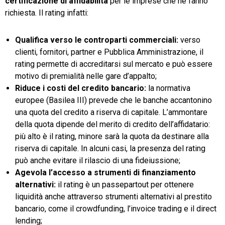
certificazione di affidabilità
per le imprese che ne fanno
richiesta. Il rating infatti:
Qualifica verso le controparti commerciali:
verso
clienti, fornitori, partner e Pubblica Amministrazione, il
rating permette di accreditarsi sul mercato e può essere
motivo di premialità nelle gare d’appalto;
Riduce i costi del credito bancario:
la normativa
europee (Basilea III) prevede che le banche accantonino
una quota del credito a riserva di capitale. L’ammontare
della quota dipende del merito di credito dell’affidatario:
più alto è il rating, minore sarà la quota da destinare alla
riserva di capitale. In alcuni casi, la presenza del rating
può anche evitare il rilascio di una fideiussione;
Agevola l’accesso a strumenti di finanziamento
alternativi:
il rating è un passepartout per ottenere
liquidità anche attraverso strumenti alternativi al prestito
bancario, come il crowdfunding, l’invoice trading e il direct
lending;