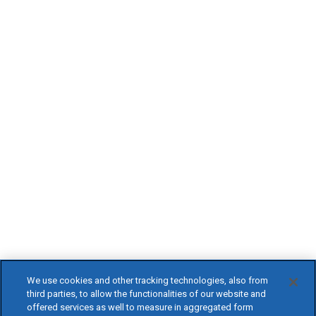
We use cookies and other tracking technologies, also from
third parties, to allow the functionalities of our website and
offered services as well to measure in aggregated form