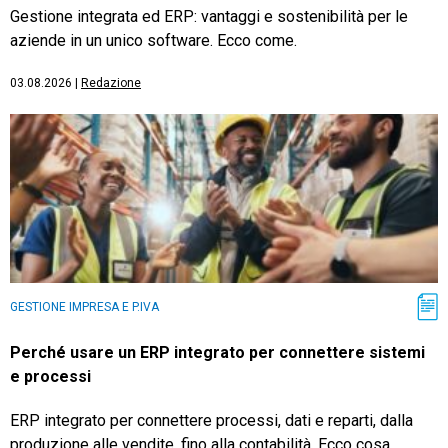
Gestione integrata ed ERP: vantaggi e sostenibilità per le
aziende in un unico software. Ecco come.
03.08.2026
|
Redazione
GESTIONE IMPRESA E P.IVA
Perché usare un ERP integrato per connettere sistemi
e processi
ERP integrato per connettere processi, dati e reparti, dalla
produzione alle vendite, fino alla contabilità. Ecco cosa