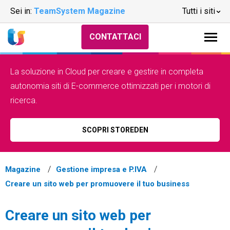
Sei in:
TeamSystem Magazine
Tutti i siti
CONTATTACI
La soluzione in Cloud per creare e gestire in completa
autonomia siti di E-commerce ottimizzati per i motori di
ricerca.
SCOPRI STOREDEN
Magazine
Gestione impresa e P.IVA
Creare un sito web per promuovere il tuo business
Creare un sito web per