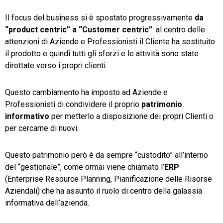
Il focus del business si è spostato progressivamente
da
TeamSystem Store
“product centric” a “Customer centric”
: al centro delle
attenzioni di Aziende e Professionisti il Cliente ha sostituito
il prodotto e quindi tutti gli sforzi e le attività sono state
dirottate verso i propri clienti.
Questo cambiamento ha imposto ad Aziende e
Professionisti di condividere il proprio
patrimonio
informativo
per metterlo a disposizione dei propri Clienti o
per cercarne di nuovi.
Questo patrimonio però è da sempre “custodito” all’interno
del “gestionale”, come ormai viene chiamato l’
ERP
(Enterprise Resource Planning, Pianificazione delle Risorse
Aziendali) che ha assunto il ruolo di centro della galassia
informativa dell’azienda.