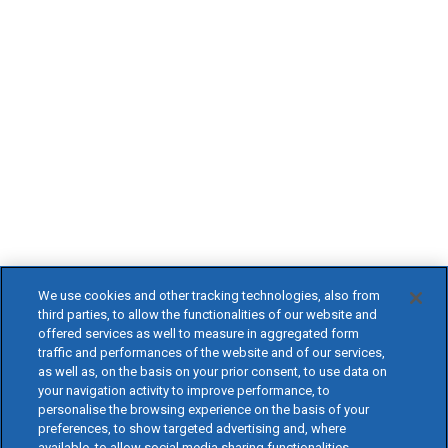
We use cookies and other tracking technologies, also from
third parties, to allow the functionalities of our website and
offered services as well to measure in aggregated form
traffic and performances of the website and of our services,
as well as, on the basis on your prior consent, to use data on
your navigation activity to improve performance, to
personalise the browsing experience on the basis of your
preferences, to show targeted advertising and, where
available, to allow social media sharing functionalities.