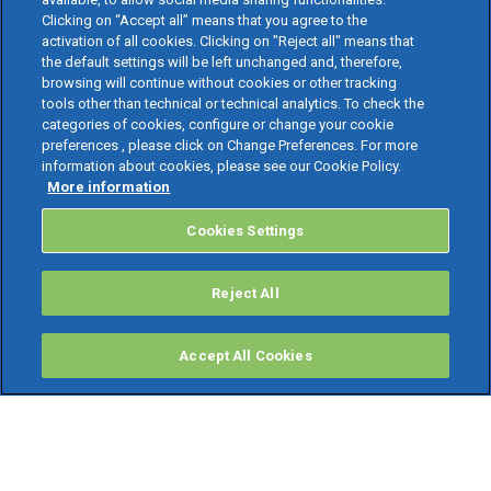
Clicking on “Accept all” means that you agree to the
activation of all cookies. Clicking on "Reject all" means that
the default settings will be left unchanged and, therefore,
browsing will continue without cookies or other tracking
tools other than technical or technical analytics. To check the
categories of cookies, configure or change your cookie
preferences , please click on Change Preferences. For more
information about cookies, please see our Cookie Policy.
More information
Cookies Settings
Reject All
Accept All Cookies
PRODOTTI