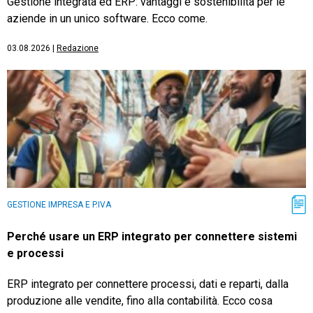
Gestione integrata ed ERP: vantaggi e sostenibilità per le
aziende in un unico software. Ecco come.
03.08.2026
|
Redazione
GESTIONE IMPRESA E P.IVA
Perché usare un ERP integrato per connettere sistemi
e processi
ERP integrato per connettere processi, dati e reparti, dalla
produzione alle vendite, fino alla contabilità. Ecco cosa