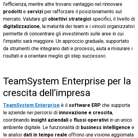
l’efficienza, mentre altre trovano vantaggio nel rinnovare
prodotti
e
servizi
per rafforzare il posizionamento sul
mercato. Valutare gli
obiettivi strategici
specifici, il livello di
digitalizzazione
, la maturità dei team e i vincoli organizzativi
permette di concentrare gli investimenti sulle aree in cui
l’impatto sarà maggiore. Un approccio graduale, supportato
da strumenti che integrano dati e processi
,
aiuta a misurare i
risultati e a orientare meglio gli step successivi.
TeamSystem Enterprise per la
crescita dell’impresa
TeamSystem Enterprise
è il
software ERP
che supporta
le aziende nei percorsi di
innovazione
e crescita
,
coordinando
insight aziendali
e
flussi operativi
in un unico
ambiente digitale. Le funzionalità di
business intelligence
e
le analisi
dati in tempo reale
offrono una visione aggiornata