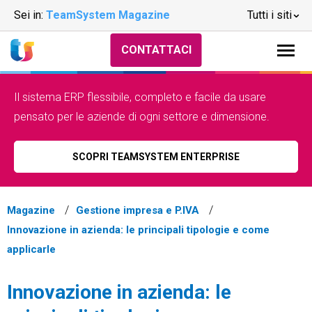
Sei in:
TeamSystem Magazine
Tutti i siti
CONTATTACI
Il sistema ERP flessibile, completo e facile da usare
pensato per le aziende di ogni settore e dimensione.
SCOPRI TEAMSYSTEM ENTERPRISE
Magazine
Gestione impresa e P.IVA
Innovazione in azienda: le principali tipologie e come
applicarle
Innovazione in azienda: le