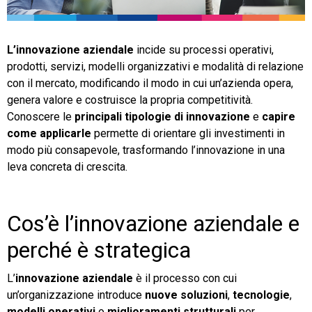
TeamSystem Store
L’innovazione aziendale
incide su processi operativi,
prodotti, servizi, modelli organizzativi e modalità di relazione
con il mercato, modificando il modo in cui un’azienda opera,
genera valore e costruisce la propria competitività.
Conoscere le
principali tipologie di innovazione
e
capire
come applicarle
permette di orientare gli investimenti in
modo più consapevole, trasformando l’innovazione in una
leva concreta di crescita.
Cos’è l’innovazione aziendale e
perché è strategica
L’
innovazione aziendale
è il processo con cui
un’organizzazione introduce
nuove soluzioni
,
tecnologie
,
modelli operativi
o
miglioramenti strutturali
per