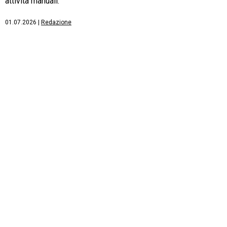
attività manuali.
01.07.2026
|
Redazione