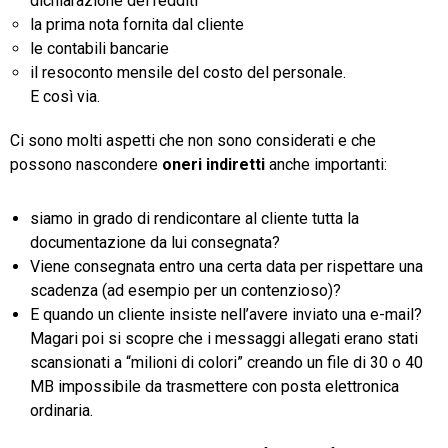
dichiarazione dei redditi
la prima nota fornita dal cliente
le contabili bancarie
il resoconto mensile del costo del personale.
E così via.
Ci sono molti aspetti che non sono considerati e che
possono nascondere
oneri indiretti
anche importanti:
siamo in grado di rendicontare al cliente tutta la
documentazione da lui consegnata?
Viene consegnata entro una certa data per rispettare una
scadenza (ad esempio per un contenzioso)?
E quando un cliente insiste nell’avere inviato una e-mail?
Magari poi si scopre che i messaggi allegati erano stati
scansionati a “milioni di colori” creando un file di 30 o 40
MB impossibile da trasmettere con posta elettronica
ordinaria.