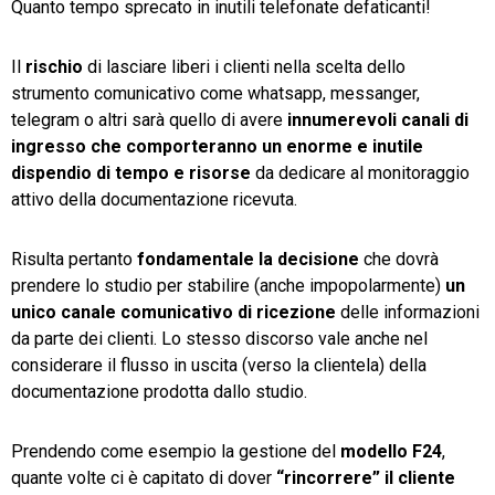
Quanto tempo sprecato in inutili telefonate defaticanti!
Il
rischio
di lasciare liberi i clienti nella scelta dello
strumento comunicativo come whatsapp, messanger,
telegram o altri sarà quello di avere
innumerevoli canali di
ingresso che comporteranno un enorme e inutile
dispendio di tempo e risorse
da dedicare al monitoraggio
attivo della documentazione ricevuta.
Risulta pertanto
fondamentale la decisione
che dovrà
prendere lo studio per stabilire (anche impopolarmente)
un
unico canale comunicativo di ricezione
delle informazioni
da parte dei clienti. Lo stesso discorso vale anche nel
considerare il flusso in uscita (verso la clientela) della
documentazione prodotta dallo studio.
Prendendo come esempio la gestione del
modello F24
,
quante volte ci è capitato di dover
“rincorrere” il cliente