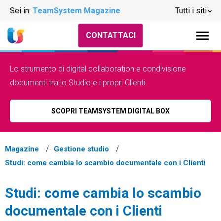
Sei in:
TeamSystem Magazine
Tutti i siti
CONTATTACI
Lo strumento di digital collaboration e condivisione
documenti tra lo Studio e i propri Clienti.
SCOPRI TEAMSYSTEM DIGITAL BOX
Magazine
Gestione studio
Studi: come cambia lo scambio documentale con i Clienti
Studi: come cambia lo scambio
documentale con i Clienti