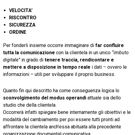
VELOCITA’
RISCONTRO
SICUREZZA
ORDINE
Per fonderli insieme occorre immaginare di
far confluire
tutta la comunicazione
con la clientela in un unico
“imbuto
digitale”
in grado di
tenere traccia, rendicontare e
mettere a disposizione
in tempo reale
i dati – ovvero le
informazioni – utili per sviluppare il proprio business.
Quanto fin qui descritto ha come conseguenza logica lo
sconvolgimento del modus operandi
attuale sia dello
studio che della clientela.
Occorrerà infatti spiegare bene internamente gli obiettivi e le
modalità del cambiamento per poi essere tutti pronti ad
affrontare la clientela anch’essa abituata alla precedente
organizzazione documental-comunicativa.