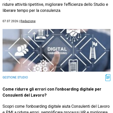
ridurre attività ripetitive, migliorare l’efficienza dello Studio e
liberare tempo per la consulenza.
07.07.2026
|
Redazione
GESTIONE STUDIO
Come ridurre gli errori con l’onboarding digitale per
Consulenti del Lavoro?
Scopri come l’onboarding digitale aiuta Consulenti del Lavoro
e PMI a ridurre errori, semplificare processi HR e migliorare