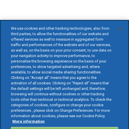
We use cookies and other tracking technologies, also from
third parties, to allow the functionalities of our website and
offered services as well to measure in aggregated form
traffic and performances of the website and of our services,
as well as, on the basis on your prior consent, to use data on
your navigation activity to improve performance, to
personalise the browsing experience on the basis of your
preferences, to show targeted advertising and, where
available, to allow social media sharing functionalities.
Clicking on “Accept all” means that you agree to the
activation of all cookies. Clicking on "Reject all" means that
the default settings will be left unchanged and, therefore,
browsing will continue without cookies or other tracking
tools other than technical or technical analytics. To check the
categories of cookies, configure or change your cookie
preferences , please click on Change Preferences. For more
information about cookies, please see our Cookie Policy.
More information