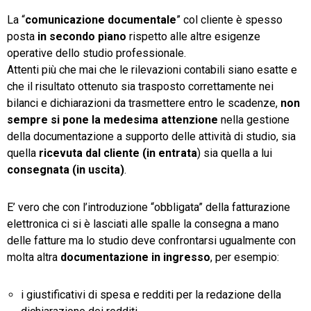
La “
comunicazione documentale
” col cliente è spesso
TeamSystem Store
posta
in secondo piano
rispetto alle altre esigenze
operative dello studio professionale.
Attenti più che mai che le rilevazioni contabili siano esatte e
che il risultato ottenuto sia trasposto correttamente nei
bilanci e dichiarazioni da trasmettere entro le scadenze,
non
sempre si pone la medesima attenzione
nella gestione
della documentazione a supporto delle attività di studio, sia
quella
ricevuta dal cliente (in entrata
) sia quella a lui
consegnata (in uscita)
.
E’ vero che con l’introduzione “obbligata” della fatturazione
elettronica ci si è lasciati alle spalle la consegna a mano
delle fatture ma lo studio deve confrontarsi ugualmente con
molta altra
documentazione in ingresso
, per esempio:
i giustificativi di spesa e redditi per la redazione della