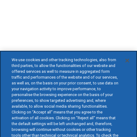
We use cookies and other tracking technologies, also from
third parties, to allow the functionalities of our website and
offered services as well to measure in aggregated form
traffic and performances of the website and of our services,
as well as, on the basis on your prior consent, to use data on
your navigation activity to improve performance, to
personalise the browsing experience on the basis of your
preferences, to show targeted advertising and, where
available, to allow social media sharing functionalities.
Clicking on “Accept all” means that you agree to the
activation of all cookies. Clicking on "Reject all" means that
the default settings will be left unchanged and, therefore,
browsing will continue without cookies or other tracking
tools other than technical or technical analytics. To check the