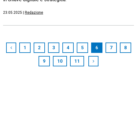
23.05.2025
|
Redazione
1
2
3
4
5
6
7
8
9
10
11