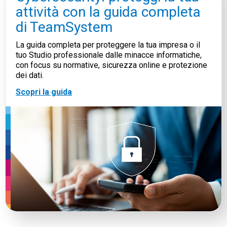
attività con la guida completa
di TeamSystem
La guida completa per proteggere la tua impresa o il
tuo Studio professionale dalle minacce informatiche,
con focus su normative, sicurezza online e protezione
dei dati.
Scopri la guida