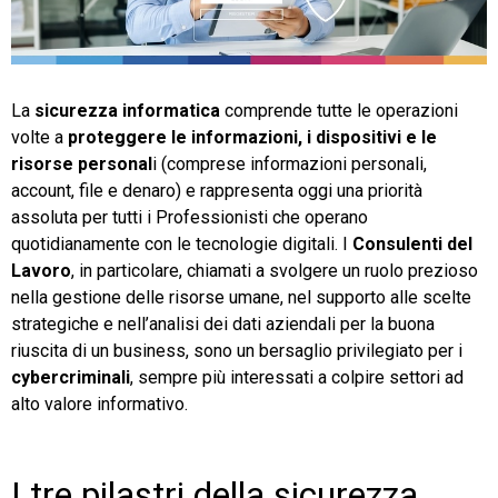
TeamSystem Store
La
sicurezza informatica
comprende tutte le operazioni
volte a
proteggere le informazioni, i dispositivi e le
risorse personal
i (comprese informazioni personali,
account, file e denaro) e rappresenta oggi una priorità
assoluta per tutti i Professionisti che operano
quotidianamente con le tecnologie digitali. I
Consulenti del
Lavoro
, in particolare, chiamati a svolgere un ruolo prezioso
nella gestione delle risorse umane, nel supporto alle scelte
strategiche e nell’analisi dei dati aziendali per la buona
riuscita di un business, sono un bersaglio privilegiato per i
cybercriminali
, sempre più interessati a colpire settori ad
alto valore informativo.
I tre pilastri della sicurezza