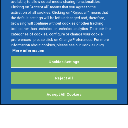
available, to allow social media sharing functionalities.
Clicking on “Accept all” means that you agree to the
activation of all cookies. Clicking on "Reject all" means that
the default settings will be left unchanged and, therefore,
browsing will continue without cookies or other tracking
tools other than technical or technical analytics. To check the
categories of cookies, configure or change your cookie
preferences , please click on Change Preferences. For more
information about cookies, please see our Cookie Policy.
More information
Cookies Settings
Reject All
Accept All Cookies
PRODOTTI