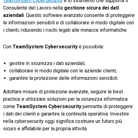
TeamSystem Cybersecurity
è lo strumento che supporta il
Consulente del Lavoro nella
gestione sicura dei dati
aziendali
. Questo software avanzato consente di proteggere
le informazioni sensibili e di collaborare in modo digitale con
i clienti, riducendo i rischi legati alle minacce informatiche.
Con
TeamSystem Cybersecurity
è possibile:
gestire in sicurezza i dati aziendali;
collaborare in modo digitale con le aziende clienti;
garantire la protezione delle informazioni sensibili.
Adottare misure di protezione avanzate, seguire le best
practice e utilizzare soluzioni per la sicurezza informatica
come
TeamSystem Cybersecurity
permette di proteggere
i dati dei clienti e garantire la continuità operativa. Investire
nella cybersecurity oggi significa costruire un futuro più
sicuro e affidabile per la propria attività.