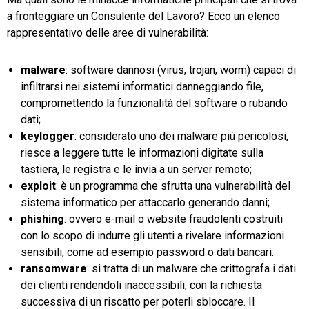
a fronteggiare un Consulente del Lavoro? Ecco un elenco
rappresentativo delle aree di vulnerabilità:
malware
: software dannosi (virus, trojan, worm) capaci di
infiltrarsi nei sistemi informatici danneggiando file,
compromettendo la funzionalità del software o rubando
dati;
keylogger
: considerato uno dei malware più pericolosi,
riesce a leggere tutte le informazioni digitate sulla
tastiera, le registra e le invia a un server remoto;
exploit
: è un programma che sfrutta una vulnerabilità del
sistema informatico per attaccarlo generando danni;
phishing
: ovvero e-mail o website fraudolenti costruiti
con lo scopo di indurre gli utenti a rivelare informazioni
sensibili, come ad esempio password o dati bancari.
ransomware
: si tratta di un malware che crittografa i dati
dei clienti rendendoli inaccessibili, con la richiesta
successiva di un riscatto per poterli sbloccare. Il