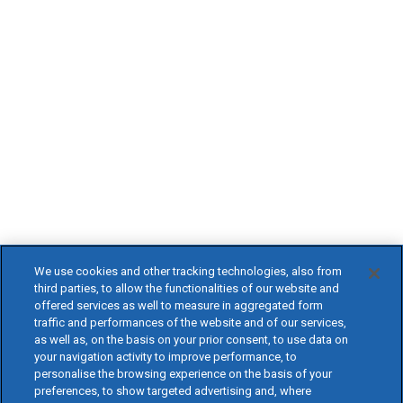
We use cookies and other tracking technologies, also from
third parties, to allow the functionalities of our website and
offered services as well to measure in aggregated form
traffic and performances of the website and of our services,
as well as, on the basis on your prior consent, to use data on
your navigation activity to improve performance, to
personalise the browsing experience on the basis of your
preferences, to show targeted advertising and, where