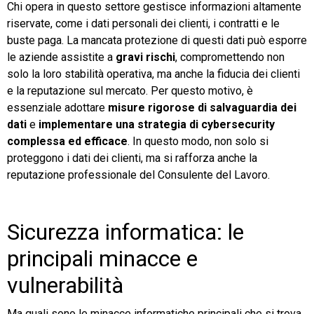
Chi opera in questo settore gestisce informazioni altamente
riservate, come i dati personali dei clienti, i contratti e le
buste paga. La mancata protezione di questi dati può esporre
le aziende assistite a
gravi rischi
, compromettendo non
solo la loro stabilità operativa, ma anche la fiducia dei clienti
e la reputazione sul mercato. Per questo motivo, è
essenziale adottare
misure rigorose di salvaguardia dei
dati
e
implementare una strategia di cybersecurity
complessa ed efficace
. In questo modo, non solo si
proteggono i dati dei clienti, ma si rafforza anche la
reputazione professionale del Consulente del Lavoro.
Sicurezza informatica: le
principali minacce e
vulnerabilità
Ma quali sono le minacce informatiche principali che si trova