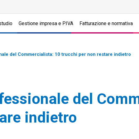
studio
Gestione impresa e P.IVA
Fatturazione e normativa
le del Commercialista: 10 trucchi per non restare indietro
essionale del Comme
are indietro