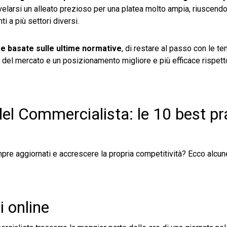
velarsi un alleato prezioso per una platea molto ampia, riuscendo
i a più settori diversi.
e basate sulle ultime normative
, di restare al passo con le t
del mercato e un posizionamento migliore e più efficace rispett
l Commercialista: le 10 best pr
mpre aggiornati e accrescere la propria competitività? Ecco alcun
i online