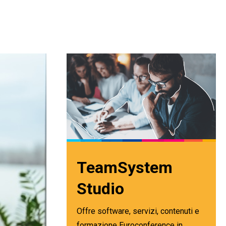
TeamSystem
Studio
Offre software, servizi, contenuti e
formazione Euroconference in