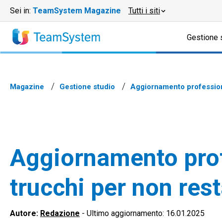
Sei in:
TeamSystem Magazine
Tutti i siti
Gestione 
Magazine
Gestione studio
Aggiornamento professiona
Aggiornamento prof
trucchi per non rest
Autore:
Redazione
-
Ultimo aggiornamento: 16.01.2025