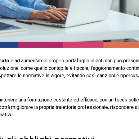
cato
e ad aumentare il proprio portafoglio clienti non può presci
voluzione, come quello contabile e fiscale, l’aggiornamento cont
rispettare le normative in vigore, evitando così sanzioni e ripercus
antenere una formazione costante ed efficace, con un focus sulle
otrà migliorare la propria traiettoria professionale, rispondere a
ativi.