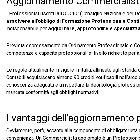
Aggiornamento Commercialisti: 
I Professionisti iscritti all’ODCEC (Consiglio Nazionale dei D
assolvere all’obbligo di Formazione Professionale Cont
indispensabile per
aggiornare, approfondire e specializz
Prevista espressamente da Ordinamento Professionale e Codi
competenze e capacità professionali al livello richiesto per
a
Le regole attualmente in vigore in Italia, allineate agli standa
Contabili acquisiscano almeno 90 crediti verificabili nell’arco
conoscenza adeguata e a rispettare la deontologia profession
mancata conformità agli obblighi normativi.
I vantaggi dell’aggiornamento 
Ovviamente, però, accanto alla componente di obbligatorietà 
convenienza. Un Commercialista aggiornato è un Professioni