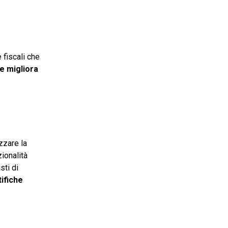
 fiscali che
 e migliora
zzare la
ionalità
sti di
tifiche