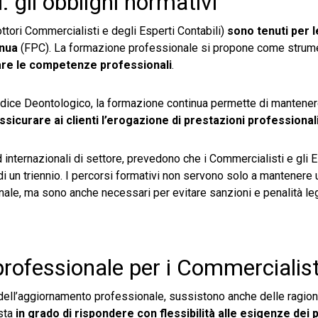
gli obblighi normativi
ottori Commercialisti e degli Esperti Contabili)
sono tenuti per 
inua
(FPC). La formazione professionale si propone come strum
are le competenze professionali
.
ce Deontologico, la formazione continua permette di mantenere
ssicurare ai clienti l’erogazione di prestazioni professionali
rd internazionali di settore, prevedono che i Commercialisti e gli 
 di un triennio. I percorsi formativi non servono solo a mantenere 
ale, ma sono anche necessari per evitare sanzioni e penalità leg
professionale per i Commercialist
dell’aggiornamento professionale, sussistono anche delle ragioni
sta
in grado di rispondere con flessibilità alle esigenze dei p