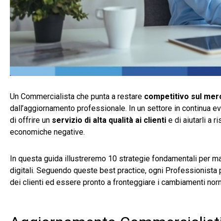
Un Commercialista che punta a restare
competitivo sul mer
dall’aggiornamento professionale. In un settore in continua e
di offrire un
servizio di alta qualità ai clienti
e di aiutarli a 
economiche negative.
In questa guida illustreremo 10 strategie fondamentali per m
digitali. Seguendo queste best practice, ogni Professionista p
dei clienti ed essere pronto a fronteggiare i cambiamenti norm