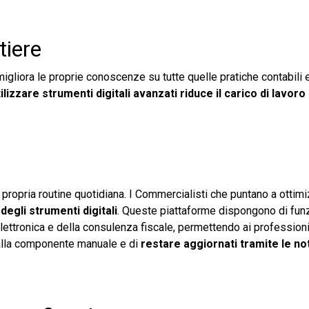
tiere
igliora le proprie conoscenze su tutte quelle pratiche contabili e
tilizzare strumenti digitali avanzati riduce il carico di lavoro
a propria routine quotidiana. I Commercialisti che puntano a ottimi
degli strumenti digitali
. Queste piattaforme dispongono di funz
elettronica e della consulenza fiscale, permettendo ai professioni
ti alla componente manuale e di
restare aggiornati tramite le no