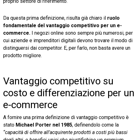
proprio settore di riferimento.
Da questa prima definizione, risulta già chiaro il
ruolo
fondamentale del vantaggio competitivo per un e-
commerce.
I negozi online sono sempre più numerosi, per
cui aziende e imprenditori digitali devono trovare il modo di
distinguersi dai competitor. E, per farlo, non basta avere un
prodotto migliore.
Vantaggio competitivo su
costo e differenziazione per un
e-commerce
A fornire una prima definizione di vantaggio competitivo è
stato
Michael Porter nel 1985
, definendolo come la
“capacità di offrire all’acquirente prodotti a costi più bassi
degli altri, o benefici unici che giustifichino un premium