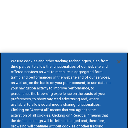
We use cookies and other tracking technologies, also from
third parties, to allow the functionalities of our website and
offered services as well to measure in aggregated form
traffic and performances of the website and of our services,
as well as, on the basis on your prior consent, to use data on
your navigation activity to improve performance, to
personalise the browsing experience on the basis of your
preferences, to show targeted advertising and, where
available, to allow social media sharing functionalities.
Clicking on “Accept all” means that you agree to the
activation of all cookies. Clicking on "Reject all" means that
the default settings will be left unchanged and, therefore,
browsing will continue without cookies or other tracking