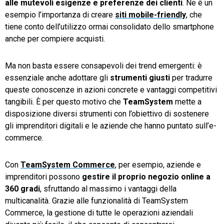
alle mutevoli esigenze e preferenze dei clienti
. Ne è un
esempio l’importanza di creare
siti mobile-friendly
, che
tiene conto dell’utilizzo ormai consolidato dello smartphone
anche per compiere acquisti.
Ma non basta essere consapevoli dei trend emergenti: è
essenziale anche adottare gli
strumenti giusti
per tradurre
queste conoscenze in azioni concrete e vantaggi competitivi
tangibili. È per questo motivo che
TeamSystem
mette a
disposizione diversi strumenti con l’obiettivo di sostenere
gli imprenditori digitali e le aziende che hanno puntato sull’e-
commerce.
Con
TeamSystem Commerce
, per esempio, aziende e
imprenditori possono
gestire il proprio negozio online a
360 gradi
, sfruttando al massimo i vantaggi della
multicanalità. Grazie alle funzionalità di TeamSystem
Commerce, la gestione di tutte le operazioni aziendali