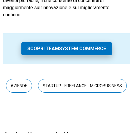
diventa più facile, il che consente di concentrarsi
maggiormente sull’innovazione e sul miglioramento
continuo.
SCOPRI TEAMSYSTEM COMMERCE
AZIENDE
STARTUP - FREELANCE - MICROBUSINESS