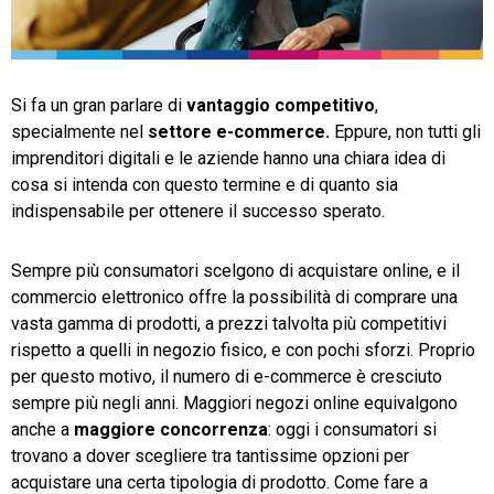
TeamSystem Store
Si fa un gran parlare di
vantaggio competitivo
,
specialmente nel
settore e-commerce.
Eppure, non tutti gli
imprenditori digitali e le aziende hanno una chiara idea di
cosa si intenda con questo termine e di quanto sia
indispensabile per ottenere il successo sperato.
Sempre più consumatori scelgono di acquistare online, e il
commercio elettronico offre la possibilità di comprare una
vasta gamma di prodotti, a prezzi talvolta più competitivi
rispetto a quelli in negozio fisico, e con pochi sforzi. Proprio
per questo motivo, il numero di e-commerce è cresciuto
sempre più negli anni. Maggiori negozi online equivalgono
anche a
maggiore concorrenza
: oggi i consumatori si
trovano a dover scegliere tra tantissime opzioni per
acquistare una certa tipologia di prodotto. Come fare a