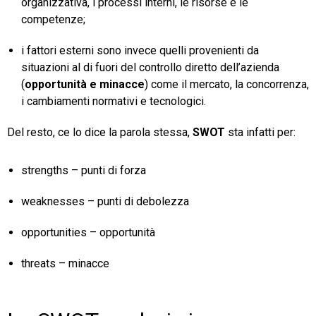
organizzativa, i processi interni, le risorse e le
competenze;
i fattori esterni sono invece quelli provenienti da
situazioni al di fuori del controllo diretto dell’azienda
(
opportunità e minacce
) come il mercato, la concorrenza,
i cambiamenti normativi e tecnologici.
Del resto, ce lo dice la parola stessa,
SWOT
sta infatti per:
strengths – punti di forza
weaknesses – punti di debolezza
opportunities – opportunità
threats – minacce