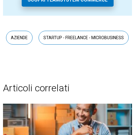
AZIENDE
STARTUP - FREELANCE - MICROBUSINESS
Articoli correlati