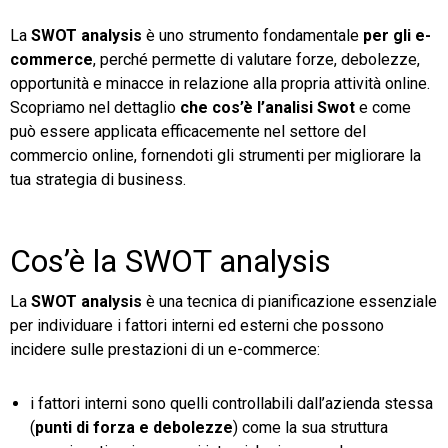
La
SWOT analysis
è uno strumento fondamentale
per gli e-
TeamSystem Store
commerce
, perché permette di valutare forze, debolezze,
opportunità e minacce in relazione alla propria attività online.
Scopriamo nel dettaglio
che cos’è l’analisi Swot
e come
può essere applicata efficacemente nel settore del
commercio online, fornendoti gli strumenti per migliorare la
tua strategia di business.
Cos’è la SWOT analysis
La
SWOT analysis
è una tecnica di pianificazione essenziale
per individuare i fattori interni ed esterni che possono
incidere sulle prestazioni di un e-commerce:
i fattori interni sono quelli controllabili dall’azienda stessa
(
punti di forza e debolezze
) come la sua struttura