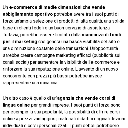
Un
e-commerce di medie dimensioni che vende
abbigliamento sportivo
potrebbe avere tra i suoi punti di
forza un’ampia selezione di prodotti di alta qualità, una solida
base di clienti fedeli e un buon servizio di assistenza.
Tuttavia, potrebbe essere limitato dalla
mancanza di fondi
per il marketing
che genera una bassa visibilità del sito e
una diminuzione costante delle transazioni. Un’opportunità
sarebbe creare campagne marketing efficaci (pubblicità sui
canali social) per aumentare la visibilità dell’e-commerce e
rinforzare la sua reputazione online. L’avvento di un nuovo
concorrente con prezzi più bassi potrebbe invece
rappresentare una minaccia.
Un altro caso è quello di un’
agenzia che vende corsi di
lingua online
per grandi imprese. I suoi punti di forza sono
per esempio la sua popolarità, la possibilità di offrire corsi
online a prezzi vantaggiosi, materiali didattici originali, lezioni
individuali e corsi personalizzati. I punti deboli potrebbero