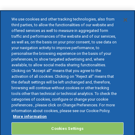
We use cookies and other tracking technologies, also from
third parties, to allow the functionalities of our website and
offered services as well to measure in aggregated form
traffic and performances of the website and of our services,
as well as, on the basis on your prior consent, to use data on
your navigation activity to improve performance, to
personalise the browsing experience on the basis of your
preferences, to show targeted advertising and, where
available, to allow social media sharing functionalities.
Clicking on “Accept all” means that you agree to the
activation of all cookies. Clicking on "Reject all" means that
the default settings will be left unchanged and, therefore,
browsing will continue without cookies or other tracking
tools other than technical or technical analytics. To check the
categories of cookies, configure or change your cookie
preferences , please click on Change Preferences. For more
information about cookies, please see our Cookie Policy.
More information
Cookies Settings