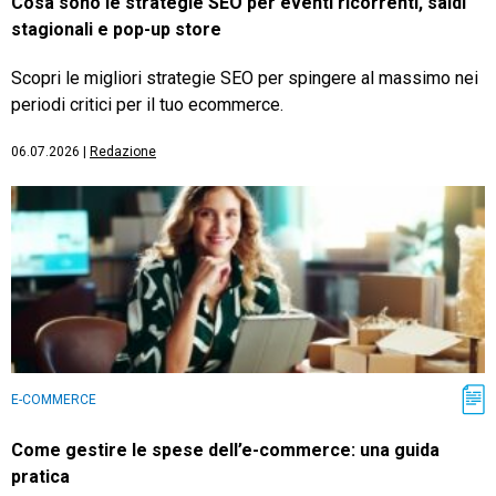
Cosa sono le strategie SEO per eventi ricorrenti, saldi
stagionali e pop-up store
Scopri le migliori strategie SEO per spingere al massimo nei
periodi critici per il tuo ecommerce.
06.07.2026
|
Redazione
E-COMMERCE
Come gestire le spese dell’e-commerce: una guida
pratica