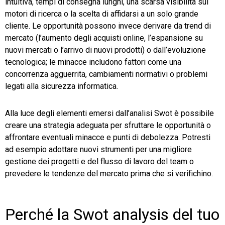
intuitiva, tempi di consegna lunghi, una scarsa visibilità sui
motori di ricerca o la scelta di affidarsi a un solo grande
cliente. Le opportunità possono invece derivare da trend di
mercato (l’aumento degli acquisti online, l’espansione su
nuovi mercati o l’arrivo di nuovi prodotti) o dall’evoluzione
tecnologica; le minacce includono fattori come una
concorrenza agguerrita, cambiamenti normativi o problemi
legati alla sicurezza informatica.
Alla luce degli elementi emersi dall’analisi Swot è possibile
creare una strategia adeguata per sfruttare le opportunità o
affrontare eventuali minacce e punti di debolezza. Potresti
ad esempio adottare nuovi strumenti per una migliore
gestione dei progetti e del flusso di lavoro del team o
prevedere le tendenze del mercato prima che si verifichino.
Perché la Swot analysis del tuo