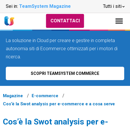
Sei in:
TeamSystem Magazine
Tutti i siti
CONTATTACI
La soluzione in Cloud per creare e gestire in completa
autonomia siti di Ecommerce ottimizzati per i motori di
ricerca.
SCOPRI TEAMSYSTEM COMMERCE
Magazine
E-commerce
Cos’è la Swot analysis per e-commerce e a cosa serve
Cos’è la Swot analysis per e-