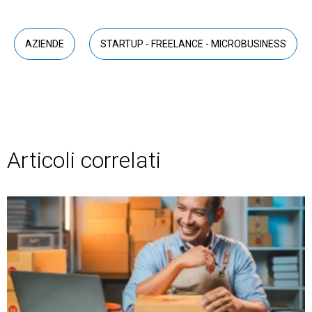
AZIENDE
STARTUP - FREELANCE - MICROBUSINESS
Articoli correlati