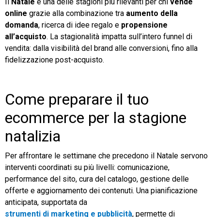
Il
Natale
è una delle stagioni più rilevanti per chi
vende
online
grazie alla combinazione tra
aumento della
domanda
, ricerca di idee regalo e
propensione
all’acquisto
. La stagionalità impatta sull’intero funnel di
vendita: dalla visibilità del brand alle conversioni, fino alla
fidelizzazione post-acquisto.
Come preparare il tuo
ecommerce per la stagione
natalizia
Per affrontare le settimane che precedono il Natale servono
interventi coordinati su più livelli: comunicazione,
performance del sito, cura del catalogo, gestione delle
offerte e aggiornamento dei contenuti. Una pianificazione
anticipata, supportata da
strumenti di marketing e pubblicità
, permette di