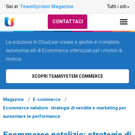
Sei in:
TeamSystem Magazine
Tutti i siti
CONTATTACI
La soluzione in Cloud per creare e gestire in completa
autonomia siti di Ecommerce ottimizzati per i motori di
ricerca.
SCOPRI TEAMSYSTEM COMMERCE
Magazine
E-commerce
Ecommerce natalizio: strategie di vendita e marketing per
aumentare le performance
Ecommerce natalizio: strategie di