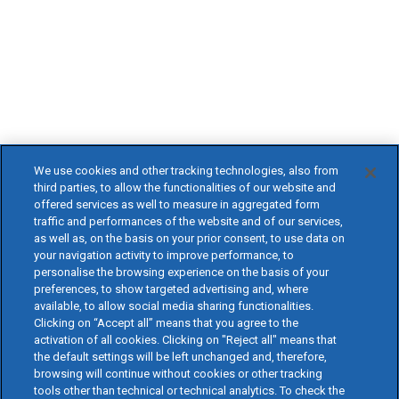
We use cookies and other tracking technologies, also from
third parties, to allow the functionalities of our website and
offered services as well to measure in aggregated form
traffic and performances of the website and of our services,
as well as, on the basis on your prior consent, to use data on
your navigation activity to improve performance, to
personalise the browsing experience on the basis of your
preferences, to show targeted advertising and, where
available, to allow social media sharing functionalities.
Clicking on “Accept all” means that you agree to the
activation of all cookies. Clicking on "Reject all" means that
the default settings will be left unchanged and, therefore,
browsing will continue without cookies or other tracking
tools other than technical or technical analytics. To check the