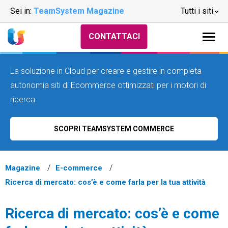
Sei in:
TeamSystem Magazine
Tutti i siti
CONTATTACI
La soluzione in Cloud per creare e gestire in completa
autonomia siti di Ecommerce ottimizzati per i motori di
ricerca.
SCOPRI TEAMSYSTEM COMMERCE
Magazine
E-commerce
Ricerca di mercato: cos’è e come farla per la tua attività
Ricerca di mercato: cos’è e come