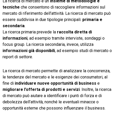
La ricerca di mercato è un
insieme di metodologie e
tecniche
che consentono di raccogliere informazioni sul
mercato di riferimento dell’attività. La ricerca di mercato può
essere suddivisa in due tipologie principali:
primaria e
secondaria
.
La ricerca primaria prevede la
raccolta diretta di
informazioni
, ad esempio tramite interviste, sondaggi o
focus group. La ricerca secondaria, invece, utilizza
informazioni già disponibili
, ad esempio studi di mercato o
report di settore.
La ricerca di mercato permette di analizzare la concorrenza,
le tendenze del mercato e le esigenze dei consumatori, al
fine di
individuare nuove opportunità di business
e
migliorare l’offerta di prodotti e servizi
. Inoltre, la ricerca
di mercato può aiutare a identificare i punti di forza e di
debolezza dell’attività, nonché le eventuali minacce o
opportunità esterne che possono influenzare il business.