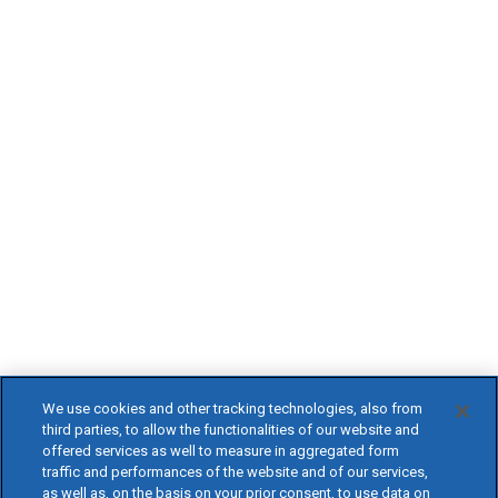
We use cookies and other tracking technologies, also from
third parties, to allow the functionalities of our website and
offered services as well to measure in aggregated form
traffic and performances of the website and of our services,
as well as, on the basis on your prior consent, to use data on