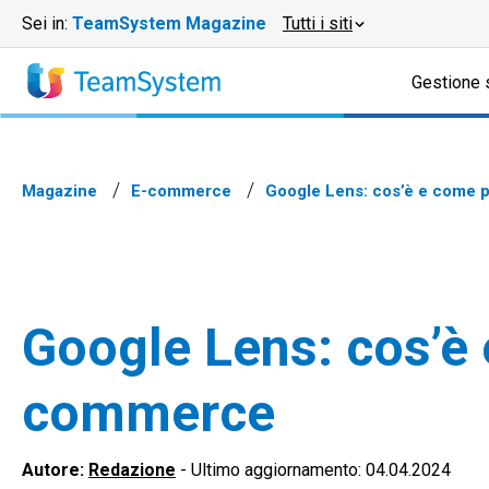
Sei in:
TeamSystem Magazine
Tutti i siti
Gestione 
Magazine
E-commerce
Google Lens: cos’è e come 
Google Lens: cos’è 
commerce
Autore:
Redazione
-
Ultimo aggiornamento: 04.04.2024