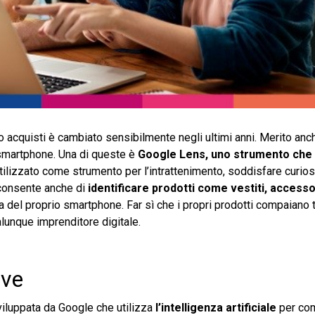
o acquisti è cambiato sensibilmente negli ultimi anni. Merito anc
e smartphone. Una di queste è
Google Lens, uno strumento che
tilizzato come strumento per l’intrattenimento, soddisfare curiosi
e consente anche di
identificare prodotti come vestiti, accessor
 del proprio smartphone. Far sì che i propri prodotti compaiano t
ualunque imprenditore digitale.
rve
iluppata da Google che utilizza
l’intelligenza artificiale
per co