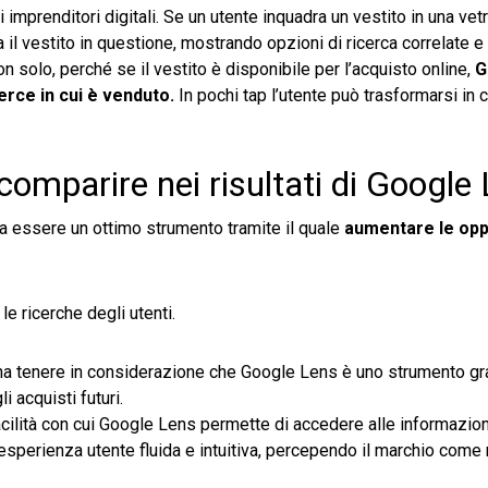
 imprenditori digitali. Se un utente inquadra un vestito in una vet
a il vestito in questione, mostrando opzioni di ricerca correlate 
 solo, perché se il vestito è disponibile per l’acquisto online,
G
erce in cui è venduto.
In pochi tap l’utente può trasformarsi in c
comparire nei risultati di Google
 essere un ottimo strumento tramite il quale
aumentare le opp
le ricerche degli utenti.
a tenere in considerazione che Google Lens è uno strumento gra
i acquisti futuri.
cilità con cui Google Lens permette di accedere alle informazion
’esperienza utente fluida e intuitiva, percependo il marchio come