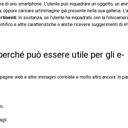
era di uno smartphone. L’utente può inquadrare un oggetto, un ani
, oppure caricare un’immagine già presente nella sua galleria. L
rtinenti
. In sostanza, se l’utente ha inquadrato con la fotocamer
ifico e altre caratteristiche o anche ricevere suggerimenti di i
rché può essere utile per gli e-
 pagine web e altre immagini correlate e molto altro ancora. In par
o;
gli.