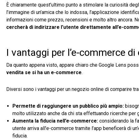
È chiaramente quest’ultimo punto a stimolare la curiosità degli
l’immagine di un’amica che lo indossa, l’applicazione identific
informazioni come prezzo, recensioni e molto altro ancora. Non
cercherà di indirizzare l’utente direttamente all’e-comm
I vantaggi per l’e-commerce di 
Da quanto appena visto, appare chiaro che Google Lens possa
vendita se si ha un e-commerce
.
Diversi sono i vantaggi per un negozio online di comparire tra 
Permette di raggiungere un pubblico più ampio:
bisogn
molto utilizzato anche da chi sta effettuando ricerche per gl
Aumenta la fiducia nell’e-commerce:
considerando la fa
utente arriva all’e-commerce tramite l’app beneficerà di un
fiducia.