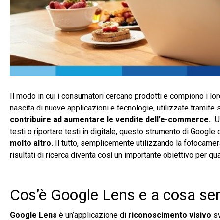
Il modo in cui i consumatori cercano prodotti e compiono i lor
nascita di nuove applicazioni e tecnologie, utilizzate tramit
contribuire ad aumentare le vendite dell’e-commerce.
U
testi o riportare testi in digitale, questo strumento di Googl
molto altro.
Il tutto, semplicemente utilizzando la fotocamera
risultati di ricerca diventa così un importante obiettivo per q
Cos’è Google Lens e a cosa se
Google Lens
è un’applicazione di
riconoscimento visivo
sv