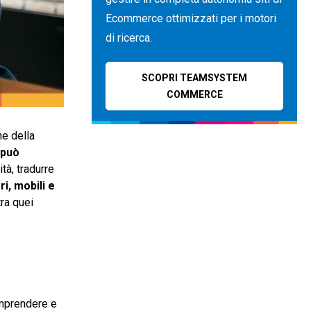
Ecommerce ottimizzati per i motori
di ricerca.
SCOPRI TEAMSYSTEM
COMMERCE
he della
 può
tà, tradurre
i, mobili e
ra quei
mprendere e