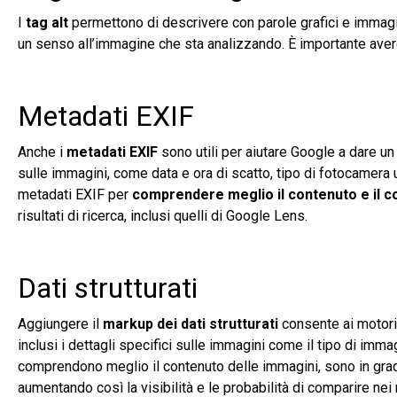
I
tag alt
permettono di descrivere con parole grafici e immag
un senso all’immagine che sta analizzando. È importante avere 
Metadati EXIF
Anche i
metadati EXIF
sono utili per aiutare Google a dare un
sulle immagini, come data e ora di scatto, tipo di fotocamera u
metadati EXIF per
comprendere meglio il contenuto e il c
risultati di ricerca, inclusi quelli di Google Lens.
Dati strutturati
Aggiungere il
markup dei dati strutturati
consente ai motori 
inclusi i dettagli specifici sulle immagini come il tipo di immag
comprendono meglio il contenuto delle immagini, sono in gra
aumentando così la visibilità e le probabilità di comparire nei