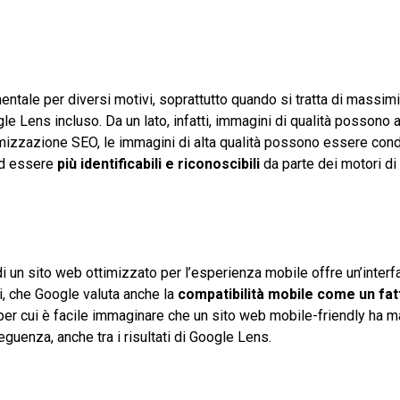
ntale per diversi motivi, soprattutto quando si tratta di massim
ogle Lens incluso. Da un lato, infatti, immagini di qualità possono a
’ottimizzazione SEO, le immagini di alta qualità possono essere con
 ed essere
più identificabili e riconoscibili
da parte dei motori di
di un sito web ottimizzato per l’esperienza mobile offre un’interf
ti, che Google valuta anche la
compatibilità mobile come un fat
 per cui è facile immaginare che un sito web mobile-friendly ha m
eguenza, anche tra i risultati di Google Lens.