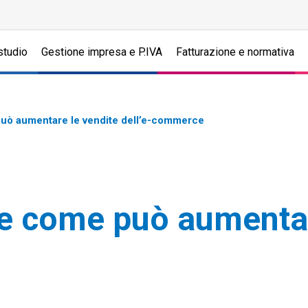
studio
Gestione impresa e P.IVA
Fatturazione e normativa
può aumentare le vendite dell’e-commerce
e come può aumentare