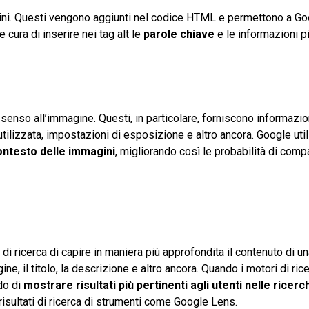
ini. Questi vengono aggiunti nel codice HTML e permettono a Go
cura di inserire nei tag alt le
parole chiave
e le informazioni più
 senso all’immagine. Questi, in particolare, forniscono informazio
tilizzata, impostazioni di esposizione e altro ancora. Google util
ontesto delle immagini
, migliorando così le probabilità di compa
di ricerca di capire in maniera più approfondita il contenuto di un
ine, il titolo, la descrizione e altro ancora. Quando i motori di ric
do di
mostrare risultati più pertinenti agli utenti nelle ricerc
 risultati di ricerca di strumenti come Google Lens.