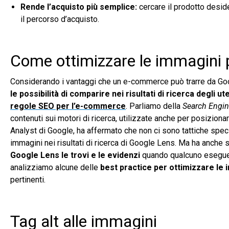
Rende l’acquisto più semplice:
cercare il prodotto deside
il percorso d’acquisto.
Come ottimizzare le immagini 
Considerando i vantaggi che un e-commerce può trarre da Go
le possibilità di comparire nei risultati di ricerca degli ut
regole SEO per l’e-commerce
. Parliamo della
Search Engin
contenuti sui motori di ricerca, utilizzate anche per posizion
Analyst di Google, ha affermato che non ci sono tattiche spe
immagini nei risultati di ricerca di Google Lens. Ma ha anche 
Google Lens le trovi e le evidenzi
quando qualcuno esegue u
analizziamo alcune delle
best practice per ottimizzare le 
pertinenti.
Tag alt alle immagini