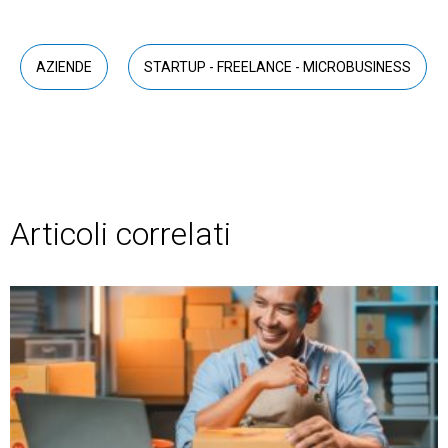
AZIENDE
STARTUP - FREELANCE - MICROBUSINESS
Articoli correlati