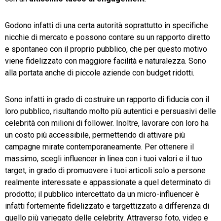
Godono infatti di una certa autorità soprattutto in specifiche
nicchie di mercato e possono contare su un rapporto diretto
e spontaneo con il proprio pubblico, che per questo motivo
viene fidelizzato con maggiore facilità e naturalezza. Sono
alla portata anche di piccole aziende con budget ridotti.
Sono infatti in grado di costruire un rapporto di fiducia con il
loro pubblico, risultando molto più autentici e persuasivi delle
celebrità con milioni di follower. Inoltre, lavorare con loro ha
un costo più accessibile, permettendo di attivare più
campagne mirate contemporaneamente. Per ottenere il
massimo, scegli influencer in linea con i tuoi valori e il tuo
target, in grado di promuovere i tuoi articoli solo a persone
realmente interessate e appassionate a quel determinato di
prodotto; il pubblico intercettato da un micro-influencer è
infatti fortemente fidelizzato e targettizzato a differenza di
quello più variegato delle celebrity. Attraverso foto, video e