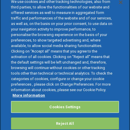
We use cookies and other tracking technologies, also from
third parties, to allow the functionalities of our website and
offered services as well to measure in aggregated form
traffic and performances of the website and of our services,
as well as, on the basis on your prior consent, to use data on
your navigation activity to improve performance, to
personalise the browsing experience on the basis of your
preferences, to show targeted advertising and, where
available, to allow social media sharing functionalities.
Clicking on “Accept all” means that you agree to the
activation of all cookies. Clicking on "Reject all" means that
the default settings will be left unchanged and, therefore,
browsing will continue without cookies or other tracking
tools other than technical or technical analytics. To check the
categories of cookies, configure or change your cookie
preferences , please click on Change Preferences. For more
information about cookies, please see our Cookie Policy.
More information
Cookies Settings
Reject All