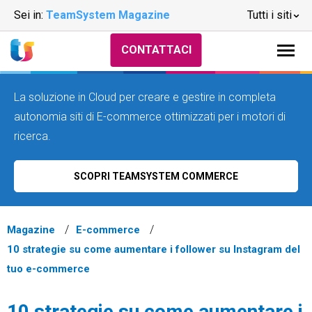
Sei in:
TeamSystem Magazine
Tutti i siti
CONTATTACI
La soluzione in Cloud per creare e gestire in completa
autonomia siti di E-commerce ottimizzati per i motori di
ricerca.
SCOPRI TEAMSYSTEM COMMERCE
Magazine
E-commerce
10 strategie su come aumentare i follower su Instagram del
tuo e-commerce
10 strategie su come aumentare i