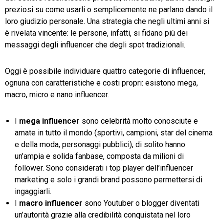
preziosi su come usarli o semplicemente ne parlano dando il
loro giudizio personale. Una strategia che negli ultimi anni si
è rivelata vincente: le persone, infatti, si fidano più dei
messaggi degli influencer che degli spot tradizionali.
Oggi è possibile individuare quattro categorie di influencer,
ognuna con caratteristiche e costi propri: esistono mega,
macro, micro e nano influencer.
I
mega influencer
sono celebrità molto conosciute e
amate in tutto il mondo (sportivi, campioni, star del cinema
e della moda, personaggi pubblici), di solito hanno
un’ampia e solida fanbase, composta da milioni di
follower. Sono considerati i top player dell’influencer
marketing e solo i grandi brand possono permettersi di
ingaggiarli.
I
macro influencer
sono Youtuber o blogger diventati
un’autorità grazie alla credibilità conquistata nel loro