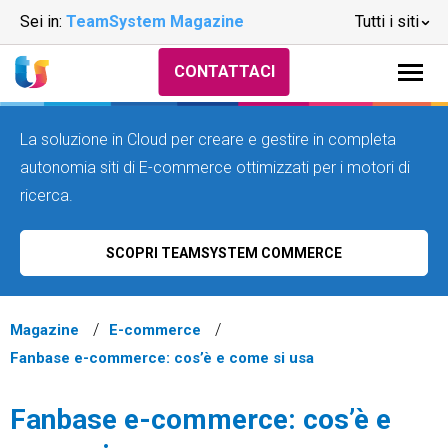
Sei in:
TeamSystem Magazine
Tutti i siti
CONTATTACI
La soluzione in Cloud per creare e gestire in completa
autonomia siti di E-commerce ottimizzati per i motori di
ricerca.
SCOPRI TEAMSYSTEM COMMERCE
Magazine
E-commerce
Fanbase e-commerce: cos’è e come si usa
Fanbase e-commerce: cos’è e