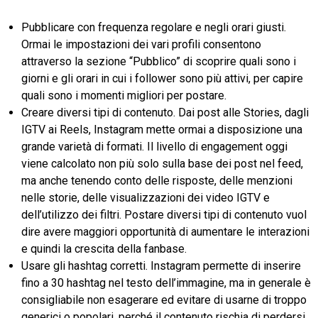
Pubblicare con frequenza regolare e negli orari giusti.
Ormai le impostazioni dei vari profili consentono
attraverso la sezione “Pubblico” di scoprire quali sono i
giorni e gli orari in cui i follower sono più attivi, per capire
quali sono i momenti migliori per postare.
Creare diversi tipi di contenuto. Dai post alle Stories, dagli
IGTV ai Reels, Instagram mette ormai a disposizione una
grande varietà di formati. Il livello di engagement oggi
viene calcolato non più solo sulla base dei post nel feed,
ma anche tenendo conto delle risposte, delle menzioni
nelle storie, delle visualizzazioni dei video IGTV e
dell’utilizzo dei filtri. Postare diversi tipi di contenuto vuol
dire avere maggiori opportunità di aumentare le interazioni
e quindi la crescita della fanbase.
Usare gli hashtag corretti. Instagram permette di inserire
fino a 30 hashtag nel testo dell’immagine, ma in generale è
consigliabile non esagerare ed evitare di usarne di troppo
generici o popolari, perché il contenuto rischia di perdersi