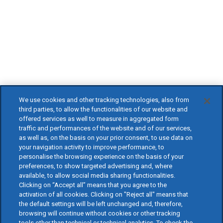
We use cookies and other tracking technologies, also from
third parties, to allow the functionalities of our website and
offered services as well to measure in aggregated form
traffic and performances of the website and of our services,
as well as, on the basis on your prior consent, to use data on
your navigation activity to improve performance, to
personalise the browsing experience on the basis of your
preferences, to show targeted advertising and, where
available, to allow social media sharing functionalities.
Clicking on “Accept all” means that you agree to the
activation of all cookies. Clicking on "Reject all" means that
the default settings will be left unchanged and, therefore,
browsing will continue without cookies or other tracking
tools other than technical or technical analytics. To check the