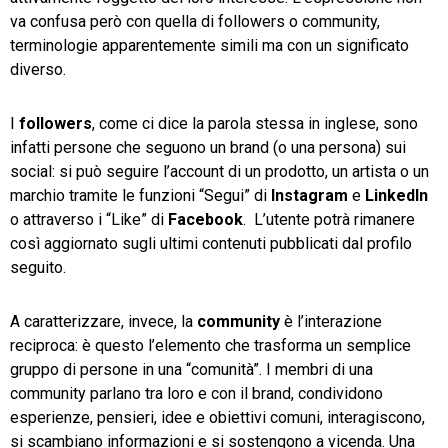
va confusa però con quella di followers o community,
terminologie apparentemente simili ma con un significato
diverso.
I
followers
, come ci dice la parola stessa in inglese, sono
infatti persone che seguono un brand (o una persona) sui
social: si può seguire l’account di un prodotto, un artista o un
marchio tramite le funzioni “Segui” di
Instagram
e
LinkedIn
o attraverso i “Like” di
Facebook
. L’utente potrà rimanere
così aggiornato sugli ultimi contenuti pubblicati dal profilo
seguito.
A caratterizzare, invece, la
community
è l’interazione
reciproca: è questo l’elemento che trasforma un semplice
gruppo di persone in una “comunità”. I membri di una
community parlano tra loro e con il brand, condividono
esperienze, pensieri, idee e obiettivi comuni, interagiscono,
si scambiano informazioni e si sostengono a vicenda. Una