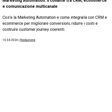
Marketing Automation: il collante tra CRM, ecommerce
e comunicazione multicanale
Cos'e la Marketing Automation e come integrarla con CRM e
ecommerce per migliorare conversioni, ridurre i costi e
costruire customer journey coerenti.
16.04.2026
|
Redazione