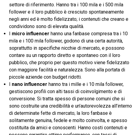
settore di riferimento. Hanno tra i 100 mila e i 500 mila
follower e il loro pubblico è cresciuto spontaneamente
negli anni ed è molto fidelizzato; i contenuti che creano e
condividono sono di elevata qualità.
I
micro influencer
hanno una fanbase compresa tra i 10
mila e i 100 mila follower, godono di una certa autorità,
soprattutto in specifiche nicchie di mercato, e possono
contare su un rapporto diretto e spontaneo con il loro
pubblico, che proprio per questo motivo viene fidelizzato
con maggiore facilità e naturalezza. Sono alla portata di
piccole aziende con budget ridotti.
I
nano influencer
hanno tra i mille e i 10 mila follower,
gestiscono profili con alti tassi di coinvolgimento e di
conversione. Si tratta spesso di persone comuni che si
sono costruite una credibilità e un’autorevolezza all’interno
di determinate fette di mercato; la loro fanbase è
solitamente genuina, fedele e molto coinvolta, e spesso
costituita da amici e conoscenti. Hanno costi contenuti e
possono garantire ottime performance, con tassi di