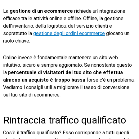
La
gestione di un ecommerce
richiede un’integrazione
TeamSystem Store
efficace tra le attività online e offline. Offline, la gestione
dell’inventario, della logistica, del servizio clienti e
soprattutto la
gestione degli ordini ecommerce
giocano un
ruolo chiave.
Online invece è fondamentale mantenere un sito web
intuitivo, sicuro e sempre aggiornato. Se nonostante questo
la
percentuale di visitatori del tuo sito che effettua
almeno un acquisto è troppo bassa
forse c’è un problema.
Vediamo i consigli utili a migliorare il tasso di conversione
sul tuo sito di ecommerce.
Rintraccia traffico qualificato
Cos’è il traffico qualificato? Esso corrisponde a tutti quegli