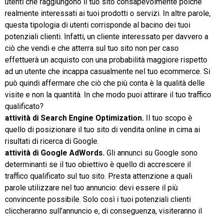
utenti che raggiungono il tuo sito consapevolmente poiché
realmente interessati ai tuoi prodotti o servizi. In altre parole,
questa tipologia di utenti corrisponde al bacino dei tuoi
potenziali clienti. Infatti, un cliente interessato per davvero a
ciò che vendi e che atterra sul tuo sito non per caso
effettuerà un acquisto con una probabilità maggiore rispetto
ad un utente che incappa casualmente nel tuo ecommerce. Si
può quindi affermare che ciò che più conta è la qualità delle
visite e non la quantità. In che modo puoi attirare il tuo traffico
qualificato?
attività di Search Engine Optimization.
Il tuo scopo è
quello di posizionare il tuo sito di vendita online in cima ai
risultati di ricerca di Google.
attività di Google AdWords.
Gli annunci su Google sono
determinanti se il tuo obiettivo è quello di accrescere il
traffico qualificato sul tuo sito. Presta attenzione a quali
parole utilizzare nel tuo annuncio: devi essere il più
convincente possibile. Solo così i tuoi potenziali clienti
cliccheranno sull’annuncio e, di conseguenza, visiteranno il