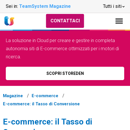
Sei in:
TeamSystem Magazine
Tutti i siti
CONTATTACI
La soluzione in Cloud per creare e gestire in completa
autonomia siti di E-commerce ottimizzati per i motori di
ricerca.
SCOPRI STOREDEN
Magazine
E-commerce
E-commerce: il Tasso di Conversione
E-commerce: il Tasso di