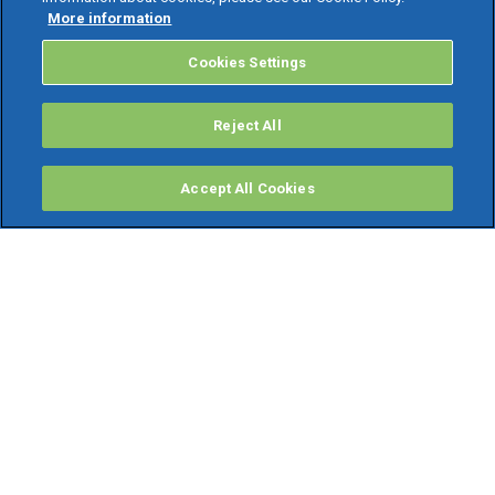
More information
Cookies Settings
Reject All
Accept All Cookies
PRODOTTI
Software ERP
TeamSystem Studio AI
Fatture In Cloud
Soluzioni per Commercialisti
Software Cloud
Gestione contabile fiscale
Software Paghe
Gestionali Gratis