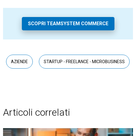
SCOPRI TEAMSYSTEM COMMERCE
AZIENDE
STARTUP - FREELANCE - MICROBUSINESS
Articoli correlati