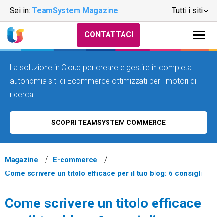
Sei in:
TeamSystem Magazine
Tutti i siti
CONTATTACI
La soluzione in Cloud per creare e gestire in completa
autonomia siti di Ecommerce ottimizzati per i motori di
ricerca.
SCOPRI TEAMSYSTEM COMMERCE
Magazine
E-commerce
Come scrivere un titolo efficace per il tuo blog: 6 consigli
Come scrivere un titolo efficace