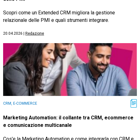
Scopri come un Extended CRM migliora la gestione
relazionale delle PMI e quali strumenti integrare.
20.04.2026
|
Redazione
CRM, E-COMMERCE
Marketing Automation: il collante tra CRM, ecommerce
e comunicazione multicanale
Cos'e la Marketing Automation e come integrarla con CRM e