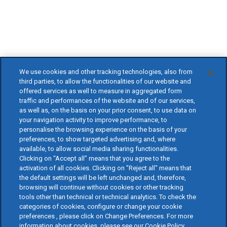
We use cookies and other tracking technologies, also from
third parties, to allow the functionalities of our website and
offered services as well to measure in aggregated form
traffic and performances of the website and of our services,
as well as, on the basis on your prior consent, to use data on
your navigation activity to improve performance, to
personalise the browsing experience on the basis of your
preferences, to show targeted advertising and, where
available, to allow social media sharing functionalities.
Clicking on “Accept all” means that you agree to the
activation of all cookies. Clicking on "Reject all" means that
the default settings will be left unchanged and, therefore,
browsing will continue without cookies or other tracking
tools other than technical or technical analytics. To check the
categories of cookies, configure or change your cookie
preferences , please click on Change Preferences. For more
information about cookies, please see our Cookie Policy.