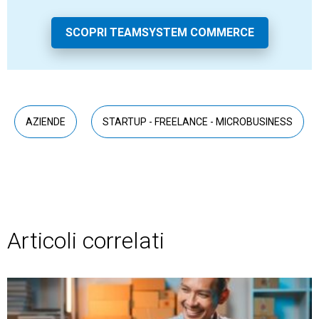
SCOPRI TEAMSYSTEM COMMERCE
AZIENDE
STARTUP - FREELANCE - MICROBUSINESS
Articoli correlati