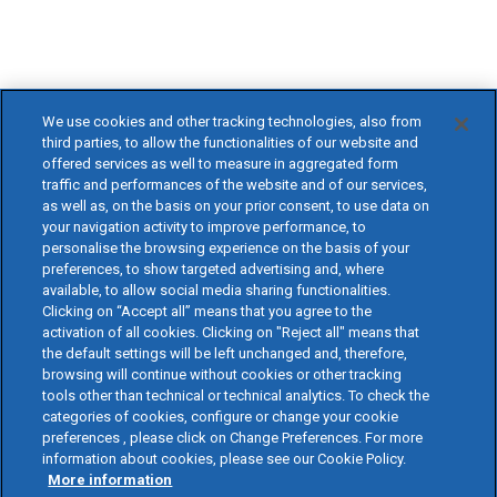
We use cookies and other tracking technologies, also from
third parties, to allow the functionalities of our website and
offered services as well to measure in aggregated form
traffic and performances of the website and of our services,
as well as, on the basis on your prior consent, to use data on
your navigation activity to improve performance, to
personalise the browsing experience on the basis of your
preferences, to show targeted advertising and, where
available, to allow social media sharing functionalities.
Clicking on “Accept all” means that you agree to the
activation of all cookies. Clicking on "Reject all" means that
the default settings will be left unchanged and, therefore,
browsing will continue without cookies or other tracking
tools other than technical or technical analytics. To check the
categories of cookies, configure or change your cookie
preferences , please click on Change Preferences. For more
information about cookies, please see our Cookie Policy.
More information