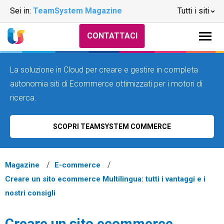
Sei in:
TeamSystem Magazine
Tutti i siti
CONTATTACI
La soluzione in Cloud per creare e gestire in completa
autonomia siti di Ecommerce ottimizzati per i motori di
ricerca.
SCOPRI TEAMSYSTEM COMMERCE
Magazine
E-commerce
Creare un sito ecommerce Multilingua: tutti i vantaggi e i
nostri consigli
Creare un sito ecommerce