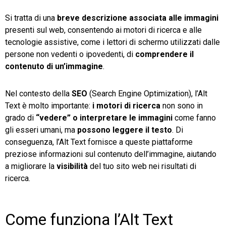
Si tratta di una
breve descrizione associata alle immagini
TeamSystem Store
presenti sul web, consentendo ai motori di ricerca e alle
tecnologie assistive, come i lettori di schermo utilizzati dalle
persone non vedenti o ipovedenti, di
comprendere il
contenuto di un’immagine
.
Nel contesto della
SEO
(Search Engine Optimization), l’Alt
Text è molto importante:
i motori di ricerca
non sono in
grado di
“vedere” o interpretare le immagini
come fanno
gli esseri umani, ma
possono leggere il testo
. Di
conseguenza, l’Alt Text fornisce a queste piattaforme
preziose informazioni sul contenuto dell’immagine, aiutando
a migliorare la
visibilità
del tuo sito web nei risultati di
ricerca.
Come funziona l’Alt Text