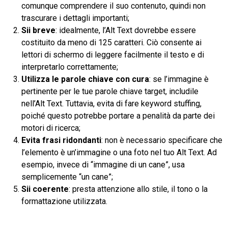
comunque comprendere il suo contenuto, quindi non
trascurare i dettagli importanti;
Sii breve
: idealmente, l’Alt Text dovrebbe essere
costituito da meno di 125 caratteri. Ciò consente ai
lettori di schermo di leggere facilmente il testo e di
interpretarlo correttamente;
Utilizza le parole chiave con cura
: se l’immagine è
pertinente per le tue parole chiave target, includile
nell’Alt Text. Tuttavia, evita di fare keyword stuffing,
poiché questo potrebbe portare a penalità da parte dei
motori di ricerca;
Evita frasi ridondanti
: non è necessario specificare che
l’elemento è un’immagine o una foto nel tuo Alt Text. Ad
esempio, invece di “immagine di un cane”, usa
semplicemente “un cane”;
Sii coerente
: presta attenzione allo stile, il tono o la
formattazione utilizzata.