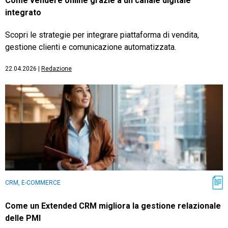
Come vendere online grazie a un canale digitale
integrato
Scopri le strategie per integrare piattaforma di vendita,
gestione clienti e comunicazione automatizzata.
22.04.2026
|
Redazione
CRM, E-COMMERCE
Come un Extended CRM migliora la gestione relazionale
delle PMI