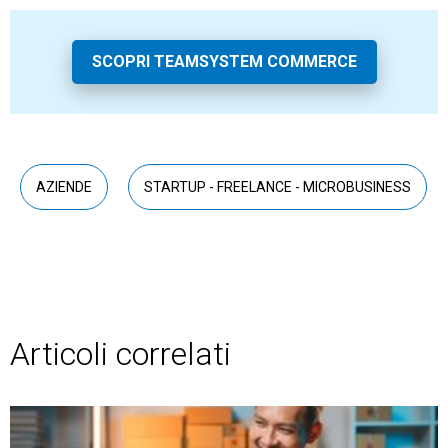
SCOPRI TEAMSYSTEM COMMERCE
AZIENDE
STARTUP - FREELANCE - MICROBUSINESS
Articoli correlati