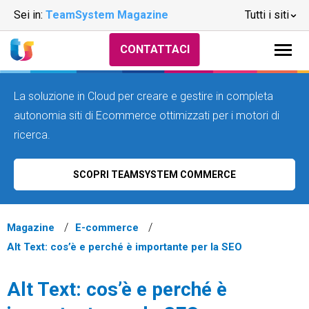
Sei in:
TeamSystem Magazine
Tutti i siti
CONTATTACI
La soluzione in Cloud per creare e gestire in completa
autonomia siti di Ecommerce ottimizzati per i motori di
ricerca.
SCOPRI TEAMSYSTEM COMMERCE
Magazine
E-commerce
Alt Text: cos’è e perché è importante per la SEO
Alt Text: cos’è e perché è