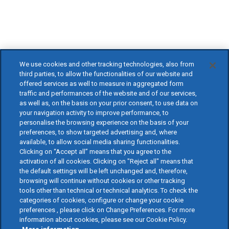
We use cookies and other tracking technologies, also from
third parties, to allow the functionalities of our website and
offered services as well to measure in aggregated form
traffic and performances of the website and of our services,
as well as, on the basis on your prior consent, to use data on
your navigation activity to improve performance, to
personalise the browsing experience on the basis of your
preferences, to show targeted advertising and, where
available, to allow social media sharing functionalities.
Clicking on “Accept all” means that you agree to the
activation of all cookies. Clicking on "Reject all" means that
the default settings will be left unchanged and, therefore,
browsing will continue without cookies or other tracking
tools other than technical or technical analytics. To check the
categories of cookies, configure or change your cookie
preferences , please click on Change Preferences. For more
information about cookies, please see our Cookie Policy.