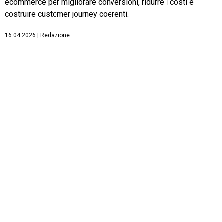
ecommerce per migliorare conversioni, ridurre i costi e
costruire customer journey coerenti.
16.04.2026
|
Redazione