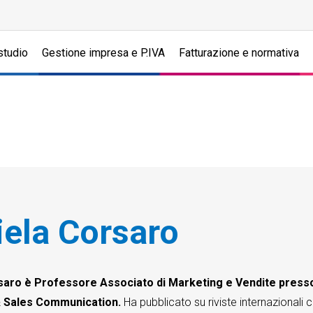
studio
Gestione impresa e P.IVA
Fatturazione e normativa
iela Corsaro
saro è Professore Associato di Marketing e Vendite presso l
 Sales Communication.
Ha pubblicato su riviste internazional