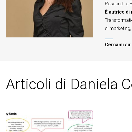
Research e 
È autrice d
Transformatio
di marketing
Cercami su
Articoli di Daniela 