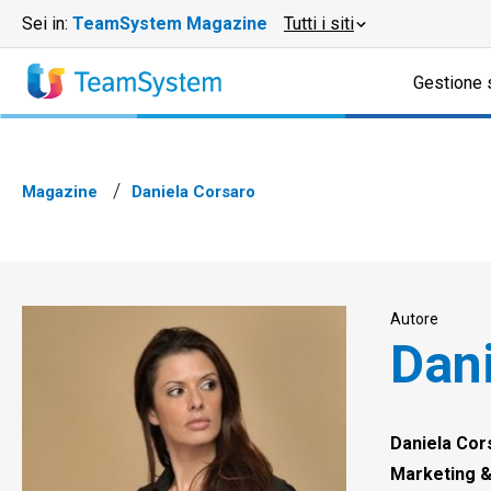
Sei in:
TeamSystem Magazine
Tutti i siti
Gestione 
Magazine
Daniela Corsaro
Autore
Dan
Daniela Cor
Marketing &