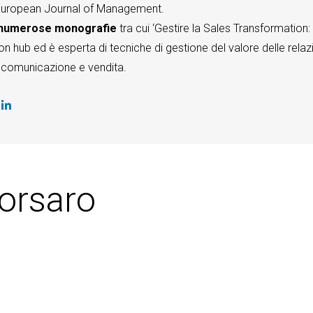
European Journal of Management.
i numerose monografie
tra cui ‘Gestire la Sales Transformation
n hub ed è esperta di tecniche di gestione del valore delle relaz
, comunicazione e vendita.
:
Corsaro