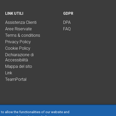
LINK UTILI
GDPR
Assistenza Clienti
DPA
Aree Riservate
FAQ
Terms & conditions
Privacy Policy
Cookie Policy
Dichiarazione di
Accessibilità
Mappa del sito
Link
TeamPortal
 to allow the functionalities of our website and